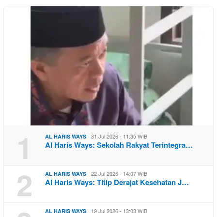
1
31 Jul 2026 - 11:35 WIB
AL HARIS WAYS
Al Haris Ways: Sekolah Rakyat Terintegra…
2
22 Jul 2026 - 14:07 WIB
AL HARIS WAYS
Al Haris Ways: Titip Derajat Kesehatan J…
19 Jul 2026 - 13:03 WIB
AL HARIS WAYS