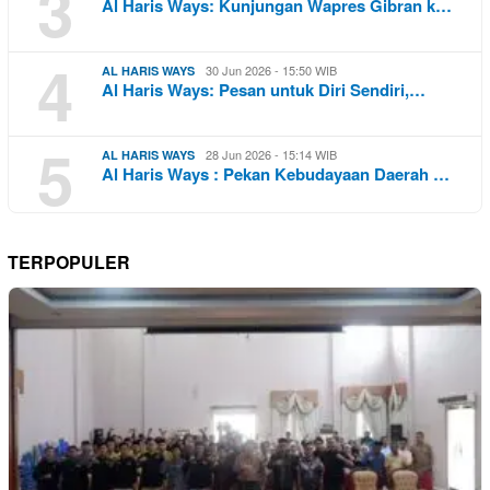
3
Al Haris Ways: Kunjungan Wapres Gibran k…
4
30 Jun 2026 - 15:50 WIB
AL HARIS WAYS
Al Haris Ways: Pesan untuk Diri Sendiri,…
5
28 Jun 2026 - 15:14 WIB
AL HARIS WAYS
Al Haris Ways : Pekan Kebudayaan Daerah …
TERPOPULER