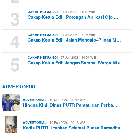
3
04 Jul 2026 - 15:46 WIB
CAKAP KETUA EDI
Cakap Ketua Edi : Potongan Aplikasi Ojol…
4
04 Jul 2026 - 14:56 WIB
CAKAP KETUA EDI
Cakap Ketua Edi : Jalan Mendalo–Pijoan M…
5
27 Jun 2026 - 14:54 WIB
CAKAP KETUA EDI
Cakap Ketua Edi: Jangan Sampai Warga Mis…
ADVERTORIAL
10 Mar 2026 - 10:40 WIB
ADVERTORIAL
Hingga Kini, Dinas PUTR Pantau dan Perba…
19 Feb 2026 - 20:13 WIB
ADVERTORIAL
Kadis PUTR Ucapkan Selamat Puasa Ramadha…