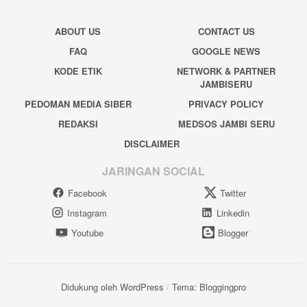
ABOUT US
CONTACT US
FAQ
GOOGLE NEWS
KODE ETIK
NETWORK & PARTNER
JAMBISERU
PEDOMAN MEDIA SIBER
PRIVACY POLICY
REDAKSI
MEDSOS JAMBI SERU
DISCLAIMER
JARINGAN SOCIAL
Facebook
Twitter
Instagram
Linkedin
Youtube
Blogger
Didukung oleh WordPress
/
Tema: Bloggingpro