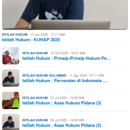
17 Jan 2026 - 17:11 WIB
ISTILAH HUKUM
Istilah Hukum : KUHAP 2025
12 Okt 2025 - 16:51 WIB
ISTILAH HUKUM
Istilah Hukum : Prinsip-Prinsip Hukum Pe…
,
11 Agu 2025 - 07:11 WIB
ISTILAH HUKUM
KOLUMNIS
Istilah Hukum : Perceraian di Indonesia …
27 Jul 2025 - 15:25 WIB
ISTILAH HUKUM
Istilah Hukum : Asas Hukum Pidana (3)
26 Jul 2025 - 14:58 WIB
ISTILAH HUKUM
Istilah Hukum : Asas Hukum Pidana (2)