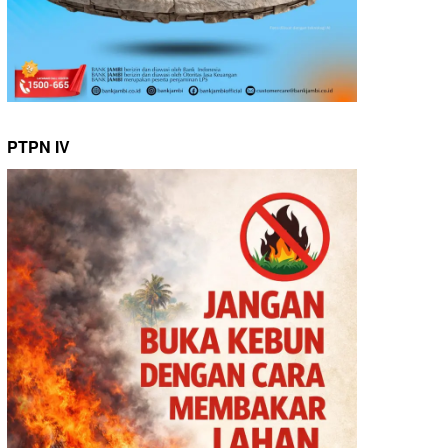
PTPN IV