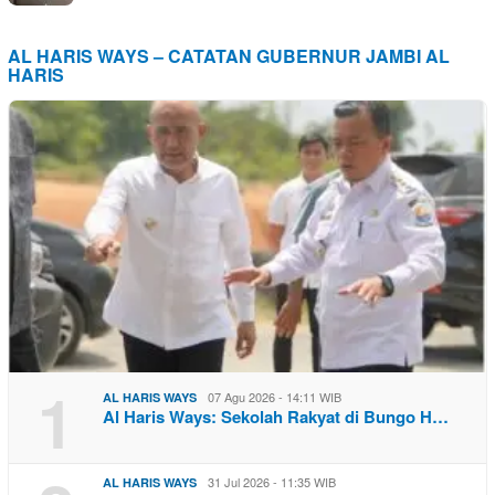
AL HARIS WAYS – CATATAN GUBERNUR JAMBI AL
HARIS
1
07 Agu 2026 - 14:11 WIB
AL HARIS WAYS
Al Haris Ways: Sekolah Rakyat di Bungo H…
31 Jul 2026 - 11:35 WIB
AL HARIS WAYS