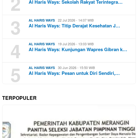
2
Al Haris Ways: Sekolah Rakyat Terintegra…
3
22 Jul 2026 - 14:07 WIB
AL HARIS WAYS
Al Haris Ways: Titip Derajat Kesehatan J…
4
19 Jul 2026 - 13:03 WIB
AL HARIS WAYS
Al Haris Ways: Kunjungan Wapres Gibran k…
5
30 Jun 2026 - 15:50 WIB
AL HARIS WAYS
Al Haris Ways: Pesan untuk Diri Sendiri,…
TERPOPULER