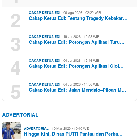
2
06 Agu 2026 - 02:22 WIB
CAKAP KETUA EDI
Cakap Ketua Edi: Tentang Tragedy Kebakar…
3
19 Jul 2026 - 12:53 WIB
CAKAP KETUA EDI
Cakap Ketua Edi : Potongan Aplikasi Turu…
4
04 Jul 2026 - 15:46 WIB
CAKAP KETUA EDI
Cakap Ketua Edi : Potongan Aplikasi Ojol…
5
04 Jul 2026 - 14:56 WIB
CAKAP KETUA EDI
Cakap Ketua Edi : Jalan Mendalo–Pijoan M…
ADVERTORIAL
10 Mar 2026 - 10:40 WIB
ADVERTORIAL
Hingga Kini, Dinas PUTR Pantau dan Perba…