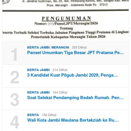
1
,
253 Dilihat
BERITA JAMBI
MERANGIN
Pansel Umumkan Tiga Besar JPT Pratama Pe…
2
214 Dilihat
BERITA JAMBI
3 Kandidat Kuat Pilgub Jambi 2029, Penga…
3
164 Dilihat
BERITA JAMBI
Soal Seleksi Pendamping Bedah Rumah. Pen…
4
156 Dilihat
BERITA
Wali Kota Jambi Maulana Bertakziah ke Ru…