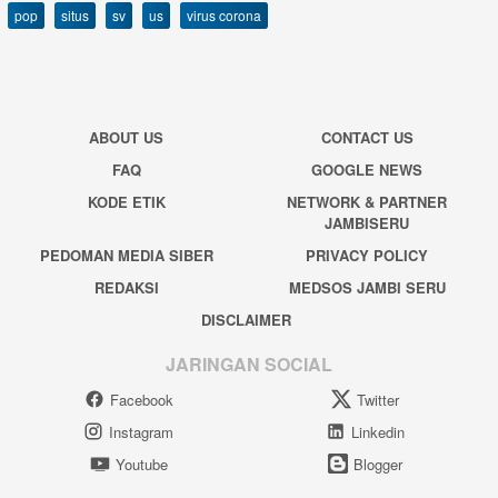
pop
situs
sv
us
virus corona
ABOUT US
CONTACT US
FAQ
GOOGLE NEWS
KODE ETIK
NETWORK & PARTNER
JAMBISERU
PEDOMAN MEDIA SIBER
PRIVACY POLICY
REDAKSI
MEDSOS JAMBI SERU
DISCLAIMER
JARINGAN SOCIAL
Facebook
Twitter
Instagram
Linkedin
Youtube
Blogger