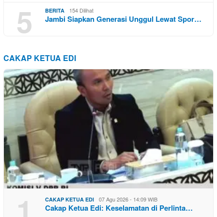
5
154 Dilihat
BERITA
Jambi Siapkan Generasi Unggul Lewat Spor…
CAKAP KETUA EDI
1
07 Agu 2026 - 14:09 WIB
CAKAP KETUA EDI
Cakap Ketua Edi: Keselamatan di Perlinta…