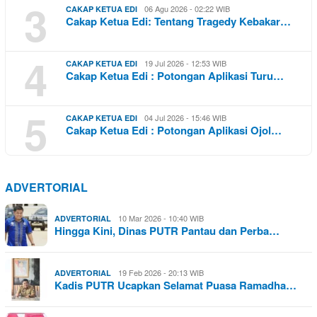
3
06 Agu 2026 - 02:22 WIB
CAKAP KETUA EDI
Cakap Ketua Edi: Tentang Tragedy Kebakar…
4
19 Jul 2026 - 12:53 WIB
CAKAP KETUA EDI
Cakap Ketua Edi : Potongan Aplikasi Turu…
5
04 Jul 2026 - 15:46 WIB
CAKAP KETUA EDI
Cakap Ketua Edi : Potongan Aplikasi Ojol…
ADVERTORIAL
10 Mar 2026 - 10:40 WIB
ADVERTORIAL
Hingga Kini, Dinas PUTR Pantau dan Perba…
19 Feb 2026 - 20:13 WIB
ADVERTORIAL
Kadis PUTR Ucapkan Selamat Puasa Ramadha…