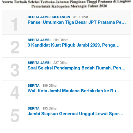
1
,
319 Dilihat
BERITA JAMBI
MERANGIN
Pansel Umumkan Tiga Besar JPT Pratama Pe…
2
254 Dilihat
BERITA JAMBI
3 Kandidat Kuat Pilgub Jambi 2029, Penga…
3
227 Dilihat
BERITA JAMBI
Soal Seleksi Pendamping Bedah Rumah. Pen…
4
199 Dilihat
BERITA
Wali Kota Jambi Maulana Bertakziah ke Ru…
5
195 Dilihat
BERITA
Jambi Siapkan Generasi Unggul Lewat Spor…