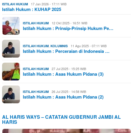
17 Jan 2026 - 17:11 WIB
ISTILAH HUKUM
Istilah Hukum : KUHAP 2025
12 Okt 2025 - 16:51 WIB
ISTILAH HUKUM
Istilah Hukum : Prinsip-Prinsip Hukum Pe…
,
11 Agu 2025 - 07:11 WIB
ISTILAH HUKUM
KOLUMNIS
Istilah Hukum : Perceraian di Indonesia …
27 Jul 2025 - 15:25 WIB
ISTILAH HUKUM
Istilah Hukum : Asas Hukum Pidana (3)
26 Jul 2025 - 14:58 WIB
ISTILAH HUKUM
Istilah Hukum : Asas Hukum Pidana (2)
AL HARIS WAYS – CATATAN GUBERNUR JAMBI AL
HARIS