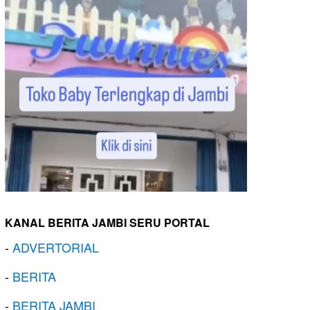
KANAL BERITA JAMBI SERU PORTAL
-
ADVERTORIAL
-
BERITA
-
BERITA JAMBI