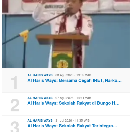
1
08 Agu 2026 - 13:39 WIB
AL HARIS WAYS
Al Haris Ways: Bersama Cegah IRET, Narko…
2
07 Agu 2026 - 14:11 WIB
AL HARIS WAYS
Al Haris Ways: Sekolah Rakyat di Bungo H…
3
31 Jul 2026 - 11:35 WIB
AL HARIS WAYS
Al Haris Ways: Sekolah Rakyat Terintegra…