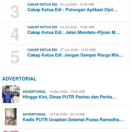
3
04 Jul 2026 - 15:46 WIB
CAKAP KETUA EDI
Cakap Ketua Edi : Potongan Aplikasi Ojol…
4
04 Jul 2026 - 14:56 WIB
CAKAP KETUA EDI
Cakap Ketua Edi : Jalan Mendalo–Pijoan M…
5
27 Jun 2026 - 14:54 WIB
CAKAP KETUA EDI
Cakap Ketua Edi: Jangan Sampai Warga Mis…
ADVERTORIAL
10 Mar 2026 - 10:40 WIB
ADVERTORIAL
Hingga Kini, Dinas PUTR Pantau dan Perba…
19 Feb 2026 - 20:13 WIB
ADVERTORIAL
Kadis PUTR Ucapkan Selamat Puasa Ramadha…