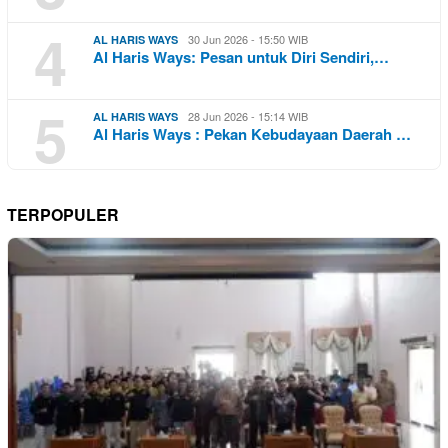
4
30 Jun 2026 - 15:50 WIB
AL HARIS WAYS
Al Haris Ways: Pesan untuk Diri Sendiri,…
5
28 Jun 2026 - 15:14 WIB
AL HARIS WAYS
Al Haris Ways : Pekan Kebudayaan Daerah …
TERPOPULER