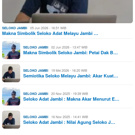
05 Jun 2026 - 16:51 WIB
SELOKO JAMBI
Makna Simbolik Seloko Adat Melayu Jambi …
02 Jun 2026 - 13:47 WIB
SELOKO JAMBI
Makna Simbolik Seloko Jambi: Petai Dak B…
19 Mei 2026 - 16:20 WIB
SELOKO JAMBI
Semiotika Seloko Melayu Jambi: Akar Kuat…
20 Nov 2025 - 19:39 WIB
SELOKO JAMBI
Seloko Adat Jambi : Makna Akar Menurut E…
16 Nov 2025 - 14:41 WIB
SELOKO JAMBI
Seloko Adat Jambi : Nilai Agung Seloko J…