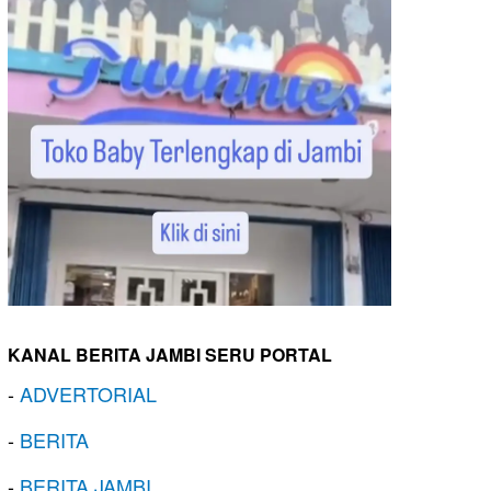
KANAL BERITA JAMBI SERU PORTAL
-
ADVERTORIAL
-
BERITA
-
BERITA JAMBI