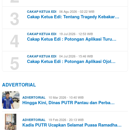
3
06 Agu 2026 - 02:22 WIB
CAKAP KETUA EDI
Cakap Ketua Edi: Tentang Tragedy Kebakar…
4
19 Jul 2026 - 12:53 WIB
CAKAP KETUA EDI
Cakap Ketua Edi : Potongan Aplikasi Turu…
5
04 Jul 2026 - 15:46 WIB
CAKAP KETUA EDI
Cakap Ketua Edi : Potongan Aplikasi Ojol…
ADVERTORIAL
10 Mar 2026 - 10:40 WIB
ADVERTORIAL
Hingga Kini, Dinas PUTR Pantau dan Perba…
19 Feb 2026 - 20:13 WIB
ADVERTORIAL
Kadis PUTR Ucapkan Selamat Puasa Ramadha…