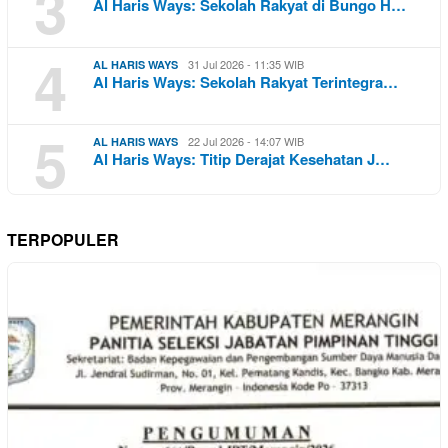
3
Al Haris Ways: Sekolah Rakyat di Bungo H…
4
31 Jul 2026 - 11:35 WIB
AL HARIS WAYS
Al Haris Ways: Sekolah Rakyat Terintegra…
5
22 Jul 2026 - 14:07 WIB
AL HARIS WAYS
Al Haris Ways: Titip Derajat Kesehatan J…
TERPOPULER