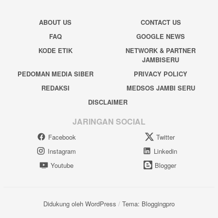
ABOUT US
CONTACT US
FAQ
GOOGLE NEWS
KODE ETIK
NETWORK & PARTNER
JAMBISERU
PEDOMAN MEDIA SIBER
PRIVACY POLICY
REDAKSI
MEDSOS JAMBI SERU
DISCLAIMER
JARINGAN SOCIAL
Facebook
Twitter
Instagram
Linkedin
Youtube
Blogger
Didukung oleh WordPress
/
Tema: Bloggingpro