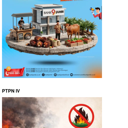
PTPN IV