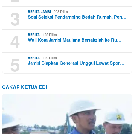
3
223 Dilihat
BERITA JAMBI
Soal Seleksi Pendamping Bedah Rumah. Pen…
4
195 Dilihat
BERITA
Wali Kota Jambi Maulana Bertakziah ke Ru…
5
190 Dilihat
BERITA
Jambi Siapkan Generasi Unggul Lewat Spor…
CAKAP KETUA EDI