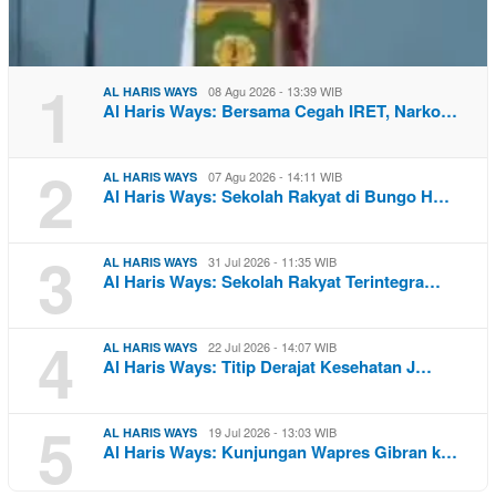
1
08 Agu 2026 - 13:39 WIB
AL HARIS WAYS
Al Haris Ways: Bersama Cegah IRET, Narko…
2
07 Agu 2026 - 14:11 WIB
AL HARIS WAYS
Al Haris Ways: Sekolah Rakyat di Bungo H…
3
31 Jul 2026 - 11:35 WIB
AL HARIS WAYS
Al Haris Ways: Sekolah Rakyat Terintegra…
4
22 Jul 2026 - 14:07 WIB
AL HARIS WAYS
Al Haris Ways: Titip Derajat Kesehatan J…
5
19 Jul 2026 - 13:03 WIB
AL HARIS WAYS
Al Haris Ways: Kunjungan Wapres Gibran k…