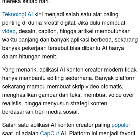
mereka setiap hari.
Teknologi AI
kini menjadi salah satu alat paling
penting di dunia kreatif digital. Jika dulu membuat
video
, desain, caption, hingga artikel membutuhkan
waktu panjang dan banyak aplikasi berbeda, sekarang
banyak pekerjaan tersebut bisa dibantu AI hanya
dalam hitungan menit.
Yang menarik, aplikasi AI konten creator modern tidak
hanya membantu editing sederhana. Banyak platform
sekarang mampu membuat skrip video otomatis,
menghasilkan gambar dari teks, membuat voice over
realistis, hingga menyusun strategi konten
berdasarkan tren media sosial.
Salah satu aplikasi AI konten creator paling
populer
saat ini adalah
CapCut
AI⁠. Platform ini menjadi favorit