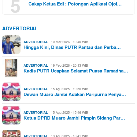
5
Cakap Ketua Edi : Potongan Aplikasi Ojol…
ADVERTORIAL
10 Mar 2026 - 10:40 WIB
ADVERTORIAL
Hingga Kini, Dinas PUTR Pantau dan Perba…
19 Feb 2026 - 20:13 WIB
ADVERTORIAL
Kadis PUTR Ucapkan Selamat Puasa Ramadha…
15 Agu 2025 - 19:50 WIB
ADVERTORIAL
Dewan Muaro Jambi Adakan Paripurna Penya…
15 Agu 2025 - 15:46 WIB
ADVERTORIAL
Ketua DPRD Muaro Jambi Pimpin Sidang Par…
13 Agu 2025 - 18:41 WIB
ADVERTORIAL