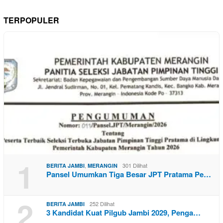
TERPOPULER
1
,
301 Dilihat
BERITA JAMBI
MERANGIN
Pansel Umumkan Tiga Besar JPT Pratama Pe…
2
252 Dilihat
BERITA JAMBI
3 Kandidat Kuat Pilgub Jambi 2029, Penga…