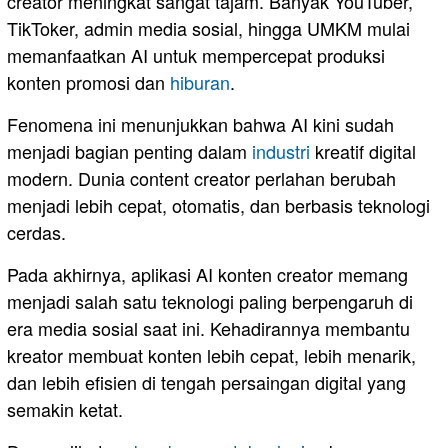
creator meningkat sangat tajam. Banyak YouTuber,
TikToker, admin media sosial, hingga UMKM mulai
memanfaatkan AI untuk mempercepat produksi
konten promosi dan
hiburan
.
Fenomena ini menunjukkan bahwa AI kini sudah
menjadi bagian penting dalam
industri
kreatif digital
modern. Dunia content creator perlahan berubah
menjadi lebih cepat, otomatis, dan berbasis teknologi
cerdas.
Pada akhirnya, aplikasi AI konten creator memang
menjadi salah satu teknologi paling berpengaruh di
era media sosial saat ini. Kehadirannya membantu
kreator membuat konten lebih cepat, lebih menarik,
dan lebih efisien di tengah persaingan digital yang
semakin ketat.