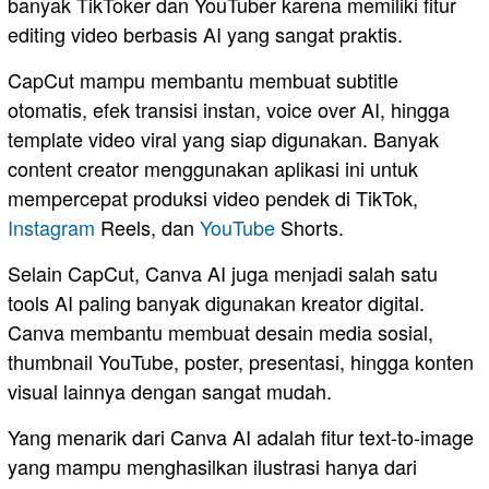
banyak TikToker dan YouTuber karena memiliki fitur
editing video berbasis AI yang sangat praktis.
CapCut mampu membantu membuat subtitle
otomatis, efek transisi instan, voice over AI, hingga
template video viral yang siap digunakan. Banyak
content creator menggunakan aplikasi ini untuk
mempercepat produksi video pendek di TikTok,
Instagram
Reels, dan
YouTube
Shorts.
Selain CapCut, Canva AI⁠ juga menjadi salah satu
tools AI paling banyak digunakan kreator digital.
Canva membantu membuat desain media sosial,
thumbnail YouTube, poster, presentasi, hingga konten
visual lainnya dengan sangat mudah.
Yang menarik dari Canva AI adalah fitur text-to-image
yang mampu menghasilkan ilustrasi hanya dari