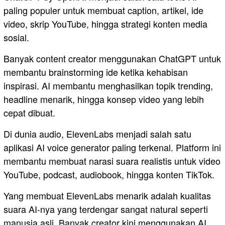
paling populer untuk membuat caption, artikel, ide
video, skrip YouTube, hingga strategi konten media
sosial.
Banyak content creator menggunakan ChatGPT untuk
membantu brainstorming ide ketika kehabisan
inspirasi. AI membantu menghasilkan topik trending,
headline menarik, hingga konsep video yang lebih
cepat dibuat.
Di dunia audio, ElevenLabs⁠ menjadi salah satu
aplikasi AI voice generator paling terkenal. Platform ini
membantu membuat narasi suara realistis untuk video
YouTube, podcast, audiobook, hingga konten TikTok.
Yang membuat ElevenLabs menarik adalah kualitas
suara AI-nya yang terdengar sangat natural seperti
manusia asli. Banyak creator kini menggunakan AI