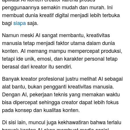
penggunaannya semakin mudah dan murah. Ini
membuat dunia kreatif digital menjadi lebih terbuka
bagi
siapa
saja.
Namun meski AI sangat membantu, kreativitas
manusia tetap menjadi faktor utama dalam dunia
konten. AI memang mampu mempercepat produksi,
tetapi ide unik, emosi, dan karakter personal tetap
berasal dari kreator itu sendiri.
Banyak kreator profesional justru melihat AI sebagai
alat bantu, bukan pengganti kreativitas manusia.
Dengan AI, pekerjaan teknis yang memakan waktu
bisa dipercepat sehingga creator dapat lebih fokus
pada konsep dan kualitas konten.
Di sisi lain, muncul juga kekhawatiran bahwa terlalu
banyak konten AI akan membuat media sosial