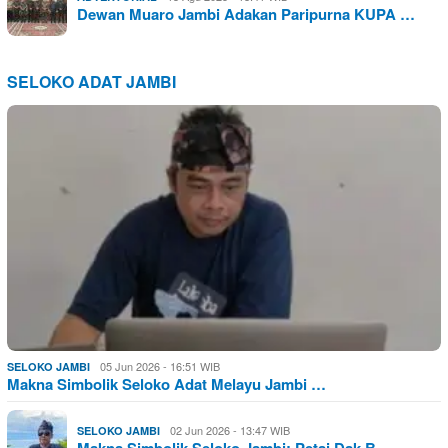
Dewan Muaro Jambi Adakan Paripurna KUPA …
SELOKO ADAT JAMBI
05 Jun 2026 - 16:51 WIB
SELOKO JAMBI
Makna Simbolik Seloko Adat Melayu Jambi …
02 Jun 2026 - 13:47 WIB
SELOKO JAMBI
Makna Simbolik Seloko Jambi: Petai Dak B…