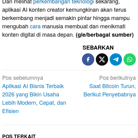
Dan melihat
perkembangan teknologi
sekarang,
aplikasi AI konten creator kemungkinan akan terus
berkembang menjadi semakin pintar hingga mampu
mengubah
cara
manusia membuat dan menikmati
konten digital di masa depan.
(gie/berbagai sumber)
SEBARKAN
Navigasi
Pos sebelumnya
Pos berikutnya
pos
Aplikasi AI Bisnis Terbaik
Saat Bitcoin Turun,
2026 yang Bikin Usaha
Berikut Penyebabnya
Lebih Modern, Cepat, dan
Efisien
POS TERKAIT