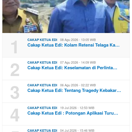
1
08 Agu 2026 - 13:05 WIB
CAKAP KETUA EDI
Cakap Ketua Edi: Kolam Retensi Telaga Ka…
2
07 Agu 2026 - 14:09 WIB
CAKAP KETUA EDI
Cakap Ketua Edi: Keselamatan di Perlinta…
3
06 Agu 2026 - 02:22 WIB
CAKAP KETUA EDI
Cakap Ketua Edi: Tentang Tragedy Kebakar…
4
19 Jul 2026 - 12:53 WIB
CAKAP KETUA EDI
Cakap Ketua Edi : Potongan Aplikasi Turu…
04 Jul 2026 - 15:46 WIB
CAKAP KETUA EDI