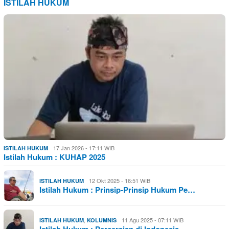
ISTILAH HUKUM
17 Jan 2026 - 17:11 WIB
ISTILAH HUKUM
Istilah Hukum : KUHAP 2025
12 Okt 2025 - 16:51 WIB
ISTILAH HUKUM
Istilah Hukum : Prinsip-Prinsip Hukum Pe…
,
11 Agu 2025 - 07:11 WIB
ISTILAH HUKUM
KOLUMNIS
Istilah Hukum : Perceraian di Indonesia …