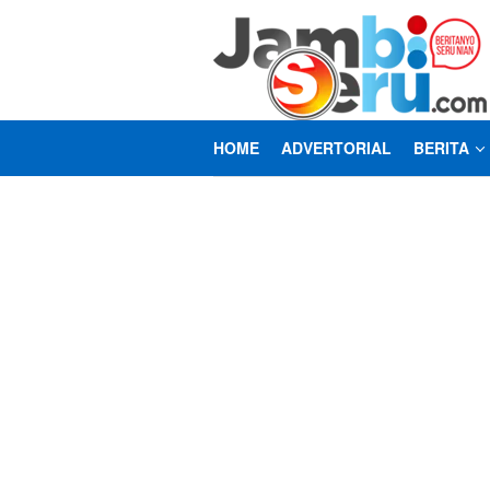
Loncat
ke
konten
HOME
ADVERTORIAL
BERITA