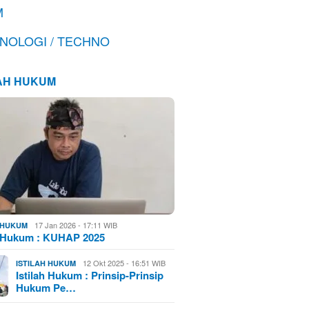
M
NOLOGI / TECHNO
LAH HUKUM
17 Jan 2026 - 17:11 WIB
H HUKUM
h Hukum : KUHAP 2025
12 Okt 2025 - 16:51 WIB
ISTILAH HUKUM
Istilah Hukum : Prinsip-Prinsip
Hukum Pe…