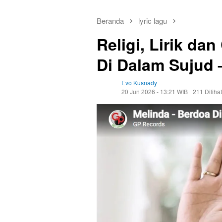
Beranda
lyric lagu
Religi, Lirik da
Di Dalam Sujud 
Evo Kusnady
20 Jun 2026 - 13:21 WIB
211 Dilihat