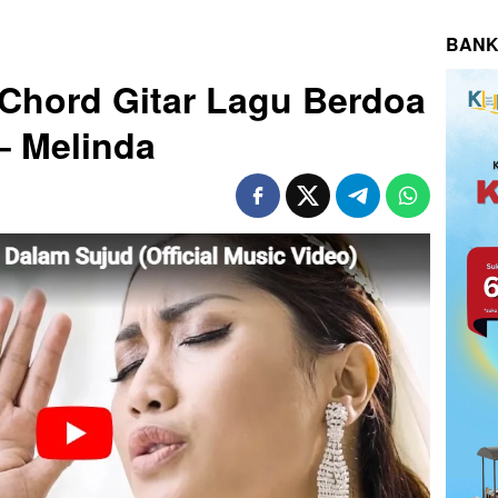
BANK
n Chord Gitar Lagu Berdoa
– Melinda