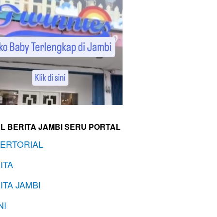
L BERITA JAMBI SERU PORTAL
ERTORIAL
ITA
ITA JAMBI
NI