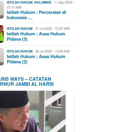
,
11 Agu 2025 -
ISTILAH HUKUM
KOLUMNIS
07:11 WIB
Istilah Hukum : Perceraian di
Indonesia …
27 Jul 2025 - 15:25 WIB
ISTILAH HUKUM
Istilah Hukum : Asas Hukum
Pidana (3)
26 Jul 2025 - 14:58 WIB
ISTILAH HUKUM
Istilah Hukum : Asas Hukum
Pidana (2)
ARIS WAYS – CATATAN
RNUR JAMBI AL HARIS