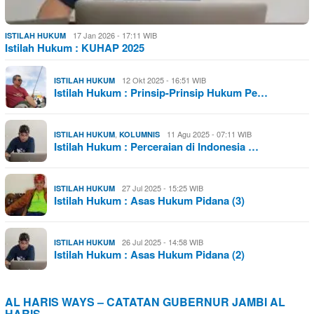
17 Jan 2026 - 17:11 WIB
ISTILAH HUKUM
Istilah Hukum : KUHAP 2025
12 Okt 2025 - 16:51 WIB
ISTILAH HUKUM
Istilah Hukum : Prinsip-Prinsip Hukum Pe…
,
11 Agu 2025 - 07:11 WIB
ISTILAH HUKUM
KOLUMNIS
Istilah Hukum : Perceraian di Indonesia …
27 Jul 2025 - 15:25 WIB
ISTILAH HUKUM
Istilah Hukum : Asas Hukum Pidana (3)
26 Jul 2025 - 14:58 WIB
ISTILAH HUKUM
Istilah Hukum : Asas Hukum Pidana (2)
AL HARIS WAYS – CATATAN GUBERNUR JAMBI AL
HARIS