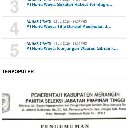
3
Al Haris Ways: Sekolah Rakyat Terintegra…
4
22 Jul 2026 - 14:07 WIB
AL HARIS WAYS
Al Haris Ways: Titip Derajat Kesehatan J…
5
19 Jul 2026 - 13:03 WIB
AL HARIS WAYS
Al Haris Ways: Kunjungan Wapres Gibran k…
TERPOPULER