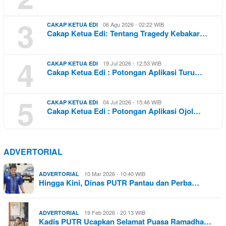
3
06 Agu 2026 - 02:22 WIB
CAKAP KETUA EDI
Cakap Ketua Edi: Tentang Tragedy Kebakar…
4
19 Jul 2026 - 12:53 WIB
CAKAP KETUA EDI
Cakap Ketua Edi : Potongan Aplikasi Turu…
5
04 Jul 2026 - 15:46 WIB
CAKAP KETUA EDI
Cakap Ketua Edi : Potongan Aplikasi Ojol…
ADVERTORIAL
10 Mar 2026 - 10:40 WIB
ADVERTORIAL
Hingga Kini, Dinas PUTR Pantau dan Perba…
19 Feb 2026 - 20:13 WIB
ADVERTORIAL
Kadis PUTR Ucapkan Selamat Puasa Ramadha…