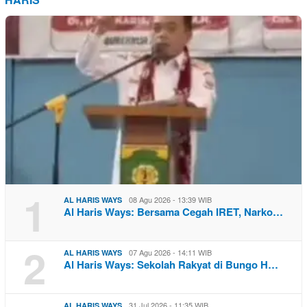
1
08 Agu 2026 - 13:39 WIB
AL HARIS WAYS
Al Haris Ways: Bersama Cegah IRET, Narko…
2
07 Agu 2026 - 14:11 WIB
AL HARIS WAYS
Al Haris Ways: Sekolah Rakyat di Bungo H…
31 Jul 2026 - 11:35 WIB
AL HARIS WAYS