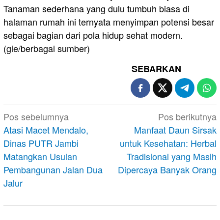
Tanaman sederhana yang dulu tumbuh biasa di
halaman rumah ini ternyata menyimpan potensi besar
sebagai bagian dari pola hidup sehat modern.
(gie/berbagai sumber)
SEBARKAN
Navigasi
Pos sebelumnya
Pos berikutnya
pos
Atasi Macet Mendalo,
Manfaat Daun Sirsak
Dinas PUTR Jambi
untuk Kesehatan: Herbal
Matangkan Usulan
Tradisional yang Masih
Pembangunan Jalan Dua
Dipercaya Banyak Orang
Jalur