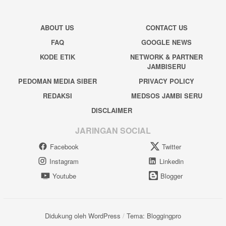
ABOUT US
CONTACT US
FAQ
GOOGLE NEWS
KODE ETIK
NETWORK & PARTNER
JAMBISERU
PEDOMAN MEDIA SIBER
PRIVACY POLICY
REDAKSI
MEDSOS JAMBI SERU
DISCLAIMER
JARINGAN SOCIAL
Facebook
Twitter
Instagram
Linkedin
Youtube
Blogger
Didukung oleh WordPress
/
Tema: Bloggingpro