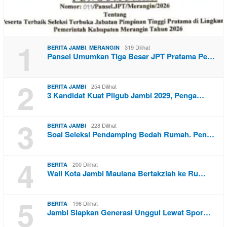
1
,
319 Dilihat
BERITA JAMBI
MERANGIN
Pansel Umumkan Tiga Besar JPT Pratama Pe…
2
254 Dilihat
BERITA JAMBI
3 Kandidat Kuat Pilgub Jambi 2029, Penga…
3
228 Dilihat
BERITA JAMBI
Soal Seleksi Pendamping Bedah Rumah. Pen…
4
200 Dilihat
BERITA
Wali Kota Jambi Maulana Bertakziah ke Ru…
5
196 Dilihat
BERITA
Jambi Siapkan Generasi Unggul Lewat Spor…