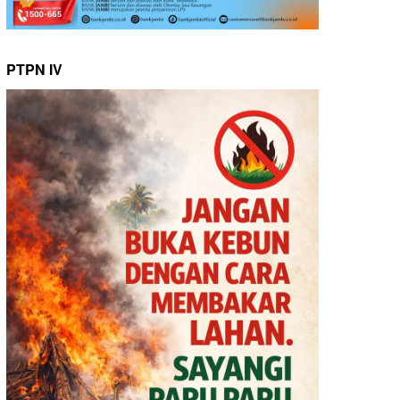
PTPN IV