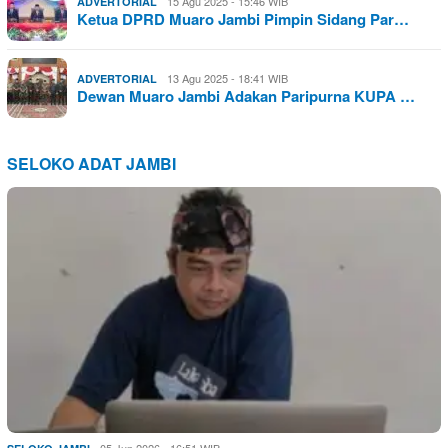
15 Agu 2025 - 15:46 WIB
ADVERTORIAL
Ketua DPRD Muaro Jambi Pimpin Sidang Par…
13 Agu 2025 - 18:41 WIB
ADVERTORIAL
Dewan Muaro Jambi Adakan Paripurna KUPA …
SELOKO ADAT JAMBI
05 Jun 2026 - 16:51 WIB