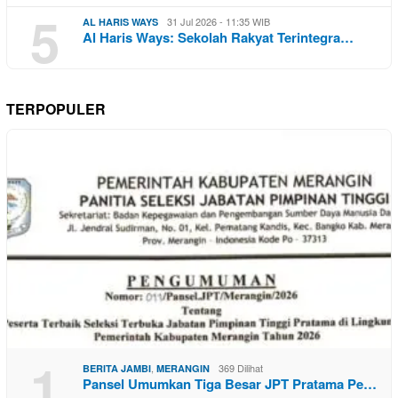
5
31 Jul 2026 - 11:35 WIB
AL HARIS WAYS
Al Haris Ways: Sekolah Rakyat Terintegra…
TERPOPULER
1
,
369 Dilihat
BERITA JAMBI
MERANGIN
Pansel Umumkan Tiga Besar JPT Pratama Pe…