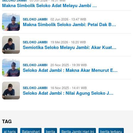
SELOKO JAMBI
Makna Simbolik Seloko Adat Melayu Jambi …
02 Jun 2026 - 13:47 WIB
SELOKO JAMBI
Makna Simbolik Seloko Jambi: Petai Dak B…
19 Mei 2026 - 16:20 WIB
SELOKO JAMBI
Semiotika Seloko Melayu Jambi: Akar Kuat…
20 Nov 2025 - 19:39 WIB
SELOKO JAMBI
Seloko Adat Jambi : Makna Akar Menurut E…
16 Nov 2025 - 14:41 WIB
SELOKO JAMBI
Seloko Adat Jambi : Nilai Agung Seloko J…
TAG
al haris
Batanghari
berita
Berita Jambi Hari Ini
berita terbaru