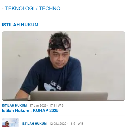
-
TEKNOLOGI / TECHNO
ISTILAH HUKUM
17 Jan 2026 - 17:11 WIB
ISTILAH HUKUM
Istilah Hukum : KUHAP 2025
12 Okt 2025 - 16:51 WIB
ISTILAH HUKUM