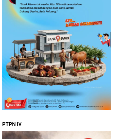
PTPN IV