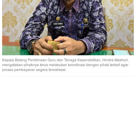
Kepala Bidang Pembinaan Guru dan Tenaga Kependidikan, Hindra Mashuri,
mengatakan pihaknya terus melakukan koordinasi dengan pihak terkait agar
proses pembayaran segera terealisasi.