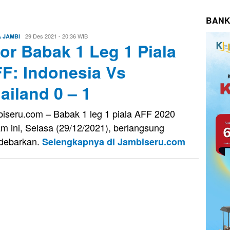
BANK
Evo
29 Des 2021 - 20:36 WIB
A JAMBI
or Babak 1 Leg 1 Piala
Kusnady
F: Indonesia Vs
ailand 0 – 1
iseru.com – Babak 1 leg 1 piala AFF 2020
m ini, Selasa (29/12/2021), berlangsung
debarkan.
Selengkapnya di Jambiseru.com