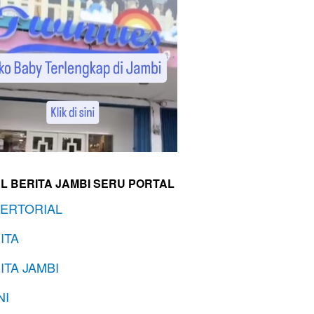
L BERITA JAMBI SERU PORTAL
ERTORIAL
ITA
ITA JAMBI
NI