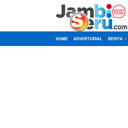
Loncat
ke
konten
HOME
ADVERTORIAL
BERITA