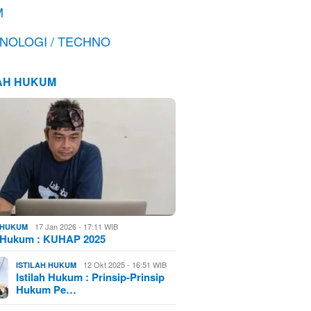
M
NOLOGI / TECHNO
LAH HUKUM
17 Jan 2026 - 17:11 WIB
H HUKUM
h Hukum : KUHAP 2025
12 Okt 2025 - 16:51 WIB
ISTILAH HUKUM
Istilah Hukum : Prinsip-Prinsip
Hukum Pe…