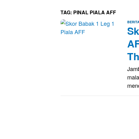
TAG:
PINAL PIALA AFF
BERIT
Sk
AF
Th
Jamb
mala
men