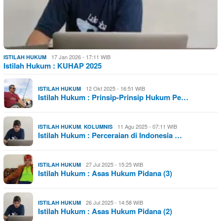
17 Jan 2026 - 17:11 WIB
ISTILAH HUKUM
Istilah Hukum : KUHAP 2025
12 Okt 2025 - 16:51 WIB
ISTILAH HUKUM
Istilah Hukum : Prinsip-Prinsip Hukum Pe…
,
11 Agu 2025 - 07:11 WIB
ISTILAH HUKUM
KOLUMNIS
Istilah Hukum : Perceraian di Indonesia …
27 Jul 2025 - 15:25 WIB
ISTILAH HUKUM
Istilah Hukum : Asas Hukum Pidana (3)
26 Jul 2025 - 14:58 WIB
ISTILAH HUKUM
Istilah Hukum : Asas Hukum Pidana (2)