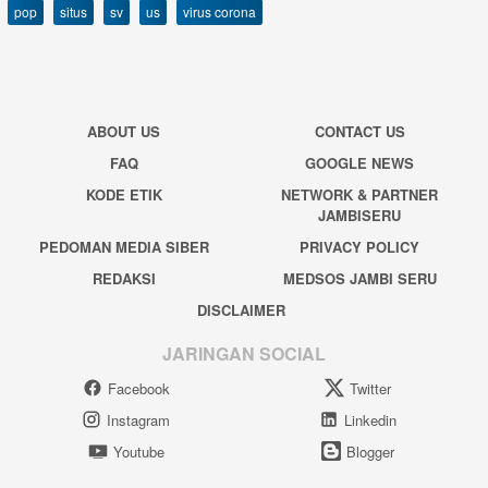
pop
situs
sv
us
virus corona
ABOUT US
CONTACT US
FAQ
GOOGLE NEWS
KODE ETIK
NETWORK & PARTNER
JAMBISERU
PEDOMAN MEDIA SIBER
PRIVACY POLICY
REDAKSI
MEDSOS JAMBI SERU
DISCLAIMER
JARINGAN SOCIAL
Facebook
Twitter
Instagram
Linkedin
Youtube
Blogger