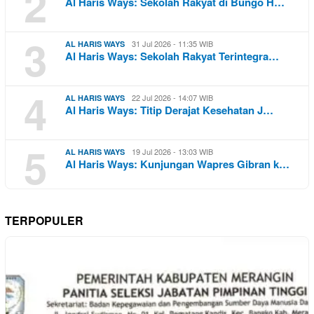
2
Al Haris Ways: Sekolah Rakyat di Bungo H…
3
31 Jul 2026 - 11:35 WIB
AL HARIS WAYS
Al Haris Ways: Sekolah Rakyat Terintegra…
4
22 Jul 2026 - 14:07 WIB
AL HARIS WAYS
Al Haris Ways: Titip Derajat Kesehatan J…
5
19 Jul 2026 - 13:03 WIB
AL HARIS WAYS
Al Haris Ways: Kunjungan Wapres Gibran k…
TERPOPULER