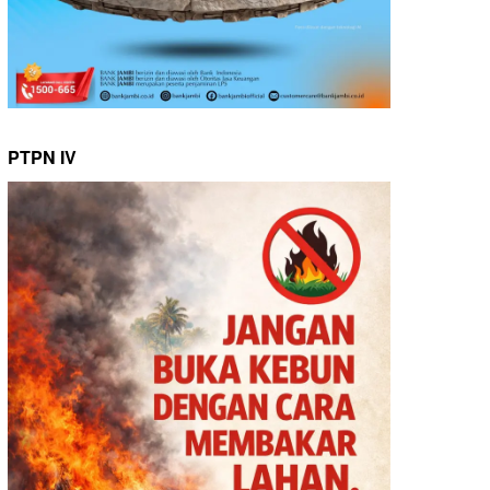
PTPN IV