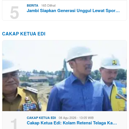
5
165 Dilihat
BERITA
Jambi Siapkan Generasi Unggul Lewat Spor…
CAKAP KETUA EDI
1
08 Agu 2026 - 13:05 WIB
CAKAP KETUA EDI
Cakap Ketua Edi: Kolam Retensi Telaga Ka…