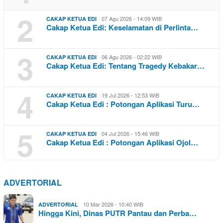
2
07 Agu 2026 - 14:09 WIB
CAKAP KETUA EDI
Cakap Ketua Edi: Keselamatan di Perlinta…
3
06 Agu 2026 - 02:22 WIB
CAKAP KETUA EDI
Cakap Ketua Edi: Tentang Tragedy Kebakar…
4
19 Jul 2026 - 12:53 WIB
CAKAP KETUA EDI
Cakap Ketua Edi : Potongan Aplikasi Turu…
5
04 Jul 2026 - 15:46 WIB
CAKAP KETUA EDI
Cakap Ketua Edi : Potongan Aplikasi Ojol…
ADVERTORIAL
10 Mar 2026 - 10:40 WIB
ADVERTORIAL
Hingga Kini, Dinas PUTR Pantau dan Perba…