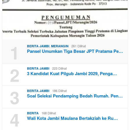
1
,
261 Dilihat
BERITA JAMBI
MERANGIN
Pansel Umumkan Tiga Besar JPT Pratama Pe…
2
223 Dilihat
BERITA JAMBI
3 Kandidat Kuat Pilgub Jambi 2029, Penga…
3
186 Dilihat
BERITA JAMBI
Soal Seleksi Pendamping Bedah Rumah. Pen…
4
168 Dilihat
BERITA
Wali Kota Jambi Maulana Bertakziah ke Ru…