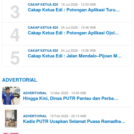
3
19 Jul 2026 - 12:53 WIB
CAKAP KETUA EDI
Cakap Ketua Edi : Potongan Aplikasi Turu…
4
04 Jul 2026 - 15:46 WIB
CAKAP KETUA EDI
Cakap Ketua Edi : Potongan Aplikasi Ojol…
5
04 Jul 2026 - 14:56 WIB
CAKAP KETUA EDI
Cakap Ketua Edi : Jalan Mendalo–Pijoan M…
ADVERTORIAL
10 Mar 2026 - 10:40 WIB
ADVERTORIAL
Hingga Kini, Dinas PUTR Pantau dan Perba…
19 Feb 2026 - 20:13 WIB
ADVERTORIAL
Kadis PUTR Ucapkan Selamat Puasa Ramadha…