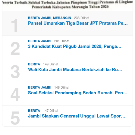
1
,
233 Dilihat
BERITA JAMBI
MERANGIN
Pansel Umumkan Tiga Besar JPT Pratama Pe…
2
201 Dilihat
BERITA JAMBI
3 Kandidat Kuat Pilgub Jambi 2029, Penga…
3
149 Dilihat
BERITA
Wali Kota Jambi Maulana Bertakziah ke Ru…
4
148 Dilihat
BERITA JAMBI
Soal Seleksi Pendamping Bedah Rumah. Pen…
5
147 Dilihat
BERITA
Jambi Siapkan Generasi Unggul Lewat Spor…