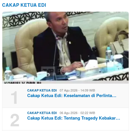
CAKAP KETUA EDI
1
07 Agu 2026 - 14:09 WIB
CAKAP KETUA EDI
Cakap Ketua Edi: Keselamatan di Perlinta…
2
06 Agu 2026 - 02:22 WIB
CAKAP KETUA EDI
Cakap Ketua Edi: Tentang Tragedy Kebakar…