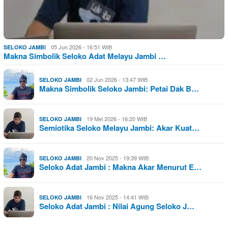
05 Jun 2026 - 16:51 WIB
SELOKO JAMBI
Makna Simbolik Seloko Adat Melayu Jambi …
02 Jun 2026 - 13:47 WIB
SELOKO JAMBI
Makna Simbolik Seloko Jambi: Petai Dak B…
19 Mei 2026 - 16:20 WIB
SELOKO JAMBI
Semiotika Seloko Melayu Jambi: Akar Kuat…
20 Nov 2025 - 19:39 WIB
SELOKO JAMBI
Seloko Adat Jambi : Makna Akar Menurut E…
16 Nov 2025 - 14:41 WIB
SELOKO JAMBI
Seloko Adat Jambi : Nilai Agung Seloko J…