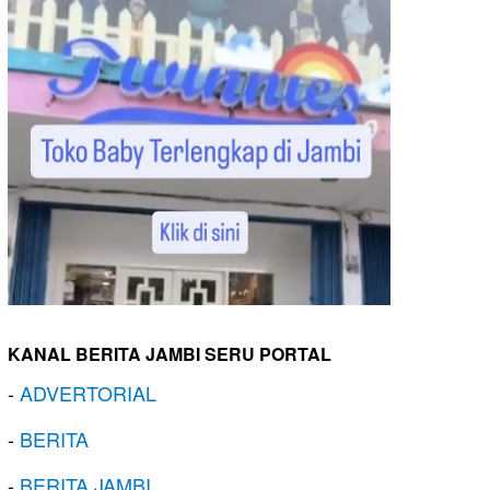
KANAL BERITA JAMBI SERU PORTAL
-
ADVERTORIAL
-
BERITA
-
BERITA JAMBI