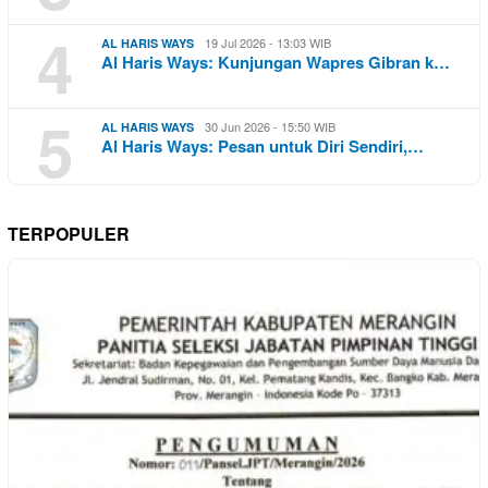
4
19 Jul 2026 - 13:03 WIB
AL HARIS WAYS
Al Haris Ways: Kunjungan Wapres Gibran k…
5
30 Jun 2026 - 15:50 WIB
AL HARIS WAYS
Al Haris Ways: Pesan untuk Diri Sendiri,…
TERPOPULER