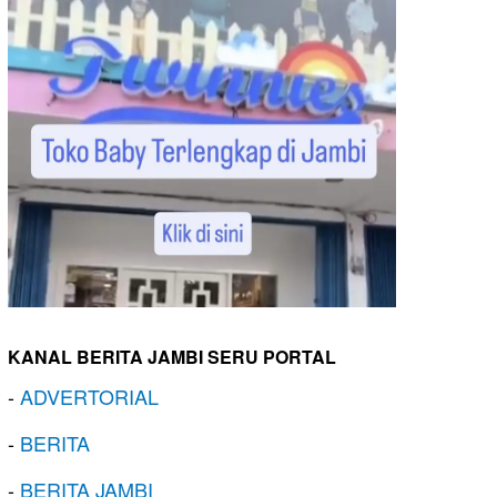
KANAL BERITA JAMBI SERU PORTAL
-
ADVERTORIAL
-
BERITA
-
BERITA JAMBI