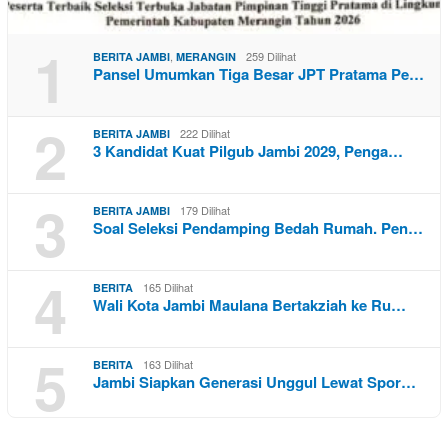
1
,
259 Dilihat
BERITA JAMBI
MERANGIN
Pansel Umumkan Tiga Besar JPT Pratama Pe…
2
222 Dilihat
BERITA JAMBI
3 Kandidat Kuat Pilgub Jambi 2029, Penga…
3
179 Dilihat
BERITA JAMBI
Soal Seleksi Pendamping Bedah Rumah. Pen…
4
165 Dilihat
BERITA
Wali Kota Jambi Maulana Bertakziah ke Ru…
5
163 Dilihat
BERITA
Jambi Siapkan Generasi Unggul Lewat Spor…