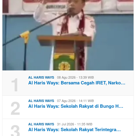
1
08 Agu 2026 - 13:39 WIB
AL HARIS WAYS
Al Haris Ways: Bersama Cegah IRET, Narko…
2
07 Agu 2026 - 14:11 WIB
AL HARIS WAYS
Al Haris Ways: Sekolah Rakyat di Bungo H…
3
31 Jul 2026 - 11:35 WIB
AL HARIS WAYS
Al Haris Ways: Sekolah Rakyat Terintegra…