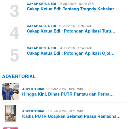
3
06 Agu 2026 - 02:22 WIB
CAKAP KETUA EDI
Cakap Ketua Edi: Tentang Tragedy Kebakar…
4
19 Jul 2026 - 12:53 WIB
CAKAP KETUA EDI
Cakap Ketua Edi : Potongan Aplikasi Turu…
5
04 Jul 2026 - 15:46 WIB
CAKAP KETUA EDI
Cakap Ketua Edi : Potongan Aplikasi Ojol…
ADVERTORIAL
10 Mar 2026 - 10:40 WIB
ADVERTORIAL
Hingga Kini, Dinas PUTR Pantau dan Perba…
19 Feb 2026 - 20:13 WIB
ADVERTORIAL
Kadis PUTR Ucapkan Selamat Puasa Ramadha…