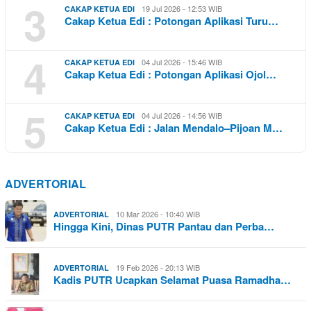
3
19 Jul 2026 - 12:53 WIB
CAKAP KETUA EDI
Cakap Ketua Edi : Potongan Aplikasi Turu…
4
04 Jul 2026 - 15:46 WIB
CAKAP KETUA EDI
Cakap Ketua Edi : Potongan Aplikasi Ojol…
5
04 Jul 2026 - 14:56 WIB
CAKAP KETUA EDI
Cakap Ketua Edi : Jalan Mendalo–Pijoan M…
ADVERTORIAL
10 Mar 2026 - 10:40 WIB
ADVERTORIAL
Hingga Kini, Dinas PUTR Pantau dan Perba…
19 Feb 2026 - 20:13 WIB
ADVERTORIAL
Kadis PUTR Ucapkan Selamat Puasa Ramadha…