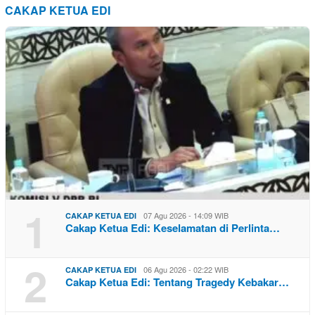
CAKAP KETUA EDI
1
07 Agu 2026 - 14:09 WIB
CAKAP KETUA EDI
Cakap Ketua Edi: Keselamatan di Perlinta…
2
06 Agu 2026 - 02:22 WIB
CAKAP KETUA EDI
Cakap Ketua Edi: Tentang Tragedy Kebakar…