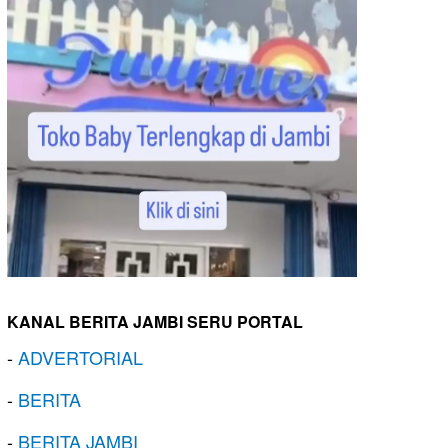
KANAL BERITA JAMBI SERU PORTAL
-
ADVERTORIAL
-
BERITA
-
BERITA JAMBI