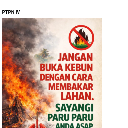
PTPN IV