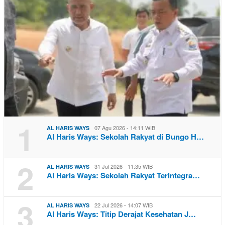
1
07 Agu 2026 - 14:11 WIB
AL HARIS WAYS
Al Haris Ways: Sekolah Rakyat di Bungo H…
2
31 Jul 2026 - 11:35 WIB
AL HARIS WAYS
Al Haris Ways: Sekolah Rakyat Terintegra…
3
22 Jul 2026 - 14:07 WIB
AL HARIS WAYS
Al Haris Ways: Titip Derajat Kesehatan J…