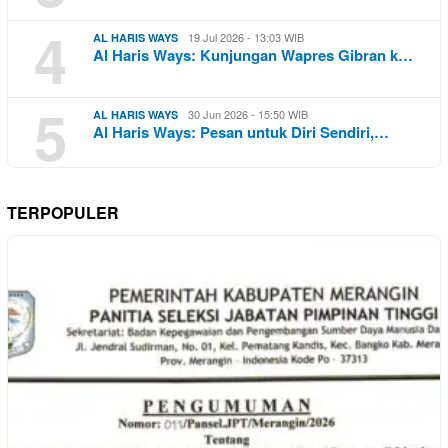
4
19 Jul 2026 - 13:03 WIB
AL HARIS WAYS
Al Haris Ways: Kunjungan Wapres Gibran k…
5
30 Jun 2026 - 15:50 WIB
AL HARIS WAYS
Al Haris Ways: Pesan untuk Diri Sendiri,…
TERPOPULER