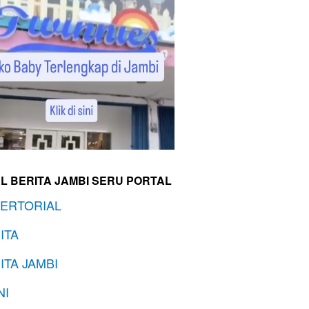
L BERITA JAMBI SERU PORTAL
ERTORIAL
ITA
ITA JAMBI
NI