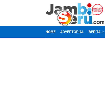
Loncat
ke
konten
HOME
ADVERTORIAL
BERITA