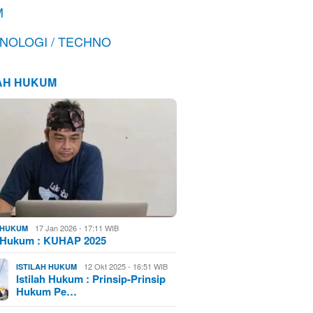
M
NOLOGI / TECHNO
LAH HUKUM
17 Jan 2026 - 17:11 WIB
H HUKUM
h Hukum : KUHAP 2025
12 Okt 2025 - 16:51 WIB
ISTILAH HUKUM
Istilah Hukum : Prinsip-Prinsip
Hukum Pe…