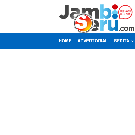
Loncat
ke
konten
HOME
ADVERTORIAL
BERITA