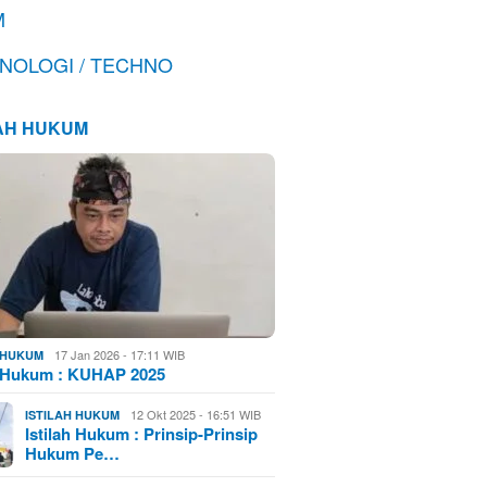
M
NOLOGI / TECHNO
LAH HUKUM
17 Jan 2026 - 17:11 WIB
H HUKUM
h Hukum : KUHAP 2025
12 Okt 2025 - 16:51 WIB
ISTILAH HUKUM
Istilah Hukum : Prinsip-Prinsip
Hukum Pe…