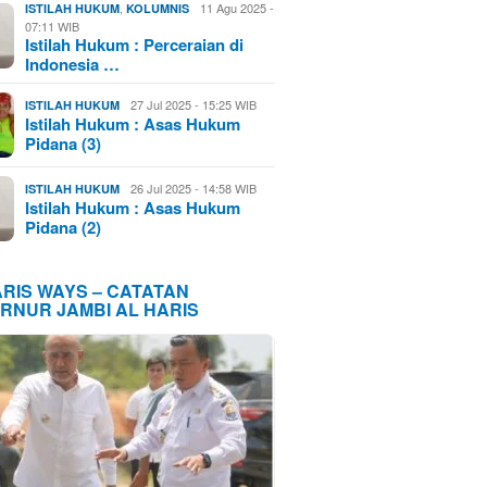
,
11 Agu 2025 -
ISTILAH HUKUM
KOLUMNIS
07:11 WIB
Istilah Hukum : Perceraian di
Indonesia …
27 Jul 2025 - 15:25 WIB
ISTILAH HUKUM
Istilah Hukum : Asas Hukum
Pidana (3)
26 Jul 2025 - 14:58 WIB
ISTILAH HUKUM
Istilah Hukum : Asas Hukum
Pidana (2)
ARIS WAYS – CATATAN
RNUR JAMBI AL HARIS