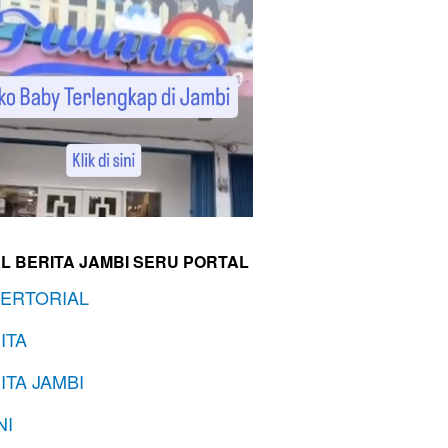
L BERITA JAMBI SERU PORTAL
ERTORIAL
ITA
ITA JAMBI
NI