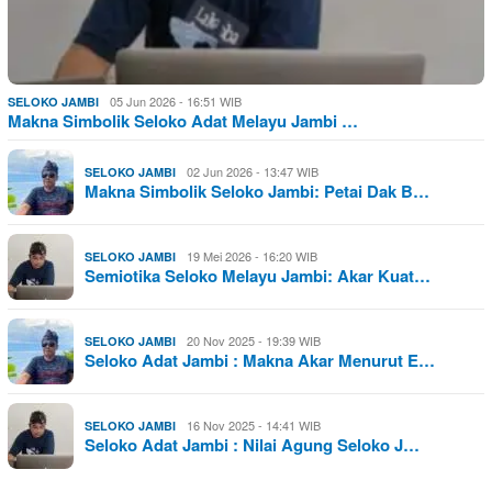
05 Jun 2026 - 16:51 WIB
SELOKO JAMBI
Makna Simbolik Seloko Adat Melayu Jambi …
02 Jun 2026 - 13:47 WIB
SELOKO JAMBI
Makna Simbolik Seloko Jambi: Petai Dak B…
19 Mei 2026 - 16:20 WIB
SELOKO JAMBI
Semiotika Seloko Melayu Jambi: Akar Kuat…
20 Nov 2025 - 19:39 WIB
SELOKO JAMBI
Seloko Adat Jambi : Makna Akar Menurut E…
16 Nov 2025 - 14:41 WIB
SELOKO JAMBI
Seloko Adat Jambi : Nilai Agung Seloko J…