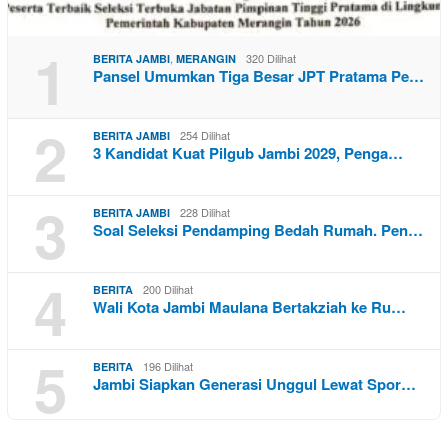
1
,
320 Dilihat
BERITA JAMBI
MERANGIN
Pansel Umumkan Tiga Besar JPT Pratama Pe…
2
254 Dilihat
BERITA JAMBI
3 Kandidat Kuat Pilgub Jambi 2029, Penga…
3
228 Dilihat
BERITA JAMBI
Soal Seleksi Pendamping Bedah Rumah. Pen…
4
200 Dilihat
BERITA
Wali Kota Jambi Maulana Bertakziah ke Ru…
5
196 Dilihat
BERITA
Jambi Siapkan Generasi Unggul Lewat Spor…