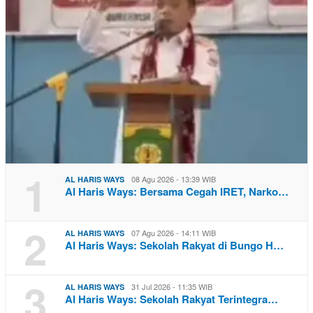
1
08 Agu 2026 - 13:39 WIB
AL HARIS WAYS
Al Haris Ways: Bersama Cegah IRET, Narko…
2
07 Agu 2026 - 14:11 WIB
AL HARIS WAYS
Al Haris Ways: Sekolah Rakyat di Bungo H…
3
31 Jul 2026 - 11:35 WIB
AL HARIS WAYS
Al Haris Ways: Sekolah Rakyat Terintegra…