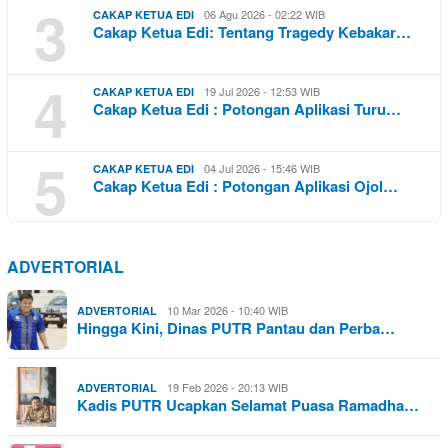
3
06 Agu 2026 - 02:22 WIB
CAKAP KETUA EDI
Cakap Ketua Edi: Tentang Tragedy Kebakar…
4
19 Jul 2026 - 12:53 WIB
CAKAP KETUA EDI
Cakap Ketua Edi : Potongan Aplikasi Turu…
5
04 Jul 2026 - 15:46 WIB
CAKAP KETUA EDI
Cakap Ketua Edi : Potongan Aplikasi Ojol…
ADVERTORIAL
10 Mar 2026 - 10:40 WIB
ADVERTORIAL
Hingga Kini, Dinas PUTR Pantau dan Perba…
19 Feb 2026 - 20:13 WIB
ADVERTORIAL
Kadis PUTR Ucapkan Selamat Puasa Ramadha…