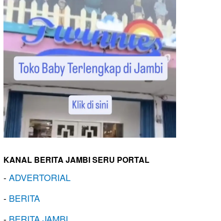
KANAL BERITA JAMBI SERU PORTAL
-
ADVERTORIAL
-
BERITA
-
BERITA JAMBI