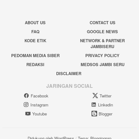
ABOUT US
CONTACT US
FAQ
GOOGLE NEWS
KODE ETIK
NETWORK & PARTNER
JAMBISERU
PEDOMAN MEDIA SIBER
PRIVACY POLICY
REDAKSI
MEDSOS JAMBI SERU
DISCLAIMER
JARINGAN SOCIAL
Facebook
Twitter
Instagram
Linkedin
Youtube
Blogger
Didukung oleh WordPress
/
Tema: Bloggingpro