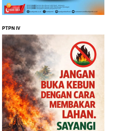
PTPN IV