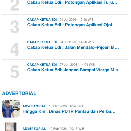
2
Cakap Ketua Edi : Potongan Aplikasi Turu…
3
04 Jul 2026 - 15:46 WIB
CAKAP KETUA EDI
Cakap Ketua Edi : Potongan Aplikasi Ojol…
4
04 Jul 2026 - 14:56 WIB
CAKAP KETUA EDI
Cakap Ketua Edi : Jalan Mendalo–Pijoan M…
5
27 Jun 2026 - 14:54 WIB
CAKAP KETUA EDI
Cakap Ketua Edi: Jangan Sampai Warga Mis…
ADVERTORIAL
10 Mar 2026 - 10:40 WIB
ADVERTORIAL
Hingga Kini, Dinas PUTR Pantau dan Perba…
19 Feb 2026 - 20:13 WIB
ADVERTORIAL