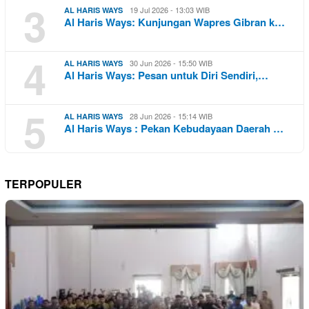
3
19 Jul 2026 - 13:03 WIB
AL HARIS WAYS
Al Haris Ways: Kunjungan Wapres Gibran k…
4
30 Jun 2026 - 15:50 WIB
AL HARIS WAYS
Al Haris Ways: Pesan untuk Diri Sendiri,…
5
28 Jun 2026 - 15:14 WIB
AL HARIS WAYS
Al Haris Ways : Pekan Kebudayaan Daerah …
TERPOPULER