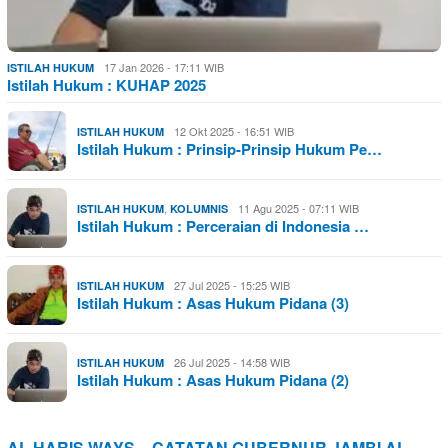
17 Jan 2026 - 17:11 WIB
ISTILAH HUKUM
Istilah Hukum : KUHAP 2025
12 Okt 2025 - 16:51 WIB
ISTILAH HUKUM
Istilah Hukum : Prinsip-Prinsip Hukum Pe…
,
11 Agu 2025 - 07:11 WIB
ISTILAH HUKUM
KOLUMNIS
Istilah Hukum : Perceraian di Indonesia …
27 Jul 2025 - 15:25 WIB
ISTILAH HUKUM
Istilah Hukum : Asas Hukum Pidana (3)
26 Jul 2025 - 14:58 WIB
ISTILAH HUKUM
Istilah Hukum : Asas Hukum Pidana (2)
AL HARIS WAYS – CATATAN GUBERNUR JAMBI AL