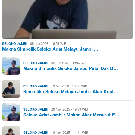
05 Jun 2026 - 16:51 WIB
SELOKO JAMBI
Makna Simbolik Seloko Adat Melayu Jambi …
02 Jun 2026 - 13:47 WIB
SELOKO JAMBI
Makna Simbolik Seloko Jambi: Petai Dak B…
19 Mei 2026 - 16:20 WIB
SELOKO JAMBI
Semiotika Seloko Melayu Jambi: Akar Kuat…
20 Nov 2025 - 19:39 WIB
SELOKO JAMBI
Seloko Adat Jambi : Makna Akar Menurut E…
16 Nov 2025 - 14:41 WIB
SELOKO JAMBI