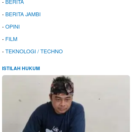
-
BERITA
-
BERITA JAMBI
-
OPINI
-
FILM
-
TEKNOLOGI / TECHNO
ISTILAH HUKUM