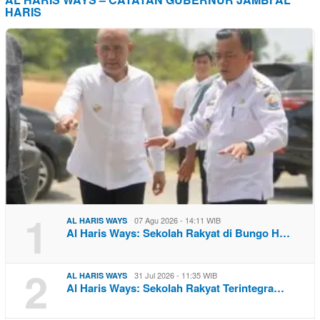
HARIS
1
07 Agu 2026 - 14:11 WIB
AL HARIS WAYS
Al Haris Ways: Sekolah Rakyat di Bungo H…
2
31 Jul 2026 - 11:35 WIB
AL HARIS WAYS
Al Haris Ways: Sekolah Rakyat Terintegra…