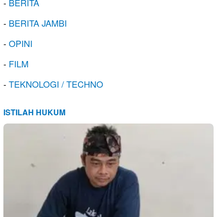
-
BERITA
-
BERITA JAMBI
-
OPINI
-
FILM
-
TEKNOLOGI / TECHNO
ISTILAH HUKUM