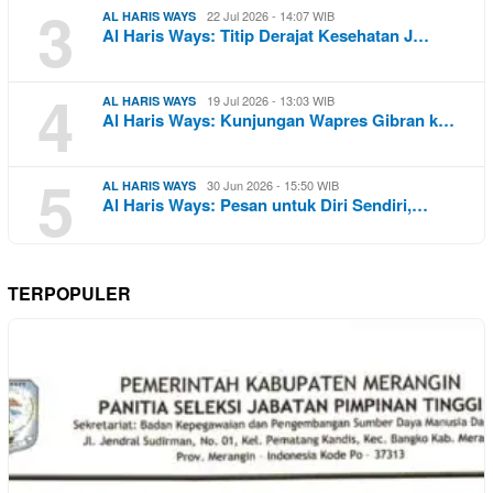
3
22 Jul 2026 - 14:07 WIB
AL HARIS WAYS
Al Haris Ways: Titip Derajat Kesehatan J…
4
19 Jul 2026 - 13:03 WIB
AL HARIS WAYS
Al Haris Ways: Kunjungan Wapres Gibran k…
5
30 Jun 2026 - 15:50 WIB
AL HARIS WAYS
Al Haris Ways: Pesan untuk Diri Sendiri,…
TERPOPULER