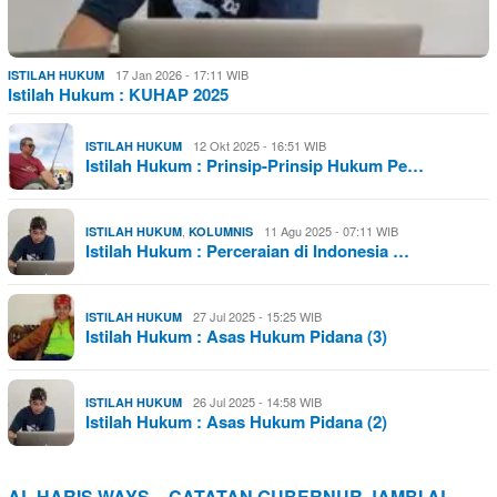
17 Jan 2026 - 17:11 WIB
ISTILAH HUKUM
Istilah Hukum : KUHAP 2025
12 Okt 2025 - 16:51 WIB
ISTILAH HUKUM
Istilah Hukum : Prinsip-Prinsip Hukum Pe…
,
11 Agu 2025 - 07:11 WIB
ISTILAH HUKUM
KOLUMNIS
Istilah Hukum : Perceraian di Indonesia …
27 Jul 2025 - 15:25 WIB
ISTILAH HUKUM
Istilah Hukum : Asas Hukum Pidana (3)
26 Jul 2025 - 14:58 WIB
ISTILAH HUKUM
Istilah Hukum : Asas Hukum Pidana (2)
AL HARIS WAYS – CATATAN GUBERNUR JAMBI AL