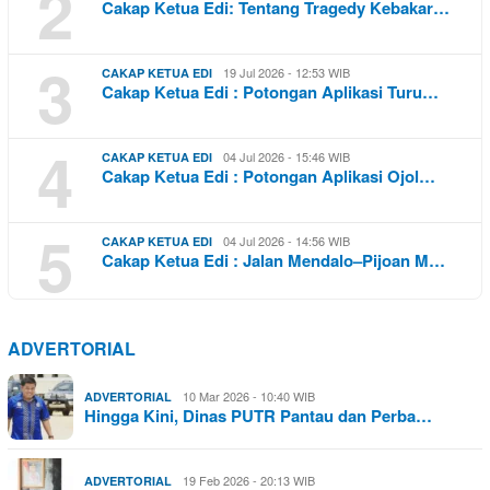
2
Cakap Ketua Edi: Tentang Tragedy Kebakar…
3
19 Jul 2026 - 12:53 WIB
CAKAP KETUA EDI
Cakap Ketua Edi : Potongan Aplikasi Turu…
4
04 Jul 2026 - 15:46 WIB
CAKAP KETUA EDI
Cakap Ketua Edi : Potongan Aplikasi Ojol…
5
04 Jul 2026 - 14:56 WIB
CAKAP KETUA EDI
Cakap Ketua Edi : Jalan Mendalo–Pijoan M…
ADVERTORIAL
10 Mar 2026 - 10:40 WIB
ADVERTORIAL
Hingga Kini, Dinas PUTR Pantau dan Perba…
19 Feb 2026 - 20:13 WIB
ADVERTORIAL