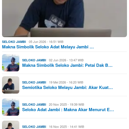
05 Jun 2026 - 16:51 WIB
SELOKO JAMBI
Makna Simbolik Seloko Adat Melayu Jambi …
02 Jun 2026 - 13:47 WIB
SELOKO JAMBI
Makna Simbolik Seloko Jambi: Petai Dak B…
19 Mei 2026 - 16:20 WIB
SELOKO JAMBI
Semiotika Seloko Melayu Jambi: Akar Kuat…
20 Nov 2025 - 19:39 WIB
SELOKO JAMBI
Seloko Adat Jambi : Makna Akar Menurut E…
16 Nov 2025 - 14:41 WIB
SELOKO JAMBI