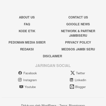
ABOUT US
CONTACT US
FAQ
GOOGLE NEWS
KODE ETIK
NETWORK & PARTNER
JAMBISERU
PEDOMAN MEDIA SIBER
PRIVACY POLICY
REDAKSI
MEDSOS JAMBI SERU
DISCLAIMER
JARINGAN SOCIAL
Facebook
Twitter
Instagram
Linkedin
Youtube
Blogger
Didukung oleh WordPress
/
Tema: Bloggingpro