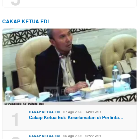
CAKAP KETUA EDI
1
07 Agu 2026 - 14:09 WIB
CAKAP KETUA EDI
Cakap Ketua Edi: Keselamatan di Perlinta…
06 Agu 2026 - 02:22 WIB
CAKAP KETUA EDI