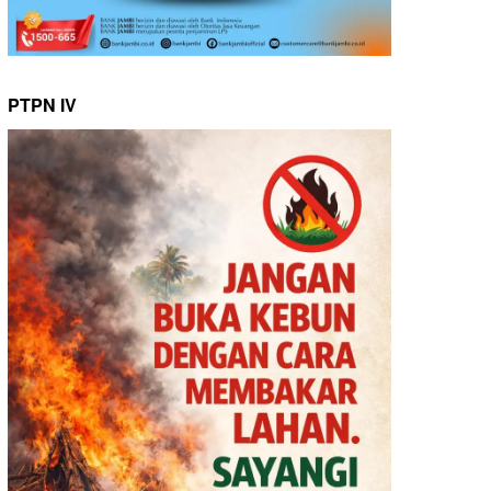
PTPN IV