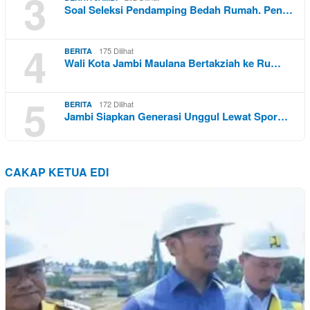
3
Soal Seleksi Pendamping Bedah Rumah. Pen…
4
175 Dilihat
BERITA
Wali Kota Jambi Maulana Bertakziah ke Ru…
5
172 Dilihat
BERITA
Jambi Siapkan Generasi Unggul Lewat Spor…
CAKAP KETUA EDI