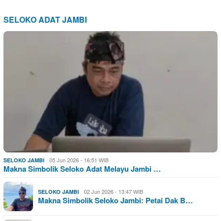
SELOKO ADAT JAMBI
05 Jun 2026 - 16:51 WIB
SELOKO JAMBI
Makna Simbolik Seloko Adat Melayu Jambi …
02 Jun 2026 - 13:47 WIB
SELOKO JAMBI
Makna Simbolik Seloko Jambi: Petai Dak B…