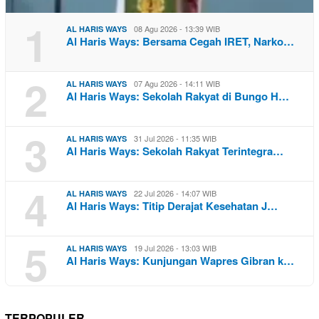
1
08 Agu 2026 - 13:39 WIB
AL HARIS WAYS
Al Haris Ways: Bersama Cegah IRET, Narko…
2
07 Agu 2026 - 14:11 WIB
AL HARIS WAYS
Al Haris Ways: Sekolah Rakyat di Bungo H…
3
31 Jul 2026 - 11:35 WIB
AL HARIS WAYS
Al Haris Ways: Sekolah Rakyat Terintegra…
4
22 Jul 2026 - 14:07 WIB
AL HARIS WAYS
Al Haris Ways: Titip Derajat Kesehatan J…
5
19 Jul 2026 - 13:03 WIB
AL HARIS WAYS
Al Haris Ways: Kunjungan Wapres Gibran k…
TERPOPULER