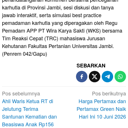
karhutla di Provinsi Jambi, sesi diskusi dan tanya
jawab interaktif, serta simulasi best practice
pemadaman karhutla yang diperagakan oleh Regu
Pemadam APP PT Wira Karya Sakti (WKS) bersama
Tim Reaksi Cepat (TRC) mahasiswa Jurusan
Kehutanan Fakultas Pertanian Universitas Jambi.
(Penrem 042/Gapu)
SEBARKAN
Navigasi
Pos sebelumnya
Pos berikutnya
pos
Ahli Waris Ketua RT di
Harga Pertamax dan
Jelutung Terima
Pertamax Green Naik
Santunan Kematian dan
Hari Ini 10 Juni 2026
Beasiswa Anak Rp156