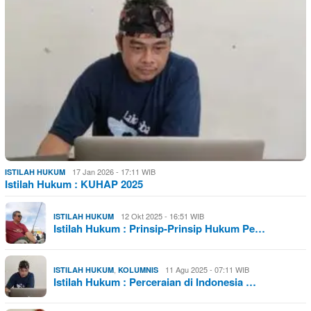
17 Jan 2026 - 17:11 WIB
ISTILAH HUKUM
Istilah Hukum : KUHAP 2025
12 Okt 2025 - 16:51 WIB
ISTILAH HUKUM
Istilah Hukum : Prinsip-Prinsip Hukum Pe…
,
11 Agu 2025 - 07:11 WIB
ISTILAH HUKUM
KOLUMNIS
Istilah Hukum : Perceraian di Indonesia …