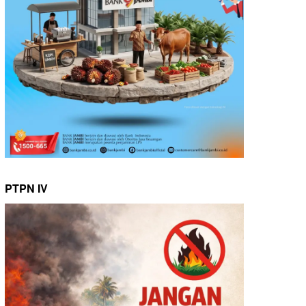
PTPN IV