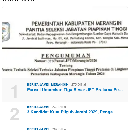
1
,
275 Dilihat
BERITA JAMBI
MERANGIN
Pansel Umumkan Tiga Besar JPT Pratama Pe…
2
230 Dilihat
BERITA JAMBI
3 Kandidat Kuat Pilgub Jambi 2029, Penga…
202 Dilihat
BERITA JAMBI