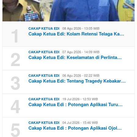
1
08 Agu 2026 - 13:05 WIB
CAKAP KETUA EDI
Cakap Ketua Edi: Kolam Retensi Telaga Ka…
2
07 Agu 2026 - 14:09 WIB
CAKAP KETUA EDI
Cakap Ketua Edi: Keselamatan di Perlinta…
3
06 Agu 2026 - 02:22 WIB
CAKAP KETUA EDI
Cakap Ketua Edi: Tentang Tragedy Kebakar…
4
19 Jul 2026 - 12:53 WIB
CAKAP KETUA EDI
Cakap Ketua Edi : Potongan Aplikasi Turu…
5
04 Jul 2026 - 15:46 WIB
CAKAP KETUA EDI
Cakap Ketua Edi : Potongan Aplikasi Ojol…