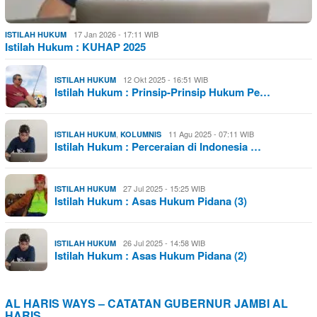
17 Jan 2026 - 17:11 WIB
ISTILAH HUKUM
Istilah Hukum : KUHAP 2025
12 Okt 2025 - 16:51 WIB
ISTILAH HUKUM
Istilah Hukum : Prinsip-Prinsip Hukum Pe…
,
11 Agu 2025 - 07:11 WIB
ISTILAH HUKUM
KOLUMNIS
Istilah Hukum : Perceraian di Indonesia …
27 Jul 2025 - 15:25 WIB
ISTILAH HUKUM
Istilah Hukum : Asas Hukum Pidana (3)
26 Jul 2025 - 14:58 WIB
ISTILAH HUKUM
Istilah Hukum : Asas Hukum Pidana (2)
AL HARIS WAYS – CATATAN GUBERNUR JAMBI AL
HARIS