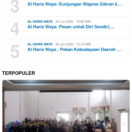
3
Al Haris Ways: Kunjungan Wapres Gibran k…
4
30 Jun 2026 - 15:50 WIB
AL HARIS WAYS
Al Haris Ways: Pesan untuk Diri Sendiri,…
5
28 Jun 2026 - 15:14 WIB
AL HARIS WAYS
Al Haris Ways : Pekan Kebudayaan Daerah …
TERPOPULER