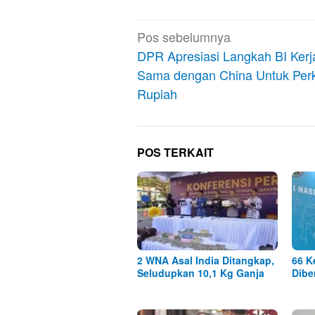
Navigasi
Pos sebelumnya
pos
DPR Apresiasi Langkah BI Kerj
Sama dengan China Untuk Per
Rupiah
POS TERKAIT
2 WNA Asal India Ditangkap,
66 K
Seludupkan 10,1 Kg Ganja
Dibe