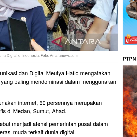
a Digital di Indonesia. Foto: Antaranews.com
PTPN 
nikasi dan Digital Meutya Hafid mengatakan
n yang paling mendominasi dalam menggunakan
gunakan internet, 60 persennya merupakan
fis di Medan, Sumut, Ahad.
but menjadi atensi pemerintah pusat dalam
si muda terkait dunia digital.