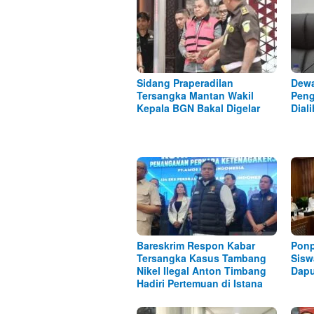
Sidang Praperadilan
Dewa
Tersangka Mantan Wakil
Peng
Kepala BGN Bakal Digelar
Dial
Bareskrim Respon Kabar
Ponp
Tersangka Kasus Tambang
Sisw
Nikel Ilegal Anton Timbang
Dap
Hadiri Pertemuan di Istana