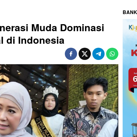
BANK
nerasi Muda Dominasi
l di Indonesia