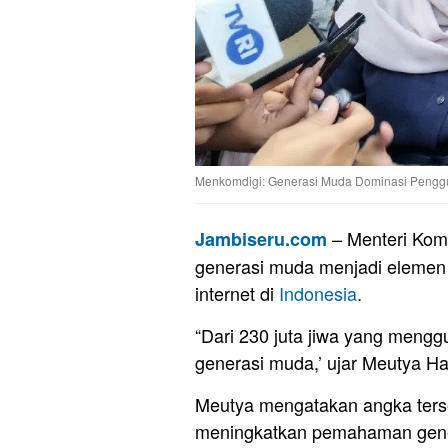
Menkomdigi: Generasi Muda Dominasi Penggun
– Menteri Komu
Jambiseru.com
generasi muda menjadi eleme
internet di
Indonesia
.
“Dari 230 juta jiwa yang meng
generasi muda,’ ujar Meutya Ha
Meutya mengatakan angka terse
meningkatkan pemahaman genera