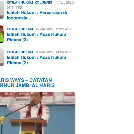
,
11 Agu 2025 -
ISTILAH HUKUM
KOLUMNIS
07:11 WIB
Istilah Hukum : Perceraian di
Indonesia …
27 Jul 2025 - 15:25 WIB
ISTILAH HUKUM
Istilah Hukum : Asas Hukum
Pidana (3)
26 Jul 2025 - 14:58 WIB
ISTILAH HUKUM
Istilah Hukum : Asas Hukum
Pidana (2)
ARIS WAYS – CATATAN
RNUR JAMBI AL HARIS