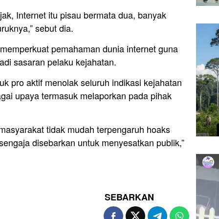
jak, Internet itu pisau bermata dua, banyak
uknya,” sebut dia.
n memperkuat pemahaman dunia internet guna
di sasaran pelaku kejahatan.
k pro aktif menolak seluruh indikasi kejahatan
agai upaya termasuk melaporkan pada pihak
masyarakat tidak mudah terpengaruh hoaks
sengaja disebarkan untuk menyesatkan publik,”
SEBARKAN