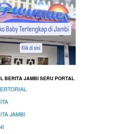
L BERITA JAMBI SERU PORTAL
ERTORIAL
ITA
ITA JAMBI
NI