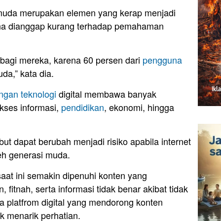
muda merupakan elemen yang kerap menjadi
na dianggap kurang terhadap pemahaman
ng bagi mereka, karena 60 persen dari
pengguna
da,” kata dia.
gan teknologi
digital membawa banyak
akses informasi,
pendidikan
, ekonomi, hingga
ut dapat berubah menjadi risiko apabila internet
leh generasi muda.
 saat ini semakin dipenuhi konten yang
fitnah, serta informasi tidak benar akibat tidak
ma platfrom digital yang mendorong konten
k menarik perhatian.