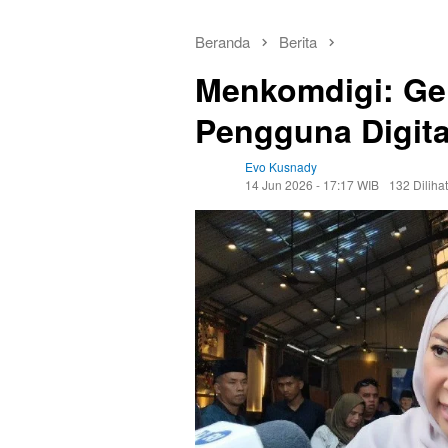
Beranda
Berita
Menkomdigi: Ge
Pengguna Digita
Evo Kusnady
14 Jun 2026 - 17:17 WIB
132 Dilihat