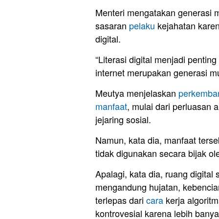
Menteri mengatakan generasi 
sasaran
pelaku
kejahatan kare
digital.
“Literasi digital menjadi penti
internet merupakan generasi mu
Meutya menjelaskan
perkemban
manfaat
, mulai dari perluasan 
jejaring sosial.
Namun, kata dia, manfaat terseb
tidak digunakan secara bijak o
Apalagi, kata dia, ruang digital
mengandung hujatan, kebencian, 
terlepas dari
cara
kerja algorit
kontrovesial karena lebih banya