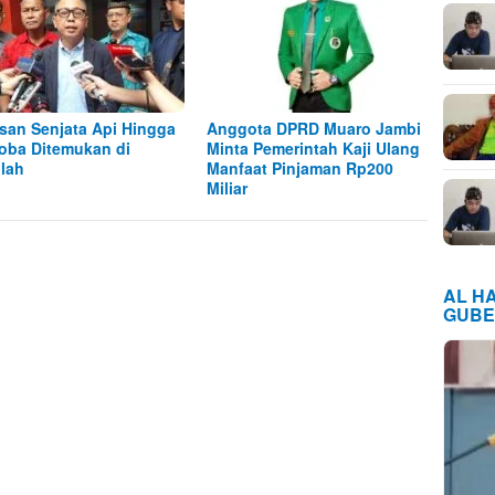
san Senjata Api Hingga
Anggota DPRD Muaro Jambi
oba Ditemukan di
Minta Pemerintah Kaji Ulang
lah
Manfaat Pinjaman Rp200
Miliar
AL H
GUBE