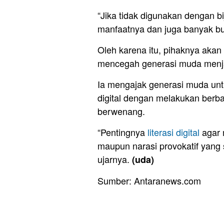
“Jika tidak digunakan dengan bi
manfaatnya dan juga banyak bur
Oleh karena itu, pihaknya aka
mencegah generasi muda menja
Ia mengajak generasi muda untu
digital dengan melakukan berb
berwenang.
“Pentingnya
literasi digital
agar 
maupun narasi provokatif yang 
ujarnya.
(uda)
Sumber: Antaranews.com