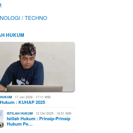
M
NOLOGI / TECHNO
LAH HUKUM
17 Jan 2026 - 17:11 WIB
H HUKUM
h Hukum : KUHAP 2025
12 Okt 2025 - 16:51 WIB
ISTILAH HUKUM
Istilah Hukum : Prinsip-Prinsip
Hukum Pe…