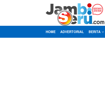
Loncat
ke
konten
HOME
ADVERTORIAL
BERITA