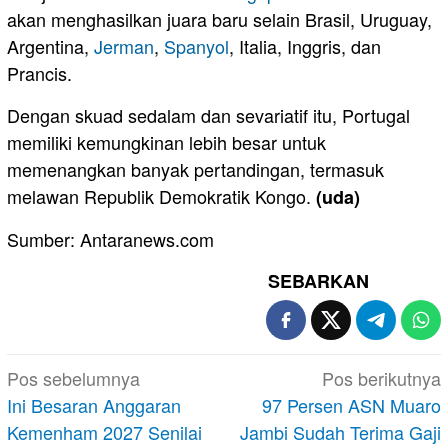
akan menghasilkan juara baru selain Brasil, Uruguay,
Argentina,
Jerman
,
Spanyol
, Italia, Inggris, dan
Prancis.
Dengan skuad sedalam dan sevariatif itu, Portugal
memiliki kemungkinan lebih besar untuk
memenangkan banyak pertandingan, termasuk
melawan Republik Demokratik Kongo.
(uda)
Sumber: Antaranews.com
SEBARKAN
Navigasi
Pos sebelumnya
Pos berikutnya
pos
Ini Besaran Anggaran
97 Persen ASN Muaro
Kemenham 2027 Senilai
Jambi Sudah Terima Gaji