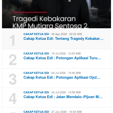
1
06 Agu 2026 - 02:22 WIB
CAKAP KETUA EDI
Cakap Ketua Edi: Tentang Tragedy Kebakar…
2
19 Jul 2026 - 12:53 WIB
CAKAP KETUA EDI
Cakap Ketua Edi : Potongan Aplikasi Turu…
3
04 Jul 2026 - 15:46 WIB
CAKAP KETUA EDI
Cakap Ketua Edi : Potongan Aplikasi Ojol…
4
04 Jul 2026 - 14:56 WIB
CAKAP KETUA EDI
Cakap Ketua Edi : Jalan Mendalo–Pijoan M…
27 Jun 2026 - 14:54 WIB
CAKAP KETUA EDI