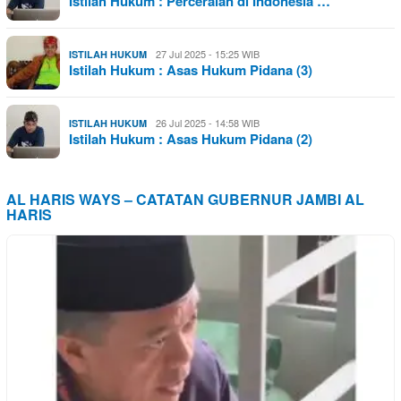
Istilah Hukum : Perceraian di Indonesia …
27 Jul 2025 - 15:25 WIB
ISTILAH HUKUM
Istilah Hukum : Asas Hukum Pidana (3)
26 Jul 2025 - 14:58 WIB
ISTILAH HUKUM
Istilah Hukum : Asas Hukum Pidana (2)
AL HARIS WAYS – CATATAN GUBERNUR JAMBI AL
HARIS