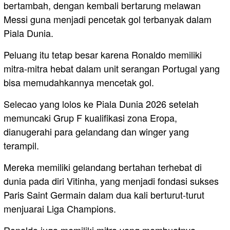
bertambah, dengan kembali bertarung melawan
Messi guna menjadi pencetak gol terbanyak dalam
Piala Dunia.
Peluang itu tetap besar karena Ronaldo memiliki
mitra-mitra hebat dalam unit serangan Portugal yang
bisa memudahkannya mencetak gol.
Selecao yang lolos ke Piala Dunia 2026 setelah
memuncaki Grup F kualifikasi zona Eropa,
dianugerahi para gelandang dan winger yang
terampil.
Mereka memiliki gelandang bertahan terhebat di
dunia pada diri Vitinha, yang menjadi fondasi sukses
Paris Saint Germain dalam dua kali berturut-turut
menjuarai Liga Champions.
Ronaldo juga memiliki mitra yang membuatnya