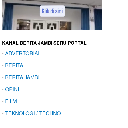
KANAL BERITA JAMBI SERU PORTAL
-
ADVERTORIAL
-
BERITA
-
BERITA JAMBI
-
OPINI
-
FILM
-
TEKNOLOGI / TECHNO