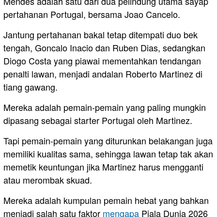
Mendes adalah satu dari dua pelindung utama sayap
pertahanan Portugal, bersama Joao Cancelo.
Jantung pertahanan bakal tetap ditempati duo bek
tengah, Goncalo Inacio dan Ruben Dias, sedangkan
Diogo Costa yang piawai mementahkan tendangan
penalti lawan, menjadi andalan Roberto Martinez di
tiang gawang.
Mereka adalah pemain-pemain yang paling mungkin
dipasang sebagai starter Portugal oleh Martinez.
Tapi pemain-pemain yang diturunkan belakangan juga
memiliki kualitas sama, sehingga lawan tetap tak akan
memetik keuntungan jika Martinez harus mengganti
atau merombak skuad.
Mereka adalah kumpulan pemain hebat yang bahkan
menjadi salah satu faktor
mengapa
Piala Dunia 2026