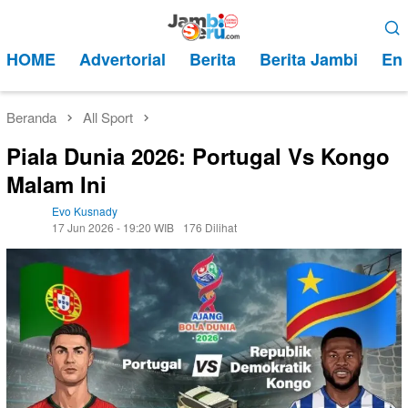
Loncat
Menu
ke
Mobile
HOME
Advertorial
Berita
Berita Jambi
Ent
konten
Beranda
All Sport
Piala Dunia 2026: Portugal Vs Kongo
Malam Ini
Evo Kusnady
17 Jun 2026 - 19:20 WIB
176 Dilihat