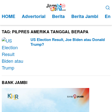
Loncat
Menu
ke
Mobile
HOME
Advertorial
Berita
Berita Jambi
Ent
konten
TAG:
PILPRES AMERIKA TANGGAL BERAPA
US Election Result, Joe Biden atau Donald
Trump?
BANK JAMBI