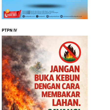
PTPN IV