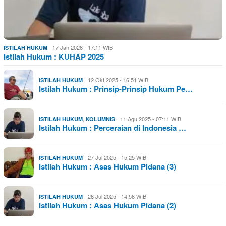
17 Jan 2026 - 17:11 WIB
ISTILAH HUKUM
Istilah Hukum : KUHAP 2025
12 Okt 2025 - 16:51 WIB
ISTILAH HUKUM
Istilah Hukum : Prinsip-Prinsip Hukum Pe…
,
11 Agu 2025 - 07:11 WIB
ISTILAH HUKUM
KOLUMNIS
Istilah Hukum : Perceraian di Indonesia …
27 Jul 2025 - 15:25 WIB
ISTILAH HUKUM
Istilah Hukum : Asas Hukum Pidana (3)
26 Jul 2025 - 14:58 WIB
ISTILAH HUKUM
Istilah Hukum : Asas Hukum Pidana (2)