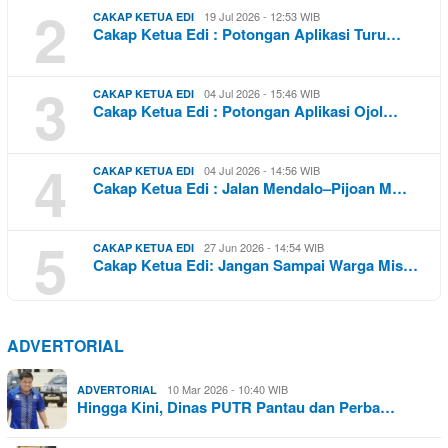
2
19 Jul 2026 - 12:53 WIB
CAKAP KETUA EDI
Cakap Ketua Edi : Potongan Aplikasi Turu…
3
04 Jul 2026 - 15:46 WIB
CAKAP KETUA EDI
Cakap Ketua Edi : Potongan Aplikasi Ojol…
4
04 Jul 2026 - 14:56 WIB
CAKAP KETUA EDI
Cakap Ketua Edi : Jalan Mendalo–Pijoan M…
5
27 Jun 2026 - 14:54 WIB
CAKAP KETUA EDI
Cakap Ketua Edi: Jangan Sampai Warga Mis…
ADVERTORIAL
10 Mar 2026 - 10:40 WIB
ADVERTORIAL
Hingga Kini, Dinas PUTR Pantau dan Perba…