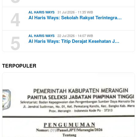
4
31 Jul 2026 - 11:35 WIB
AL HARIS WAYS
Al Haris Ways: Sekolah Rakyat Terintegra…
5
22 Jul 2026 - 14:07 WIB
AL HARIS WAYS
Al Haris Ways: Titip Derajat Kesehatan J…
TERPOPULER