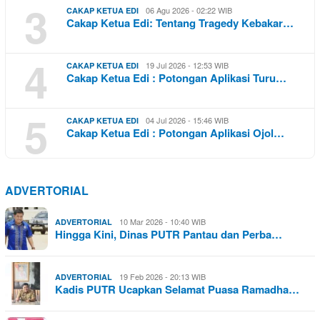
3
06 Agu 2026 - 02:22 WIB
CAKAP KETUA EDI
Cakap Ketua Edi: Tentang Tragedy Kebakar…
4
19 Jul 2026 - 12:53 WIB
CAKAP KETUA EDI
Cakap Ketua Edi : Potongan Aplikasi Turu…
5
04 Jul 2026 - 15:46 WIB
CAKAP KETUA EDI
Cakap Ketua Edi : Potongan Aplikasi Ojol…
ADVERTORIAL
10 Mar 2026 - 10:40 WIB
ADVERTORIAL
Hingga Kini, Dinas PUTR Pantau dan Perba…
19 Feb 2026 - 20:13 WIB
ADVERTORIAL
Kadis PUTR Ucapkan Selamat Puasa Ramadha…