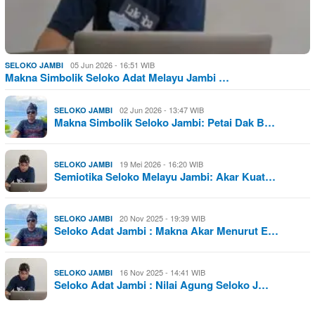
05 Jun 2026 - 16:51 WIB
SELOKO JAMBI
Makna Simbolik Seloko Adat Melayu Jambi …
02 Jun 2026 - 13:47 WIB
SELOKO JAMBI
Makna Simbolik Seloko Jambi: Petai Dak B…
19 Mei 2026 - 16:20 WIB
SELOKO JAMBI
Semiotika Seloko Melayu Jambi: Akar Kuat…
20 Nov 2025 - 19:39 WIB
SELOKO JAMBI
Seloko Adat Jambi : Makna Akar Menurut E…
16 Nov 2025 - 14:41 WIB
SELOKO JAMBI
Seloko Adat Jambi : Nilai Agung Seloko J…