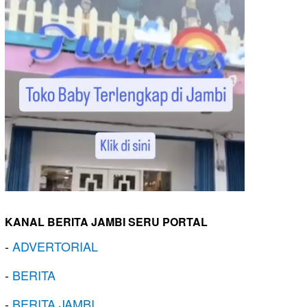
KANAL BERITA JAMBI SERU PORTAL
-
ADVERTORIAL
-
BERITA
-
BERITA JAMBI