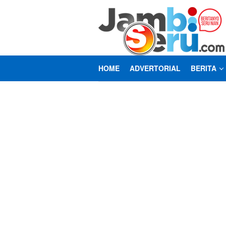
Loncat
ke
konten
HOME
ADVERTORIAL
BERITA