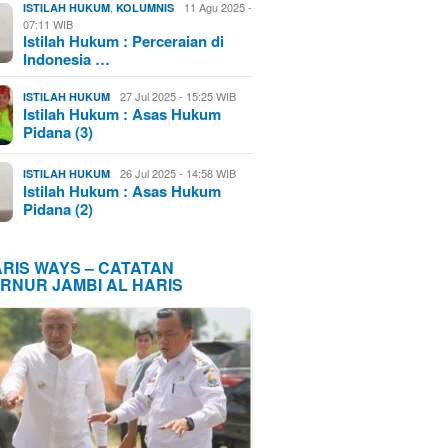
,
11 Agu 2025 -
ISTILAH HUKUM
KOLUMNIS
07:11 WIB
Istilah Hukum : Perceraian di
Indonesia …
27 Jul 2025 - 15:25 WIB
ISTILAH HUKUM
Istilah Hukum : Asas Hukum
Pidana (3)
26 Jul 2025 - 14:58 WIB
ISTILAH HUKUM
Istilah Hukum : Asas Hukum
Pidana (2)
ARIS WAYS – CATATAN
RNUR JAMBI AL HARIS