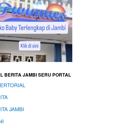
L BERITA JAMBI SERU PORTAL
ERTORIAL
ITA
ITA JAMBI
NI