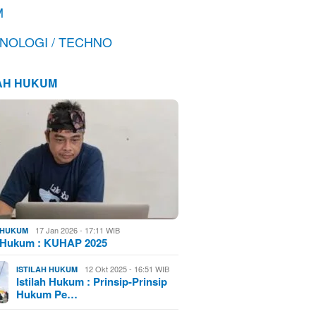
M
NOLOGI / TECHNO
LAH HUKUM
17 Jan 2026 - 17:11 WIB
H HUKUM
h Hukum : KUHAP 2025
12 Okt 2025 - 16:51 WIB
ISTILAH HUKUM
Istilah Hukum : Prinsip-Prinsip
Hukum Pe…