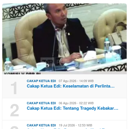
1
07 Agu 2026 - 14:09 WIB
CAKAP KETUA EDI
Cakap Ketua Edi: Keselamatan di Perlinta…
2
06 Agu 2026 - 02:22 WIB
CAKAP KETUA EDI
Cakap Ketua Edi: Tentang Tragedy Kebakar…
19 Jul 2026 - 12:53 WIB
CAKAP KETUA EDI