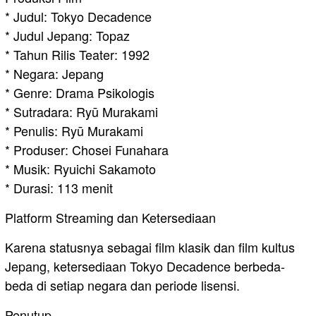
* Judul: Tokyo Decadence
* Judul Jepang: Topaz
* Tahun Rilis Teater: 1992
* Negara: Jepang
* Genre: Drama Psikologis
* Sutradara: Ryū Murakami
* Penulis: Ryū Murakami
* Produser: Chosei Funahara
* Musik: Ryuichi Sakamoto
* Durasi: 113 menit
Platform Streaming dan Ketersediaan
Karena statusnya sebagai film klasik dan film kultus
Jepang, ketersediaan Tokyo Decadence berbeda-
beda di setiap negara dan periode lisensi.
Penutup