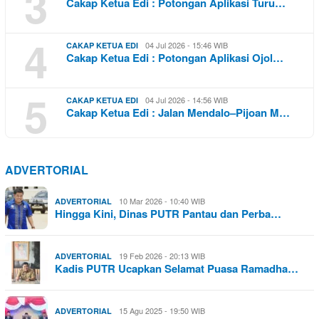
3
Cakap Ketua Edi : Potongan Aplikasi Turu…
4
04 Jul 2026 - 15:46 WIB
CAKAP KETUA EDI
Cakap Ketua Edi : Potongan Aplikasi Ojol…
5
04 Jul 2026 - 14:56 WIB
CAKAP KETUA EDI
Cakap Ketua Edi : Jalan Mendalo–Pijoan M…
ADVERTORIAL
10 Mar 2026 - 10:40 WIB
ADVERTORIAL
Hingga Kini, Dinas PUTR Pantau dan Perba…
19 Feb 2026 - 20:13 WIB
ADVERTORIAL
Kadis PUTR Ucapkan Selamat Puasa Ramadha…
15 Agu 2025 - 19:50 WIB
ADVERTORIAL