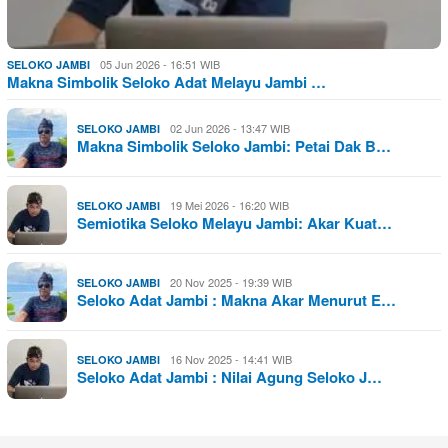
05 Jun 2026 - 16:51 WIB
SELOKO JAMBI
Makna Simbolik Seloko Adat Melayu Jambi …
02 Jun 2026 - 13:47 WIB
SELOKO JAMBI
Makna Simbolik Seloko Jambi: Petai Dak B…
19 Mei 2026 - 16:20 WIB
SELOKO JAMBI
Semiotika Seloko Melayu Jambi: Akar Kuat…
20 Nov 2025 - 19:39 WIB
SELOKO JAMBI
Seloko Adat Jambi : Makna Akar Menurut E…
16 Nov 2025 - 14:41 WIB
SELOKO JAMBI
Seloko Adat Jambi : Nilai Agung Seloko J…