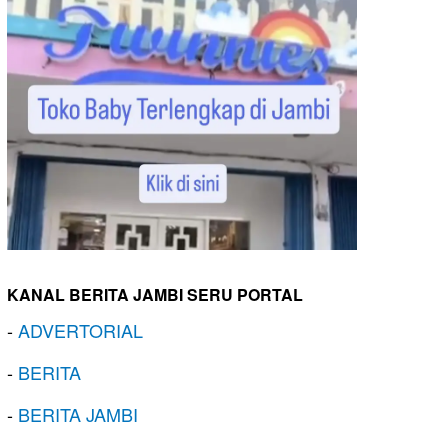
KANAL BERITA JAMBI SERU PORTAL
-
ADVERTORIAL
-
BERITA
-
BERITA JAMBI