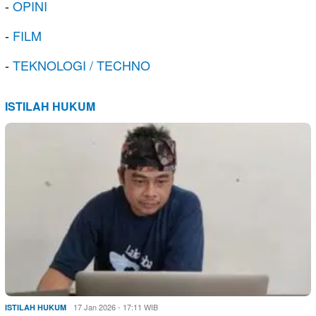
-
OPINI
-
FILM
-
TEKNOLOGI / TECHNO
ISTILAH HUKUM
17 Jan 2026 - 17:11 WIB
ISTILAH HUKUM