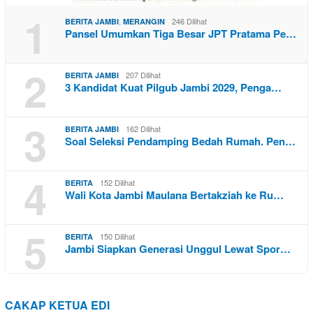
1
,
246 Dilihat
BERITA JAMBI
MERANGIN
Pansel Umumkan Tiga Besar JPT Pratama Pe…
2
207 Dilihat
BERITA JAMBI
3 Kandidat Kuat Pilgub Jambi 2029, Penga…
3
162 Dilihat
BERITA JAMBI
Soal Seleksi Pendamping Bedah Rumah. Pen…
4
152 Dilihat
BERITA
Wali Kota Jambi Maulana Bertakziah ke Ru…
5
150 Dilihat
BERITA
Jambi Siapkan Generasi Unggul Lewat Spor…
CAKAP KETUA EDI