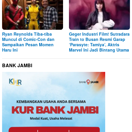
Ryan Reynolds Tiba-tiba
Geger Industri Film! Sutradara
Muncul di Comic-Con dan
Train to Busan Resmi Garap
Sampaikan Pesan Momen
‘Parasyte: Tamiya’, Aktris
Haru Ini
Marvel Ini Jadi Bintang Utama
BANK JAMBI