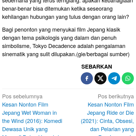
benar-benar bisa ditemukan ketika seseorang
kehilangan hubungan yang tulus dengan orang lain?
Bagi penonton yang menyukai film Jepang klasik
dengan tema psikologis yang dalam dan penuh
simbolisme, Tokyo Decadence adalah pengalaman
sinematik yang sulit dilupakan.(gie/berbagai sumber)
SEBARKAN
Navigasi
Pos sebelumnya
Pos berikutnya
pos
Kesan Nonton Film
Kesan Nonton Film
Jepang Wet Woman in
Jepang Ride or Die
the Wind (2016): Komedi
(2021): Cinta, Obsesi,
Dewasa Unik yang
dan Pelarian yang