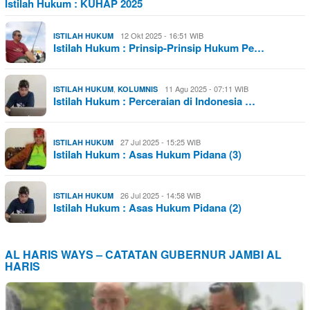
Istilah Hukum : KUHAP 2025
12 Okt 2025 - 16:51 WIB
ISTILAH HUKUM
Istilah Hukum : Prinsip-Prinsip Hukum Pe…
,
11 Agu 2025 - 07:11 WIB
ISTILAH HUKUM
KOLUMNIS
Istilah Hukum : Perceraian di Indonesia …
27 Jul 2025 - 15:25 WIB
ISTILAH HUKUM
Istilah Hukum : Asas Hukum Pidana (3)
26 Jul 2025 - 14:58 WIB
ISTILAH HUKUM
Istilah Hukum : Asas Hukum Pidana (2)
AL HARIS WAYS – CATATAN GUBERNUR JAMBI AL
HARIS