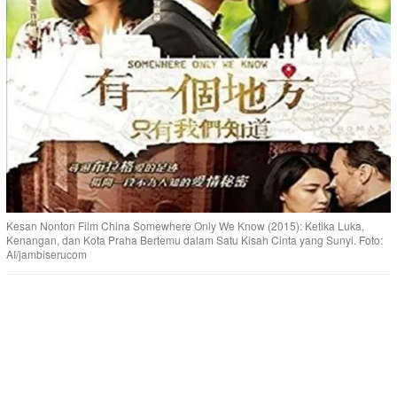
Kesan Nonton Film China Somewhere Only We Know (2015): Ketika Luka,
Kenangan, dan Kota Praha Bertemu dalam Satu Kisah Cinta yang Sunyi. Foto:
AI/jambiserucom