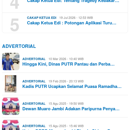
4
Cakap Ketua Edi: Tentang Tragedy Kebakar…
5
19 Jul 2026 - 12:53 WIB
CAKAP KETUA EDI
Cakap Ketua Edi : Potongan Aplikasi Turu…
ADVERTORIAL
10 Mar 2026 - 10:40 WIB
ADVERTORIAL
Hingga Kini, Dinas PUTR Pantau dan Perba…
19 Feb 2026 - 20:13 WIB
ADVERTORIAL
Kadis PUTR Ucapkan Selamat Puasa Ramadha…
15 Agu 2025 - 19:50 WIB
ADVERTORIAL
Dewan Muaro Jambi Adakan Paripurna Penya…
15 Agu 2025 - 15:46 WIB
ADVERTORIAL