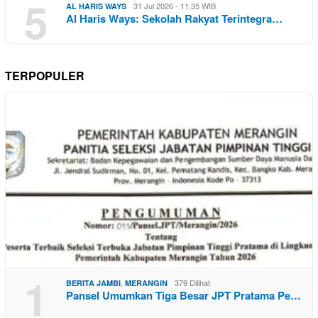
5
31 Jul 2026 - 11:35 WIB
AL HARIS WAYS
Al Haris Ways: Sekolah Rakyat Terintegra…
TERPOPULER
1
,
379 Dilihat
BERITA JAMBI
MERANGIN
Pansel Umumkan Tiga Besar JPT Pratama Pe…