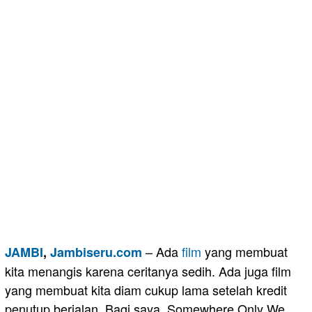
– Ada
film
yang membuat
JAMBI
,
Jambiseru.com
kita menangis karena ceritanya sedih. Ada juga film
yang membuat kita diam cukup lama setelah kredit
penutup berjalan. Bagi saya, Somewhere Only We