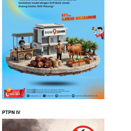
PTPN IV