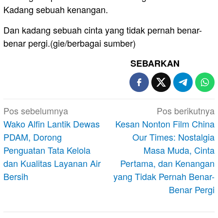
Kadang sebuah kenangan.
Dan kadang sebuah cinta yang tidak pernah benar-
benar pergi.(gie/berbagai sumber)
SEBARKAN
Navigasi
Pos sebelumnya
Pos berikutnya
pos
Wako Alfin Lantik Dewas
Kesan Nonton Film China
PDAM, Dorong
Our Times: Nostalgia
Penguatan Tata Kelola
Masa Muda, Cinta
dan Kualitas Layanan Air
Pertama, dan Kenangan
Bersih
yang Tidak Pernah Benar-
Benar Pergi