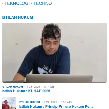
-
TEKNOLOGI / TECHNO
ISTILAH HUKUM
17 Jan 2026 - 17:11 WIB
ISTILAH HUKUM
Istilah Hukum : KUHAP 2025
12 Okt 2025 - 16:51 WIB
ISTILAH HUKUM
Istilah Hukum : Prinsip-Prinsip Hukum Pe…