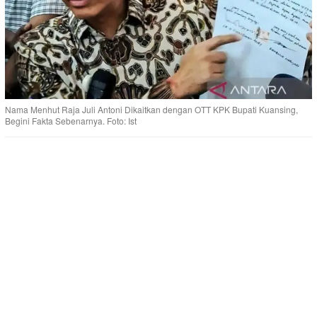
Nama Menhut Raja Juli Antoni Dikaitkan dengan OTT KPK Bupati Kuansing,
Begini Fakta Sebenarnya. Foto: Ist