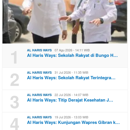
1
07 Agu 2026 - 14:11 WIB
AL HARIS WAYS
Al Haris Ways: Sekolah Rakyat di Bungo H…
2
31 Jul 2026 - 11:35 WIB
AL HARIS WAYS
Al Haris Ways: Sekolah Rakyat Terintegra…
3
22 Jul 2026 - 14:07 WIB
AL HARIS WAYS
Al Haris Ways: Titip Derajat Kesehatan J…
4
19 Jul 2026 - 13:03 WIB
AL HARIS WAYS
Al Haris Ways: Kunjungan Wapres Gibran k…