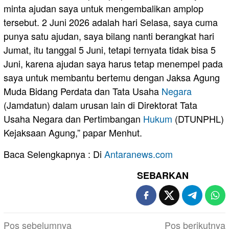
minta ajudan saya untuk mengembalikan amplop
tersebut. 2 Juni 2026 adalah hari Selasa, saya cuma
punya satu ajudan, saya bilang nanti berangkat hari
Jumat, itu tanggal 5 Juni, tetapi ternyata tidak bisa 5
Juni, karena ajudan saya harus tetap menempel pada
saya untuk membantu bertemu dengan Jaksa Agung
Muda Bidang Perdata dan Tata Usaha
Negara
(Jamdatun) dalam urusan lain di Direktorat Tata
Usaha Negara dan Pertimbangan
Hukum
(DTUNPHL)
Kejaksaan Agung,” papar Menhut.
Baca Selengkapnya : Di
Antaranews.com
SEBARKAN
Navigasi
Pos sebelumnya
Pos berikutnya