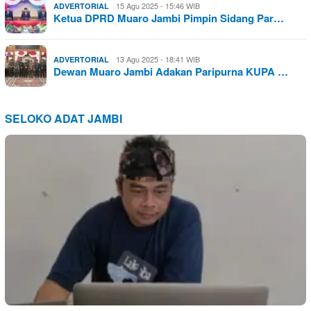
15 Agu 2025 - 15:46 WIB
ADVERTORIAL
Ketua DPRD Muaro Jambi Pimpin Sidang Par…
13 Agu 2025 - 18:41 WIB
ADVERTORIAL
Dewan Muaro Jambi Adakan Paripurna KUPA …
SELOKO ADAT JAMBI