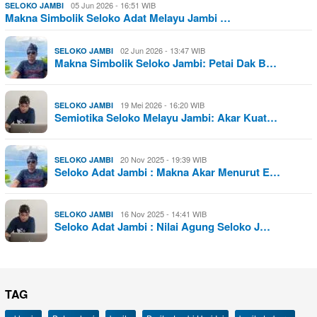
05 Jun 2026 - 16:51 WIB
SELOKO JAMBI
Makna Simbolik Seloko Adat Melayu Jambi …
02 Jun 2026 - 13:47 WIB
SELOKO JAMBI
Makna Simbolik Seloko Jambi: Petai Dak B…
19 Mei 2026 - 16:20 WIB
SELOKO JAMBI
Semiotika Seloko Melayu Jambi: Akar Kuat…
20 Nov 2025 - 19:39 WIB
SELOKO JAMBI
Seloko Adat Jambi : Makna Akar Menurut E…
16 Nov 2025 - 14:41 WIB
SELOKO JAMBI
Seloko Adat Jambi : Nilai Agung Seloko J…
TAG