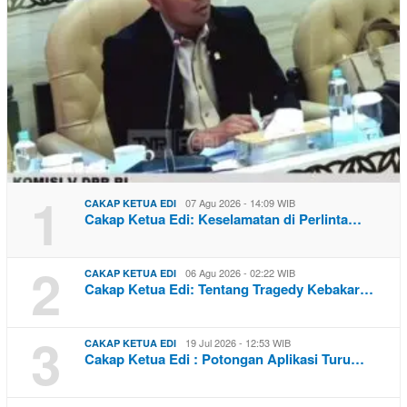
1
07 Agu 2026 - 14:09 WIB
CAKAP KETUA EDI
Cakap Ketua Edi: Keselamatan di Perlinta…
2
06 Agu 2026 - 02:22 WIB
CAKAP KETUA EDI
Cakap Ketua Edi: Tentang Tragedy Kebakar…
3
19 Jul 2026 - 12:53 WIB
CAKAP KETUA EDI
Cakap Ketua Edi : Potongan Aplikasi Turu…