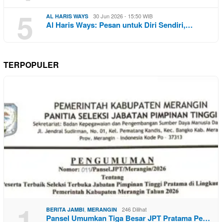
5
30 Jun 2026 - 15:50 WIB
AL HARIS WAYS
Al Haris Ways: Pesan untuk Diri Sendiri,…
TERPOPULER
1
,
246 Dilihat
BERITA JAMBI
MERANGIN
Pansel Umumkan Tiga Besar JPT Pratama Pe…