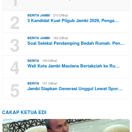
2
210 Dilihat
BERITA JAMBI
3 Kandidat Kuat Pilgub Jambi 2029, Penga…
3
163 Dilihat
BERITA JAMBI
Soal Seleksi Pendamping Bedah Rumah. Pen…
4
153 Dilihat
BERITA
Wali Kota Jambi Maulana Bertakziah ke Ru…
5
151 Dilihat
BERITA
Jambi Siapkan Generasi Unggul Lewat Spor…
CAKAP KETUA EDI