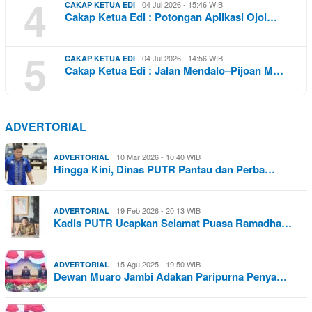
4
04 Jul 2026 - 15:46 WIB
CAKAP KETUA EDI
Cakap Ketua Edi : Potongan Aplikasi Ojol…
5
04 Jul 2026 - 14:56 WIB
CAKAP KETUA EDI
Cakap Ketua Edi : Jalan Mendalo–Pijoan M…
ADVERTORIAL
10 Mar 2026 - 10:40 WIB
ADVERTORIAL
Hingga Kini, Dinas PUTR Pantau dan Perba…
19 Feb 2026 - 20:13 WIB
ADVERTORIAL
Kadis PUTR Ucapkan Selamat Puasa Ramadha…
15 Agu 2025 - 19:50 WIB
ADVERTORIAL
Dewan Muaro Jambi Adakan Paripurna Penya…