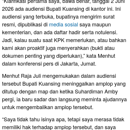
“Klarifikasi pertama saya, bawa benar, tanggal 2 Juni
2026 ada audiensi Bupati Kuansing di kantor ini. Ini
audiensi yang terbuka, bupatinya mengirim surat
resmi, dipublikasi di
media sosial
saya maupun
kementerian, dan ada daftar hadir serta notulensi.
Jadi, kalau suatu saat KPK memerlukan, atau bahkan
kami akan proaktif juga menyerahkan (bukti atau
dokumen penting yang diperlukan),” kata Menhut
dalam konferensi pers di Jakarta, Jumat.
Menhut Raja Juli mengemukakan dalam audiensi
tersebut Bupati Kuansing meninggalkan amplop yang
ditutup dengan map dan ketika Suhardiman Amby
pergi, ia baru sadar dan langsung meminta ajudannya
untuk mengembalikan amplop tersebut.
“Saya tidak tahu isinya apa, tetapi saya merasa tidak
memiliki hak terhadap amplop tersebut, dan saya