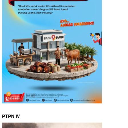
PTPN IV