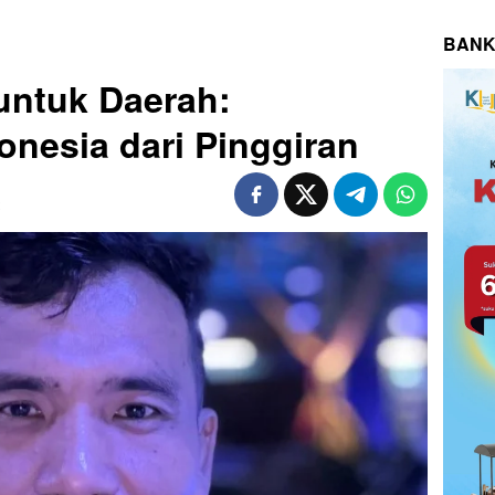
BANK
 untuk Daerah:
nesia dari Pinggiran