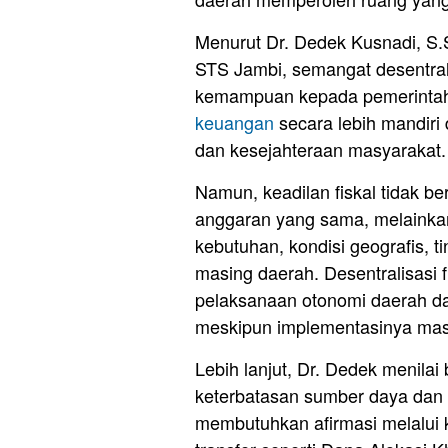
Menurut Dr. Dedek Kusnadi, S.
STS Jambi, semangat desentrali
kemampuan kepada pemerintah
keuangan
secara lebih mandiri
dan kesejahteraan masyarakat.
Namun, keadilan fiskal tidak b
anggaran yang sama, melainka
kebutuhan, kondisi geografis, t
masing daerah. Desentralisasi 
pelaksanaan otonomi daerah da
meskipun implementasinya mas
Lebih lanjut, Dr. Dedek menila
keterbatasan sumber daya dan
membutuhkan afirmasi melalui k