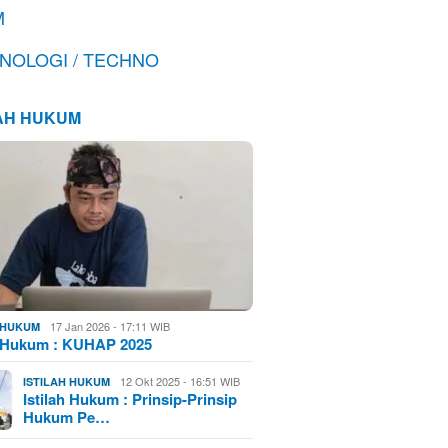
M
NOLOGI / TECHNO
LAH HUKUM
17 Jan 2026 - 17:11 WIB
H HUKUM
h Hukum : KUHAP 2025
12 Okt 2025 - 16:51 WIB
ISTILAH HUKUM
Istilah Hukum : Prinsip-Prinsip
Hukum Pe…