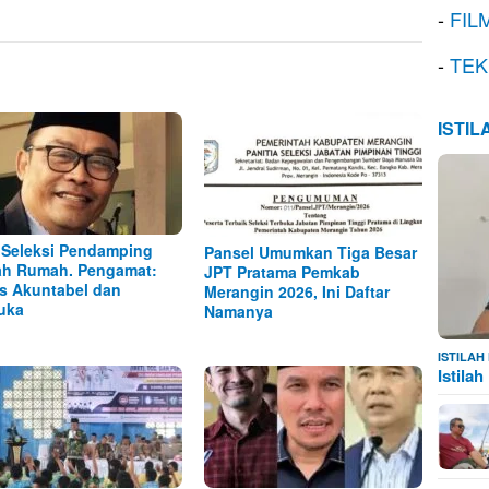
-
FIL
-
TEK
ISTI
 Seleksi Pendamping
Pansel Umumkan Tiga Besar
h Rumah. Pengamat:
JPT Pratama Pemkab
s Akuntabel dan
Merangin 2026, Ini Daftar
uka
Namanya
ISTILA
Istila