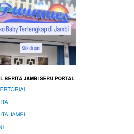
L BERITA JAMBI SERU PORTAL
ERTORIAL
ITA
ITA JAMBI
NI