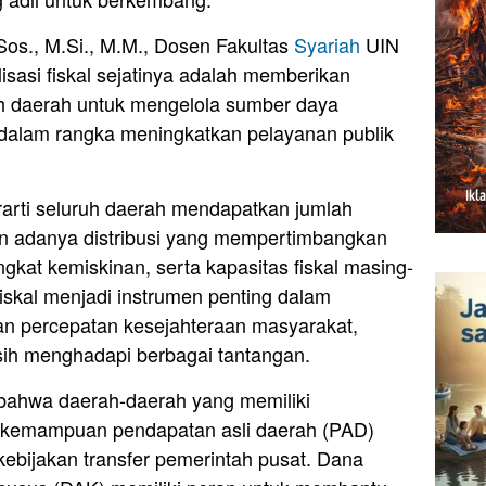
Sos., M.Si., M.M., Dosen Fakultas
Syariah
UIN
sasi fiskal sejatinya adalah memberikan
 daerah untuk mengelola sumber daya
 dalam rangka meningkatkan pelayanan publik
erarti seluruh daerah mendapatkan jumlah
n adanya distribusi yang mempertimbangkan
ingkat kemiskinan, serta kapasitas fiskal masing-
fiskal menjadi instrumen penting dalam
n percepatan kesejahteraan masyarakat,
ih menghadapi berbagai tantangan.
i bahwa daerah-daerah yang memiliki
 kemampuan pendapatan asli daerah (PAD)
ebijakan transfer pemerintah pusat. Dana