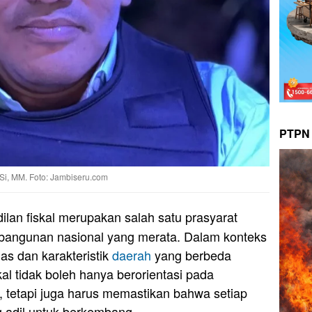
PTPN 
Si, MM. Foto: Jambiseru.com
ilan fiskal merupakan salah satu prasyarat
angunan nasional yang merata. Dalam konteks
as dan karakteristik
daerah
yang berbeda
skal tidak boleh hanya berorientasi pada
, tetapi juga harus memastikan bahwa setiap
 adil untuk berkembang.