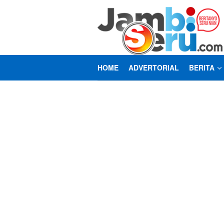
Loncat
ke
konten
HOME
ADVERTORIAL
BERITA