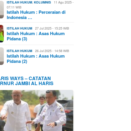
,
11 Agu 2025 -
ISTILAH HUKUM
KOLUMNIS
07:11 WIB
Istilah Hukum : Perceraian di
Indonesia …
27 Jul 2025 - 15:25 WIB
ISTILAH HUKUM
Istilah Hukum : Asas Hukum
Pidana (3)
26 Jul 2025 - 14:58 WIB
ISTILAH HUKUM
Istilah Hukum : Asas Hukum
Pidana (2)
ARIS WAYS – CATATAN
RNUR JAMBI AL HARIS