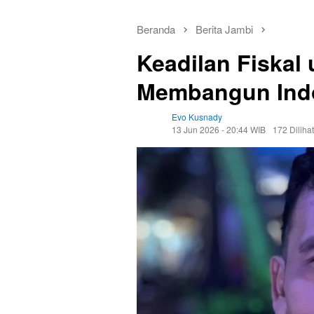
Beranda
Berita Jambi
Keadilan Fiskal
Membangun Indo
Evo Kusnady
13 Jun 2026 - 20:44 WIB
172 Dilihat