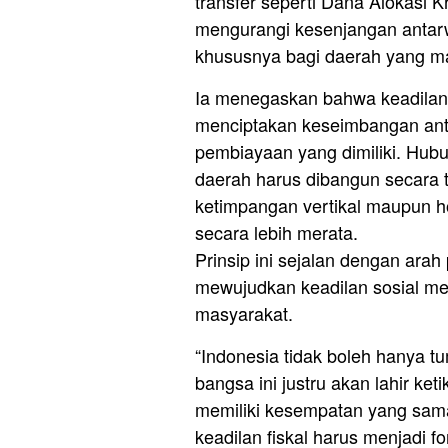
transfer seperti Dana Alokasi
mengurangi kesenjangan antar
khususnya bagi daerah yang mas
Ia menegaskan bahwa keadilan 
menciptakan keseimbangan an
pembiayaan yang dimiliki. Hub
daerah harus dibangun secara 
ketimpangan vertikal maupun h
secara lebih merata.
Prinsip ini sejalan dengan arah
mewujudkan keadilan sosial mel
masyarakat.
“Indonesia tidak boleh hanya t
bangsa ini justru akan lahir ket
memiliki kesempatan yang sam
keadilan fiskal harus menjadi 