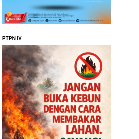
PTPN IV