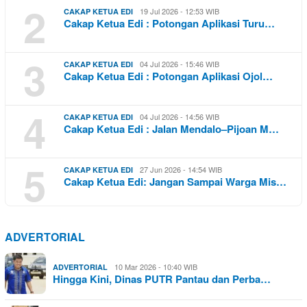
2
19 Jul 2026 - 12:53 WIB
CAKAP KETUA EDI
Cakap Ketua Edi : Potongan Aplikasi Turu…
3
04 Jul 2026 - 15:46 WIB
CAKAP KETUA EDI
Cakap Ketua Edi : Potongan Aplikasi Ojol…
4
04 Jul 2026 - 14:56 WIB
CAKAP KETUA EDI
Cakap Ketua Edi : Jalan Mendalo–Pijoan M…
5
27 Jun 2026 - 14:54 WIB
CAKAP KETUA EDI
Cakap Ketua Edi: Jangan Sampai Warga Mis…
ADVERTORIAL
10 Mar 2026 - 10:40 WIB
ADVERTORIAL
Hingga Kini, Dinas PUTR Pantau dan Perba…