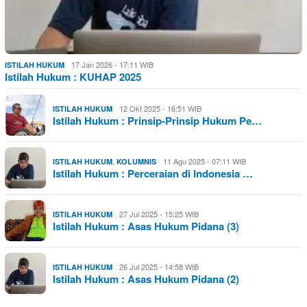
17 Jan 2026 - 17:11 WIB
ISTILAH HUKUM
Istilah Hukum : KUHAP 2025
12 Okt 2025 - 16:51 WIB
ISTILAH HUKUM
Istilah Hukum : Prinsip-Prinsip Hukum Pe…
,
11 Agu 2025 - 07:11 WIB
ISTILAH HUKUM
KOLUMNIS
Istilah Hukum : Perceraian di Indonesia …
27 Jul 2025 - 15:25 WIB
ISTILAH HUKUM
Istilah Hukum : Asas Hukum Pidana (3)
26 Jul 2025 - 14:58 WIB
ISTILAH HUKUM
Istilah Hukum : Asas Hukum Pidana (2)