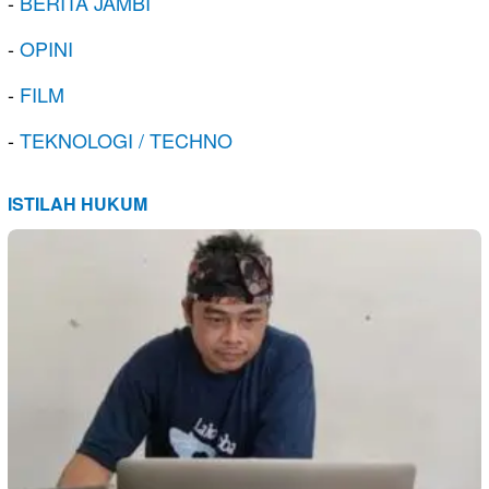
-
BERITA JAMBI
-
OPINI
-
FILM
-
TEKNOLOGI / TECHNO
ISTILAH HUKUM