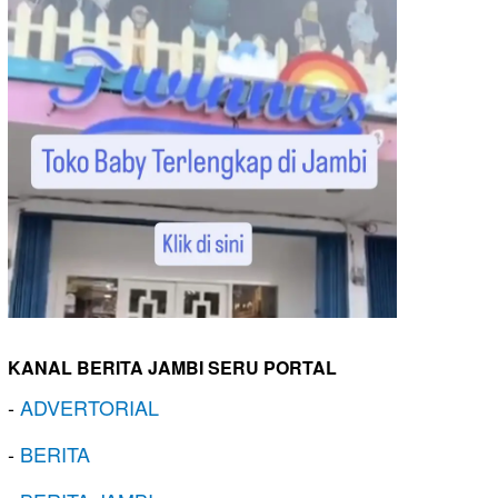
KANAL BERITA JAMBI SERU PORTAL
-
ADVERTORIAL
-
BERITA