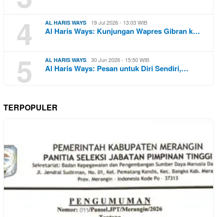
4
19 Jul 2026 - 13:03 WIB
AL HARIS WAYS
Al Haris Ways: Kunjungan Wapres Gibran k…
5
30 Jun 2026 - 15:50 WIB
AL HARIS WAYS
Al Haris Ways: Pesan untuk Diri Sendiri,…
TERPOPULER