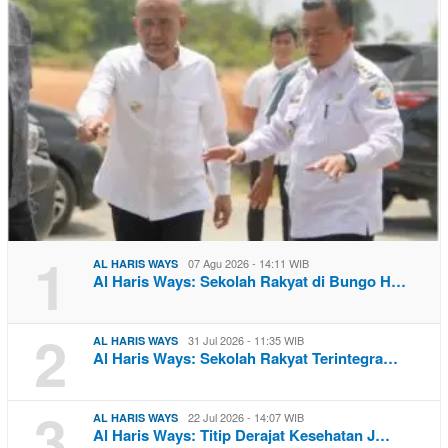
1
07 Agu 2026 - 14:11 WIB
AL HARIS WAYS
Al Haris Ways: Sekolah Rakyat di Bungo H…
2
31 Jul 2026 - 11:35 WIB
AL HARIS WAYS
Al Haris Ways: Sekolah Rakyat Terintegra…
3
22 Jul 2026 - 14:07 WIB
AL HARIS WAYS
Al Haris Ways: Titip Derajat Kesehatan J…