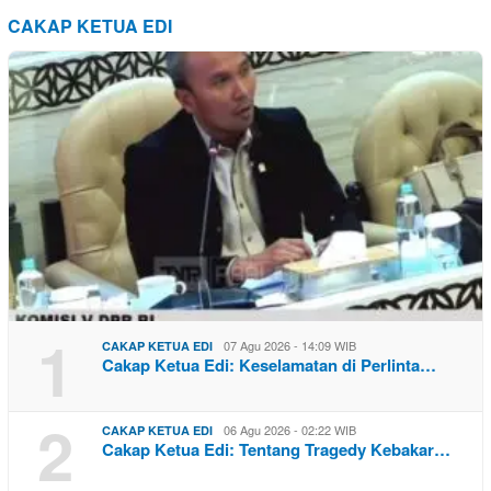
CAKAP KETUA EDI
1
07 Agu 2026 - 14:09 WIB
CAKAP KETUA EDI
Cakap Ketua Edi: Keselamatan di Perlinta…
2
06 Agu 2026 - 02:22 WIB
CAKAP KETUA EDI
Cakap Ketua Edi: Tentang Tragedy Kebakar…