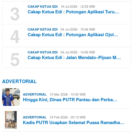
3
19 Jul 2026 - 12:53 WIB
CAKAP KETUA EDI
Cakap Ketua Edi : Potongan Aplikasi Turu…
4
04 Jul 2026 - 15:46 WIB
CAKAP KETUA EDI
Cakap Ketua Edi : Potongan Aplikasi Ojol…
5
04 Jul 2026 - 14:56 WIB
CAKAP KETUA EDI
Cakap Ketua Edi : Jalan Mendalo–Pijoan M…
ADVERTORIAL
10 Mar 2026 - 10:40 WIB
ADVERTORIAL
Hingga Kini, Dinas PUTR Pantau dan Perba…
19 Feb 2026 - 20:13 WIB
ADVERTORIAL
Kadis PUTR Ucapkan Selamat Puasa Ramadha…