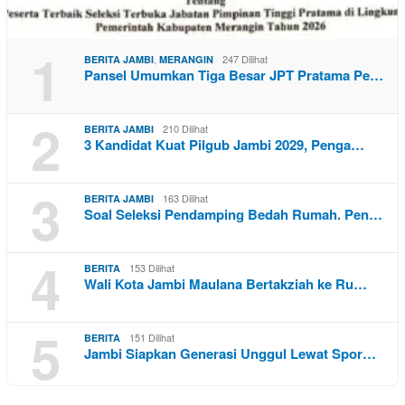
1
,
247 Dilihat
BERITA JAMBI
MERANGIN
Pansel Umumkan Tiga Besar JPT Pratama Pe…
2
210 Dilihat
BERITA JAMBI
3 Kandidat Kuat Pilgub Jambi 2029, Penga…
3
163 Dilihat
BERITA JAMBI
Soal Seleksi Pendamping Bedah Rumah. Pen…
4
153 Dilihat
BERITA
Wali Kota Jambi Maulana Bertakziah ke Ru…
5
151 Dilihat
BERITA
Jambi Siapkan Generasi Unggul Lewat Spor…