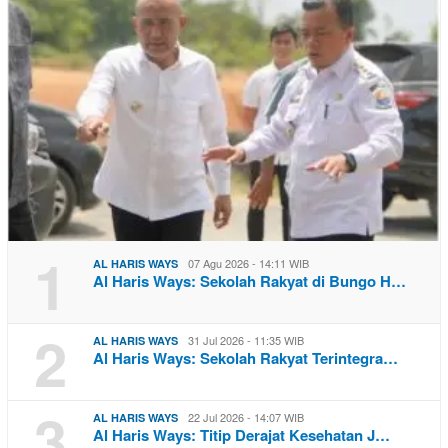
1
07 Agu 2026 - 14:11 WIB
AL HARIS WAYS
Al Haris Ways: Sekolah Rakyat di Bungo H…
2
31 Jul 2026 - 11:35 WIB
AL HARIS WAYS
Al Haris Ways: Sekolah Rakyat Terintegra…
3
22 Jul 2026 - 14:07 WIB
AL HARIS WAYS
Al Haris Ways: Titip Derajat Kesehatan J…