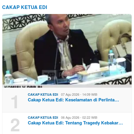
CAKAP KETUA EDI
1
07 Agu 2026 - 14:09 WIB
CAKAP KETUA EDI
Cakap Ketua Edi: Keselamatan di Perlinta…
2
06 Agu 2026 - 02:22 WIB
CAKAP KETUA EDI
Cakap Ketua Edi: Tentang Tragedy Kebakar…