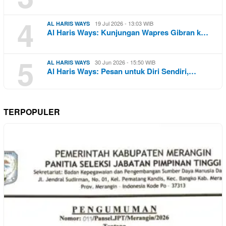
4
19 Jul 2026 - 13:03 WIB
AL HARIS WAYS
Al Haris Ways: Kunjungan Wapres Gibran k…
5
30 Jun 2026 - 15:50 WIB
AL HARIS WAYS
Al Haris Ways: Pesan untuk Diri Sendiri,…
TERPOPULER