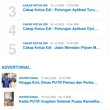
3
19 Jul 2026 - 12:53 WIB
CAKAP KETUA EDI
Cakap Ketua Edi : Potongan Aplikasi Turu…
4
04 Jul 2026 - 15:46 WIB
CAKAP KETUA EDI
Cakap Ketua Edi : Potongan Aplikasi Ojol…
5
04 Jul 2026 - 14:56 WIB
CAKAP KETUA EDI
Cakap Ketua Edi : Jalan Mendalo–Pijoan M…
ADVERTORIAL
10 Mar 2026 - 10:40 WIB
ADVERTORIAL
Hingga Kini, Dinas PUTR Pantau dan Perba…
19 Feb 2026 - 20:13 WIB
ADVERTORIAL
Kadis PUTR Ucapkan Selamat Puasa Ramadha…