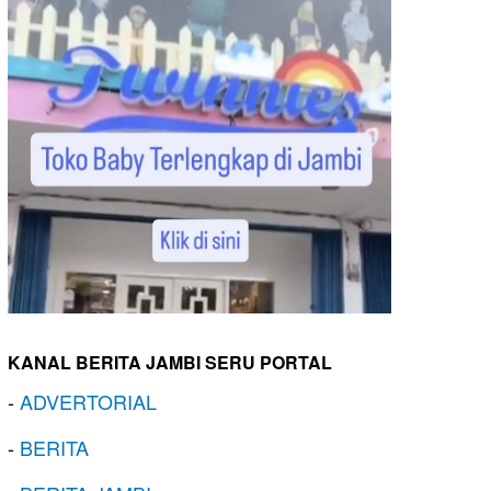
KANAL BERITA JAMBI SERU PORTAL
-
ADVERTORIAL
-
BERITA