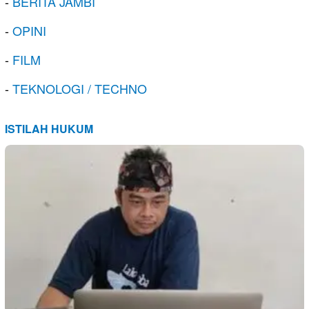
-
BERITA JAMBI
-
OPINI
-
FILM
-
TEKNOLOGI / TECHNO
ISTILAH HUKUM