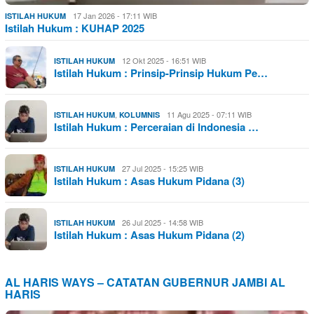
17 Jan 2026 - 17:11 WIB
ISTILAH HUKUM
Istilah Hukum : KUHAP 2025
12 Okt 2025 - 16:51 WIB
ISTILAH HUKUM
Istilah Hukum : Prinsip-Prinsip Hukum Pe…
,
11 Agu 2025 - 07:11 WIB
ISTILAH HUKUM
KOLUMNIS
Istilah Hukum : Perceraian di Indonesia …
27 Jul 2025 - 15:25 WIB
ISTILAH HUKUM
Istilah Hukum : Asas Hukum Pidana (3)
26 Jul 2025 - 14:58 WIB
ISTILAH HUKUM
Istilah Hukum : Asas Hukum Pidana (2)
AL HARIS WAYS – CATATAN GUBERNUR JAMBI AL
HARIS