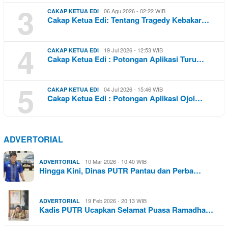
3
06 Agu 2026 - 02:22 WIB
CAKAP KETUA EDI
Cakap Ketua Edi: Tentang Tragedy Kebakar…
4
19 Jul 2026 - 12:53 WIB
CAKAP KETUA EDI
Cakap Ketua Edi : Potongan Aplikasi Turu…
5
04 Jul 2026 - 15:46 WIB
CAKAP KETUA EDI
Cakap Ketua Edi : Potongan Aplikasi Ojol…
ADVERTORIAL
10 Mar 2026 - 10:40 WIB
ADVERTORIAL
Hingga Kini, Dinas PUTR Pantau dan Perba…
19 Feb 2026 - 20:13 WIB
ADVERTORIAL
Kadis PUTR Ucapkan Selamat Puasa Ramadha…