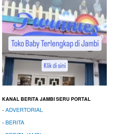
KANAL BERITA JAMBI SERU PORTAL
-
ADVERTORIAL
-
BERITA