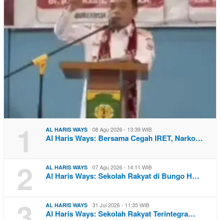
1
08 Agu 2026 - 13:39 WIB
AL HARIS WAYS
Al Haris Ways: Bersama Cegah IRET, Narko…
2
07 Agu 2026 - 14:11 WIB
AL HARIS WAYS
Al Haris Ways: Sekolah Rakyat di Bungo H…
3
31 Jul 2026 - 11:35 WIB
AL HARIS WAYS
Al Haris Ways: Sekolah Rakyat Terintegra…