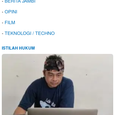
-
BERITA JAMBI
-
OPINI
-
FILM
-
TEKNOLOGI / TECHNO
ISTILAH HUKUM