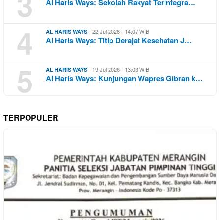
3
Al Haris Ways: Sekolah Rakyat Terintegra…
4
22 Jul 2026 - 14:07 WIB
AL HARIS WAYS
Al Haris Ways: Titip Derajat Kesehatan J…
5
19 Jul 2026 - 13:03 WIB
AL HARIS WAYS
Al Haris Ways: Kunjungan Wapres Gibran k…
TERPOPULER