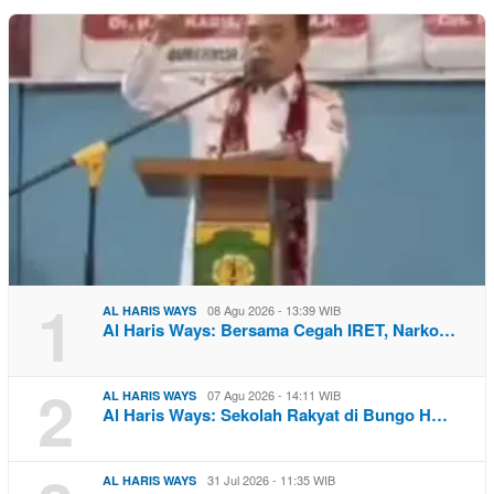
1
08 Agu 2026 - 13:39 WIB
AL HARIS WAYS
Al Haris Ways: Bersama Cegah IRET, Narko…
2
07 Agu 2026 - 14:11 WIB
AL HARIS WAYS
Al Haris Ways: Sekolah Rakyat di Bungo H…
31 Jul 2026 - 11:35 WIB
AL HARIS WAYS