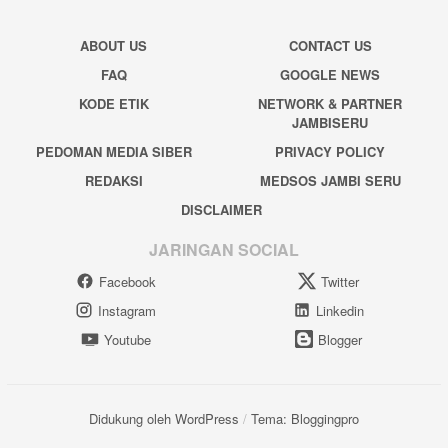
ABOUT US
CONTACT US
FAQ
GOOGLE NEWS
KODE ETIK
NETWORK & PARTNER
JAMBISERU
PEDOMAN MEDIA SIBER
PRIVACY POLICY
REDAKSI
MEDSOS JAMBI SERU
DISCLAIMER
JARINGAN SOCIAL
Facebook
Twitter
Instagram
Linkedin
Youtube
Blogger
Didukung oleh WordPress
/
Tema: Bloggingpro