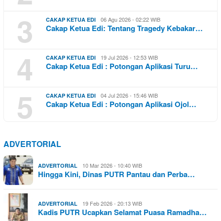
3
06 Agu 2026 - 02:22 WIB
CAKAP KETUA EDI
Cakap Ketua Edi: Tentang Tragedy Kebakar…
4
19 Jul 2026 - 12:53 WIB
CAKAP KETUA EDI
Cakap Ketua Edi : Potongan Aplikasi Turu…
5
04 Jul 2026 - 15:46 WIB
CAKAP KETUA EDI
Cakap Ketua Edi : Potongan Aplikasi Ojol…
ADVERTORIAL
10 Mar 2026 - 10:40 WIB
ADVERTORIAL
Hingga Kini, Dinas PUTR Pantau dan Perba…
19 Feb 2026 - 20:13 WIB
ADVERTORIAL
Kadis PUTR Ucapkan Selamat Puasa Ramadha…