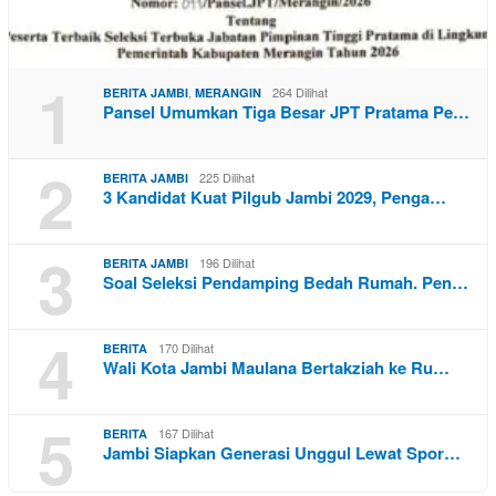
1
,
264 Dilihat
BERITA JAMBI
MERANGIN
Pansel Umumkan Tiga Besar JPT Pratama Pe…
2
225 Dilihat
BERITA JAMBI
3 Kandidat Kuat Pilgub Jambi 2029, Penga…
3
196 Dilihat
BERITA JAMBI
Soal Seleksi Pendamping Bedah Rumah. Pen…
4
170 Dilihat
BERITA
Wali Kota Jambi Maulana Bertakziah ke Ru…
5
167 Dilihat
BERITA
Jambi Siapkan Generasi Unggul Lewat Spor…