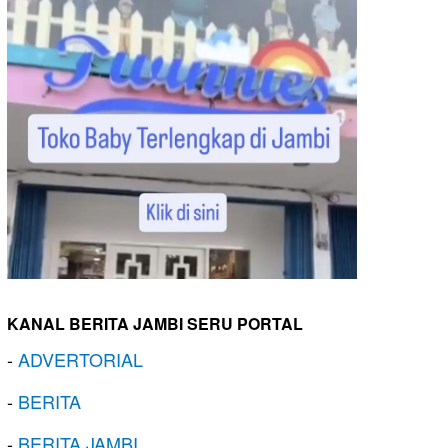
KANAL BERITA JAMBI SERU PORTAL
-
ADVERTORIAL
-
BERITA
-
BERITA JAMBI