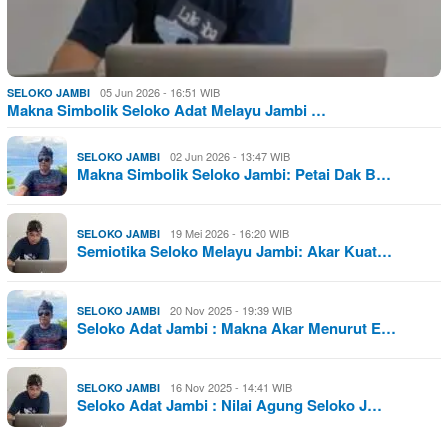
05 Jun 2026 - 16:51 WIB
SELOKO JAMBI
Makna Simbolik Seloko Adat Melayu Jambi …
02 Jun 2026 - 13:47 WIB
SELOKO JAMBI
Makna Simbolik Seloko Jambi: Petai Dak B…
19 Mei 2026 - 16:20 WIB
SELOKO JAMBI
Semiotika Seloko Melayu Jambi: Akar Kuat…
20 Nov 2025 - 19:39 WIB
SELOKO JAMBI
Seloko Adat Jambi : Makna Akar Menurut E…
16 Nov 2025 - 14:41 WIB
SELOKO JAMBI
Seloko Adat Jambi : Nilai Agung Seloko J…