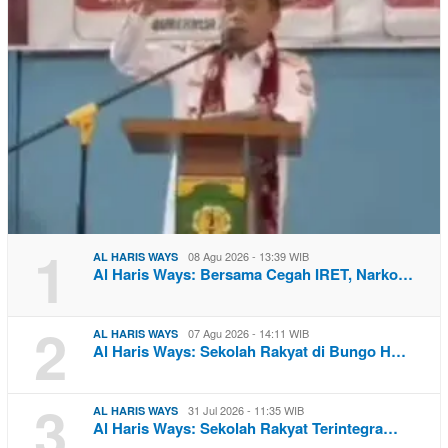
1
08 Agu 2026 - 13:39 WIB
AL HARIS WAYS
Al Haris Ways: Bersama Cegah IRET, Narko…
2
07 Agu 2026 - 14:11 WIB
AL HARIS WAYS
Al Haris Ways: Sekolah Rakyat di Bungo H…
3
31 Jul 2026 - 11:35 WIB
AL HARIS WAYS
Al Haris Ways: Sekolah Rakyat Terintegra…