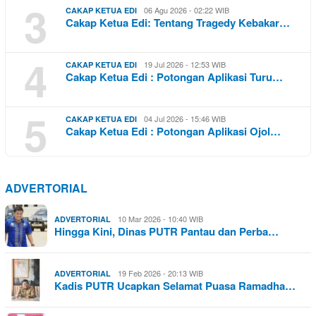
3
06 Agu 2026 - 02:22 WIB
CAKAP KETUA EDI
Cakap Ketua Edi: Tentang Tragedy Kebakar…
4
19 Jul 2026 - 12:53 WIB
CAKAP KETUA EDI
Cakap Ketua Edi : Potongan Aplikasi Turu…
5
04 Jul 2026 - 15:46 WIB
CAKAP KETUA EDI
Cakap Ketua Edi : Potongan Aplikasi Ojol…
ADVERTORIAL
10 Mar 2026 - 10:40 WIB
ADVERTORIAL
Hingga Kini, Dinas PUTR Pantau dan Perba…
19 Feb 2026 - 20:13 WIB
ADVERTORIAL
Kadis PUTR Ucapkan Selamat Puasa Ramadha…