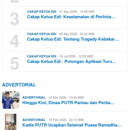
3
07 Agu 2026 - 14:09 WIB
CAKAP KETUA EDI
Cakap Ketua Edi: Keselamatan di Perlinta…
4
06 Agu 2026 - 02:22 WIB
CAKAP KETUA EDI
Cakap Ketua Edi: Tentang Tragedy Kebakar…
5
19 Jul 2026 - 12:53 WIB
CAKAP KETUA EDI
Cakap Ketua Edi : Potongan Aplikasi Turu…
ADVERTORIAL
10 Mar 2026 - 10:40 WIB
ADVERTORIAL
Hingga Kini, Dinas PUTR Pantau dan Perba…
19 Feb 2026 - 20:13 WIB
ADVERTORIAL
Kadis PUTR Ucapkan Selamat Puasa Ramadha…