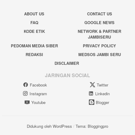
ABOUT US
CONTACT US
FAQ
GOOGLE NEWS
KODE ETIK
NETWORK & PARTNER
JAMBISERU
PEDOMAN MEDIA SIBER
PRIVACY POLICY
REDAKSI
MEDSOS JAMBI SERU
DISCLAIMER
JARINGAN SOCIAL
Facebook
Twitter
Instagram
Linkedin
Youtube
Blogger
Didukung oleh WordPress
/
Tema: Bloggingpro