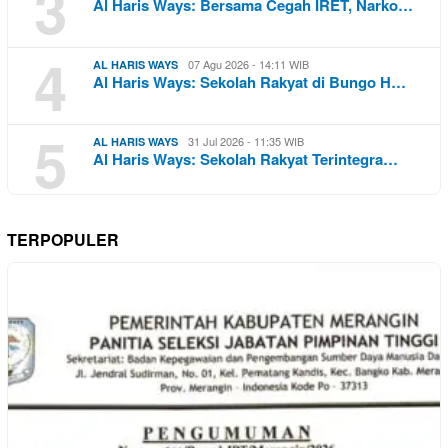
3
Al Haris Ways: Bersama Cegah IRET, Narko…
4
07 Agu 2026 - 14:11 WIB
AL HARIS WAYS
Al Haris Ways: Sekolah Rakyat di Bungo H…
5
31 Jul 2026 - 11:35 WIB
AL HARIS WAYS
Al Haris Ways: Sekolah Rakyat Terintegra…
TERPOPULER