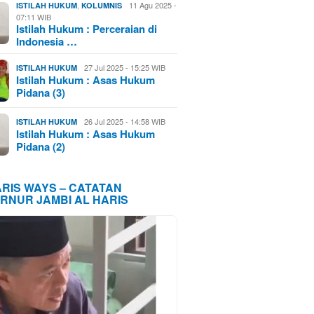
,
11 Agu 2025 -
ISTILAH HUKUM
KOLUMNIS
07:11 WIB
Istilah Hukum : Perceraian di
Indonesia …
27 Jul 2025 - 15:25 WIB
ISTILAH HUKUM
Istilah Hukum : Asas Hukum
Pidana (3)
26 Jul 2025 - 14:58 WIB
ISTILAH HUKUM
Istilah Hukum : Asas Hukum
Pidana (2)
ARIS WAYS – CATATAN
RNUR JAMBI AL HARIS