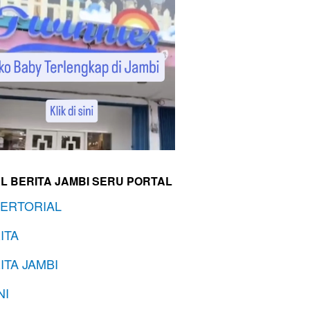
L BERITA JAMBI SERU PORTAL
ERTORIAL
ITA
ITA JAMBI
NI