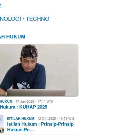
M
NOLOGI / TECHNO
LAH HUKUM
17 Jan 2026 - 17:11 WIB
H HUKUM
h Hukum : KUHAP 2025
12 Okt 2025 - 16:51 WIB
ISTILAH HUKUM
Istilah Hukum : Prinsip-Prinsip
Hukum Pe…