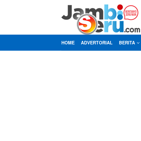
Loncat
ke
konten
HOME
ADVERTORIAL
BERITA