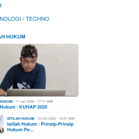
M
NOLOGI / TECHNO
LAH HUKUM
17 Jan 2026 - 17:11 WIB
H HUKUM
h Hukum : KUHAP 2025
12 Okt 2025 - 16:51 WIB
ISTILAH HUKUM
Istilah Hukum : Prinsip-Prinsip
Hukum Pe…