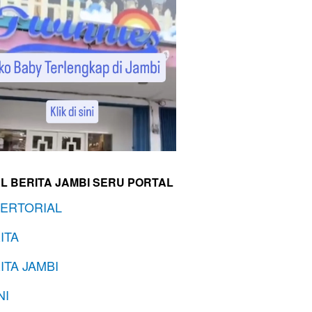
L BERITA JAMBI SERU PORTAL
ERTORIAL
ITA
ITA JAMBI
NI