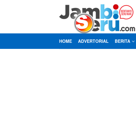
Loncat
ke
konten
HOME
ADVERTORIAL
BERITA