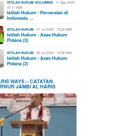
,
11 Agu 2025 -
ISTILAH HUKUM
KOLUMNIS
07:11 WIB
Istilah Hukum : Perceraian di
Indonesia …
27 Jul 2025 - 15:25 WIB
ISTILAH HUKUM
Istilah Hukum : Asas Hukum
Pidana (3)
26 Jul 2025 - 14:58 WIB
ISTILAH HUKUM
Istilah Hukum : Asas Hukum
Pidana (2)
ARIS WAYS – CATATAN
RNUR JAMBI AL HARIS