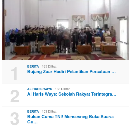
1
185 Dilihat
BERITA
Bujang Zuar Hadiri Pelantikan Persatuan …
2
163 Dilihat
AL HARIS WAYS
Al Haris Ways: Sekolah Rakyat Terintegra…
3
153 Dilihat
BERITA
Bukan Cuma TNI! Mensesneg Buka Suara:
Gu…