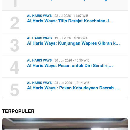
2
22 Jul 2026 - 14:07 WIB
AL HARIS WAYS
Al Haris Ways: Titip Derajat Kesehatan J…
3
19 Jul 2026 - 13:03 WIB
AL HARIS WAYS
Al Haris Ways: Kunjungan Wapres Gibran k…
4
30 Jun 2026 - 15:50 WIB
AL HARIS WAYS
Al Haris Ways: Pesan untuk Diri Sendiri,…
5
28 Jun 2026 - 15:14 WIB
AL HARIS WAYS
Al Haris Ways : Pekan Kebudayaan Daerah …
TERPOPULER