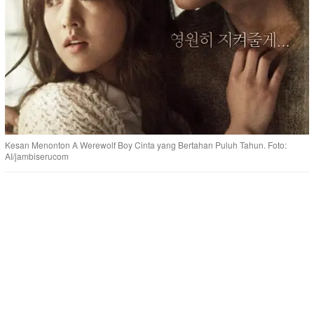
Kesan Menonton A Werewolf Boy Cinta yang Bertahan Puluh Tahun. Foto:
AI/jambiserucom