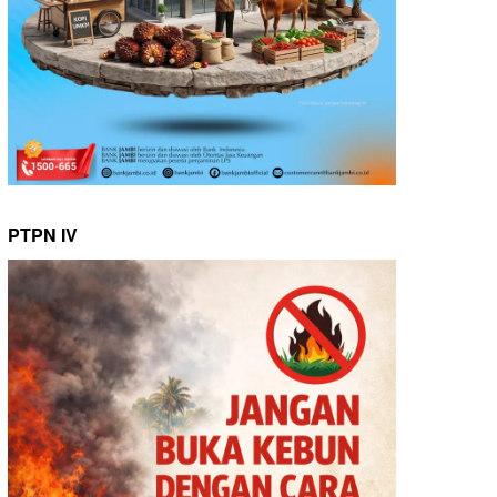
PTPN IV