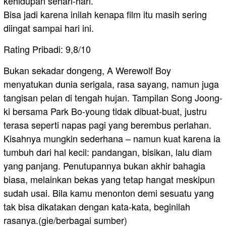
kehidupan sehari-hari.
Bisa jadi karena inilah kenapa film itu masih sering
diingat sampai hari ini.
Rating Pribadi: 9,8/10
Bukan sekadar dongeng, A Werewolf Boy
menyatukan dunia serigala, rasa sayang, namun juga
tangisan pelan di tengah hujan. Tampilan Song Joong-
ki bersama Park Bo-young tidak dibuat-buat, justru
terasa seperti napas pagi yang berembus perlahan.
Kisahnya mungkin sederhana – namun kuat karena ia
tumbuh dari hal kecil: pandangan, bisikan, lalu diam
yang panjang. Penutupannya bukan akhir bahagia
biasa, melainkan bekas yang tetap hangat meskipun
sudah usai. Bila kamu menonton demi sesuatu yang
tak bisa dikatakan dengan kata-kata, beginilah
rasanya.(gie/berbagai sumber)