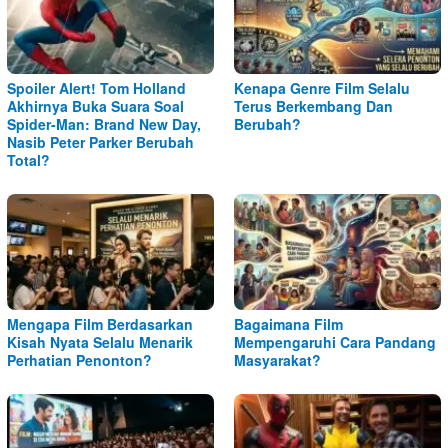
Spoiler Alert! Tom Holland
Kenapa Genre Film Selalu
Akhirnya Buka Suara Soal
Terus Berkembang Dan
Spider-Man: Brand New Day,
Berubah?
Nasib Peter Parker Berubah
Total?
Mengapa Film Berdasarkan
Bagaimana Film
Kisah Nyata Selalu Menarik
Mempengaruhi Cara Pandang
Perhatian Penonton?
Masyarakat?