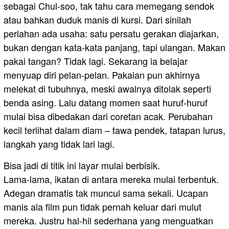
sebagai Chul-soo, tak tahu cara memegang sendok
atau bahkan duduk manis di kursi. Dari sinilah
perlahan ada usaha: satu persatu gerakan diajarkan,
bukan dengan kata-kata panjang, tapi ulangan. Makan
pakai tangan? Tidak lagi. Sekarang ia belajar
menyuap diri pelan-pelan. Pakaian pun akhirnya
melekat di tubuhnya, meski awalnya ditolak seperti
benda asing. Lalu datang momen saat huruf-huruf
mulai bisa dibedakan dari coretan acak. Perubahan
kecil terlihat dalam diam – tawa pendek, tatapan lurus,
langkah yang tidak lari lagi.
Bisa jadi di titik ini layar mulai berbisik.
Lama-lama, ikatan di antara mereka mulai terbentuk.
Adegan dramatis tak muncul sama sekali. Ucapan
manis ala film pun tidak pernah keluar dari mulut
mereka. Justru hal-hil sederhana yang menguatkan