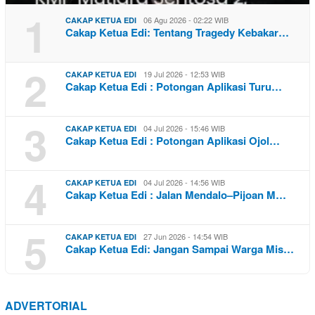
1
06 Agu 2026 - 02:22 WIB
CAKAP KETUA EDI
Cakap Ketua Edi: Tentang Tragedy Kebakar…
2
19 Jul 2026 - 12:53 WIB
CAKAP KETUA EDI
Cakap Ketua Edi : Potongan Aplikasi Turu…
3
04 Jul 2026 - 15:46 WIB
CAKAP KETUA EDI
Cakap Ketua Edi : Potongan Aplikasi Ojol…
4
04 Jul 2026 - 14:56 WIB
CAKAP KETUA EDI
Cakap Ketua Edi : Jalan Mendalo–Pijoan M…
5
27 Jun 2026 - 14:54 WIB
CAKAP KETUA EDI
Cakap Ketua Edi: Jangan Sampai Warga Mis…
ADVERTORIAL