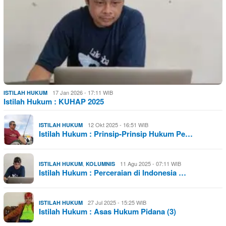
17 Jan 2026 - 17:11 WIB
ISTILAH HUKUM
Istilah Hukum : KUHAP 2025
12 Okt 2025 - 16:51 WIB
ISTILAH HUKUM
Istilah Hukum : Prinsip-Prinsip Hukum Pe…
,
11 Agu 2025 - 07:11 WIB
ISTILAH HUKUM
KOLUMNIS
Istilah Hukum : Perceraian di Indonesia …
27 Jul 2025 - 15:25 WIB
ISTILAH HUKUM
Istilah Hukum : Asas Hukum Pidana (3)