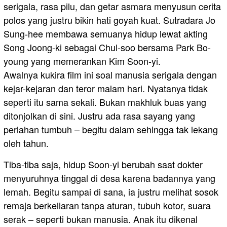
serigala, rasa pilu, dan getar asmara menyusun cerita
polos yang justru bikin hati goyah kuat. Sutradara Jo
Sung-hee membawa semuanya hidup lewat akting
Song Joong-ki sebagai Chul-soo bersama Park Bo-
young yang memerankan Kim Soon-yi.
Awalnya kukira film ini soal manusia serigala dengan
kejar-kejaran dan teror malam hari. Nyatanya tidak
seperti itu sama sekali. Bukan makhluk buas yang
ditonjolkan di sini. Justru ada rasa sayang yang
perlahan tumbuh – begitu dalam sehingga tak lekang
oleh tahun.
Tiba-tiba saja, hidup Soon-yi berubah saat dokter
menyuruhnya tinggal di desa karena badannya yang
lemah. Begitu sampai di sana, ia justru melihat sosok
remaja berkeliaran tanpa aturan, tubuh kotor, suara
serak – seperti bukan manusia. Anak itu dikenal