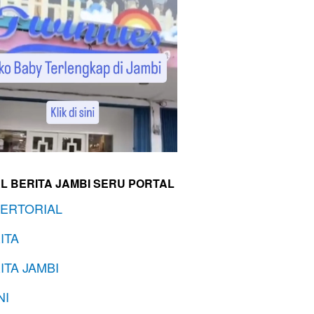
L BERITA JAMBI SERU PORTAL
ERTORIAL
ITA
ITA JAMBI
NI