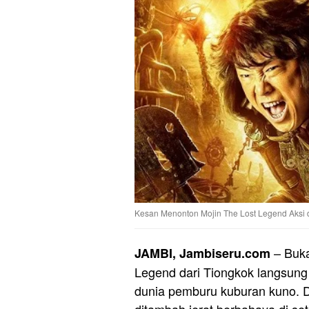
Kesan Menonton Mojin The Lost Legend Aksi 
– Buka
JAMBI, Jambiseru.com
Legend dari Tiongkok langsung
dunia pemburu kuburan kuno. Di
ditambah jerat berbahaya di se