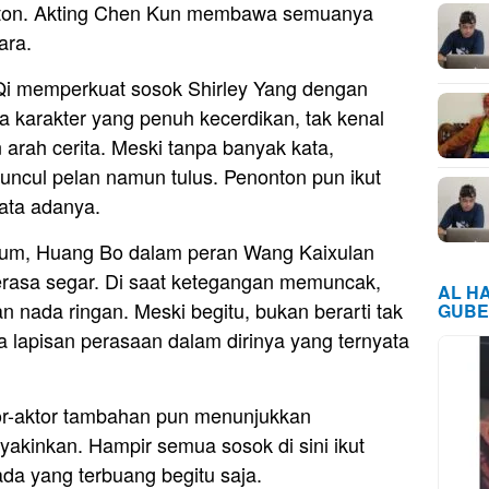
nton. Akting Chen Kun membawa semuanya
ara.
 Qi memperkuat sosok Shirley Yang dengan
karakter yang penuh kecerdikan, tak kenal
 arah cerita. Meski tanpa banyak kata,
ncul pelan namun tulus. Penonton pun ikut
ata adanya.
um, Huang Bo dalam peran Wang Kaixulan
asa segar. Di saat ketegangan memuncak,
AL H
n nada ringan. Meski begitu, bukan berarti tak
GUBE
a lapisan perasaan dalam dirinya yang ternyata
tor-aktor tambahan pun menunjukkan
kinkan. Hampir semua sosok di sini ikut
 ada yang terbuang begitu saja.