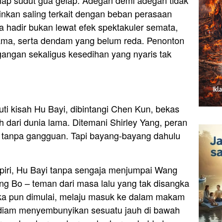
ainkan saling terkait dengan beban perasaan
 hadir bukan lewat efek spektakuler semata,
 lama, serta dendam yang belum reda. Penonton
gangan sekaligus kesedihan yang nyaris tak
ti kisah Hu Bayi, dibintangi Chen Kun, bekas
dari dunia lama. Ditemani Shirley Yang, peran
ri tanpa gangguan. Tapi bayang-bayang dahulu
piri, Hu Bayi tanpa sengaja menjumpai Wang
ng Bo – teman dari masa lalu yang tak disangka
eka pun dimulai, melaju masuk ke dalam makam
-diam menyembunyikan sesuatu jauh di bawah