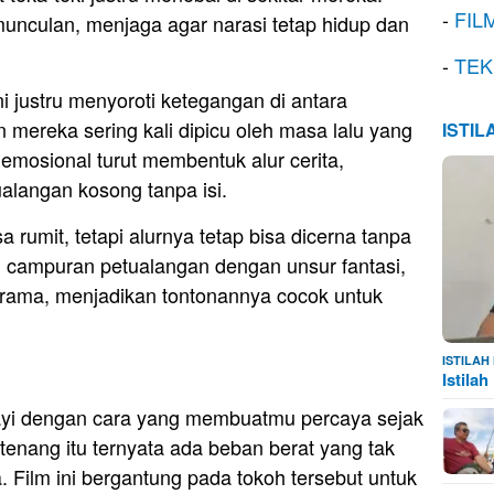
-
FIL
munculan, menjaga agar narasi tetap hidup dan
-
TEK
ni justru menyoroti ketegangan di antara
 mereka sering kali dipicu oleh masa lalu yang
ISTI
 emosional turut membentuk alur cerita,
alangan kosong tanpa isi.
a rumit, tetapi alurnya tetap bisa dicerna tanpa
ain, campuran petualangan dengan unsur fantasi,
 drama, menjadikan tontonannya cocok untuk
ISTILA
Istila
i dengan cara yang membuatmu percaya sejak
tenang itu ternyata ada beban berat yang tak
. Film ini bergantung pada tokoh tersebut untuk