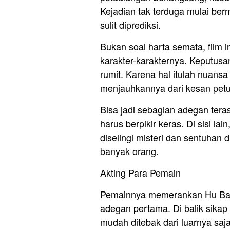
Kejadian tak terduga mulai ber
sulit diprediksi.
Bukan soal harta semata, film i
karakter-karakternya. Keputusan
rumit. Karena hal itulah nuansa
menjauhkannya dari kesan petu
Bisa jadi sebagian adegan teras
harus berpikir keras. Di sisi l
diselingi misteri dan sentuhan
banyak orang.
Akting Para Pemain
Pemainnya memerankan Hu Bay
adegan pertama. Di balik sikap 
mudah ditebak dari luarnya saja