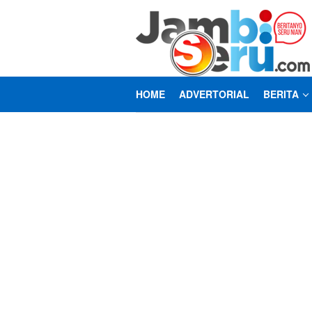
Loncat
ke
konten
HOME
ADVERTORIAL
BERITA