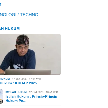
M
NOLOGI / TECHNO
LAH HUKUM
17 Jan 2026 - 17:11 WIB
H HUKUM
h Hukum : KUHAP 2025
12 Okt 2025 - 16:51 WIB
ISTILAH HUKUM
Istilah Hukum : Prinsip-Prinsip
Hukum Pe…