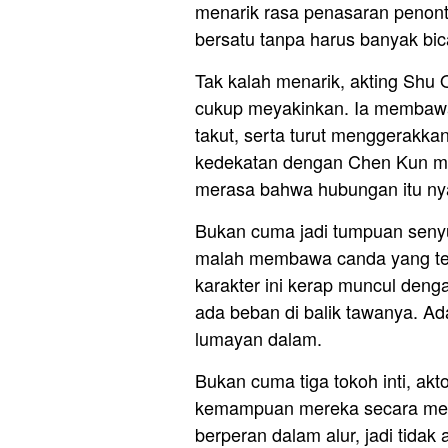
menarik rasa penasaran peno
bersatu tanpa harus banyak bic
Tak kalah menarik, akting Shu
cukup meyakinkan. Ia membawa 
takut, serta turut menggerakkan
kedekatan dengan Chen Kun mu
merasa bahwa hubungan itu ny
Bukan cuma jadi tumpuan seny
malah membawa canda yang ter
karakter ini kerap muncul denga
ada beban di balik tawanya. Ad
lumayan dalam.
Bukan cuma tiga tokoh inti, ak
kemampuan mereka secara meya
berperan dalam alur, jadi tidak