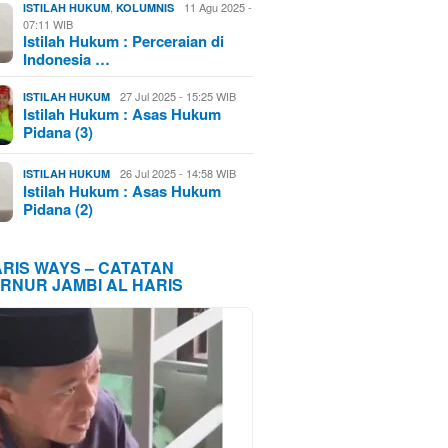
,
11 Agu 2025 -
ISTILAH HUKUM
KOLUMNIS
07:11 WIB
Istilah Hukum : Perceraian di
Indonesia …
27 Jul 2025 - 15:25 WIB
ISTILAH HUKUM
Istilah Hukum : Asas Hukum
Pidana (3)
26 Jul 2025 - 14:58 WIB
ISTILAH HUKUM
Istilah Hukum : Asas Hukum
Pidana (2)
ARIS WAYS – CATATAN
RNUR JAMBI AL HARIS