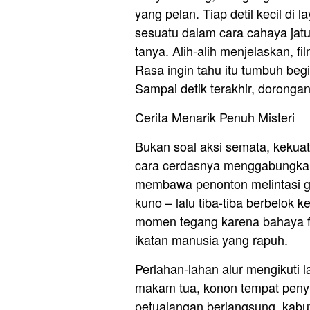
yang pelan. Tiap detil kecil di
sesuatu dalam cara cahaya jatuh
tanya. Alih-alih menjelaskan, 
Rasa ingin tahu itu tumbuh begit
Sampai detik terakhir, dorongan
Cerita Menarik Penuh Misteri
Bukan soal aksi semata, kekuat
cara cerdasnya menggabungkan
membawa penonton melintasi gu
kuno – lalu tiba-tiba berbelok 
momen tegang karena bahaya fi
ikatan manusia yang rapuh.
Perlahan-lahan alur mengikuti
makam tua, konon tempat peny
petualangan berlangsung, kabut 