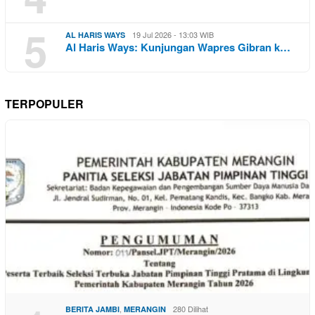
5
19 Jul 2026 - 13:03 WIB
AL HARIS WAYS
Al Haris Ways: Kunjungan Wapres Gibran k…
TERPOPULER
,
280 Dilihat
BERITA JAMBI
MERANGIN