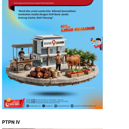
PTPN IV