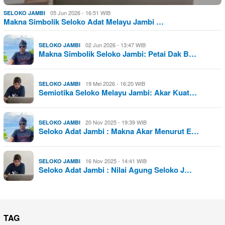
05 Jun 2026 - 16:51 WIB
SELOKO JAMBI
Makna Simbolik Seloko Adat Melayu Jambi …
02 Jun 2026 - 13:47 WIB
SELOKO JAMBI
Makna Simbolik Seloko Jambi: Petai Dak B…
19 Mei 2026 - 16:20 WIB
SELOKO JAMBI
Semiotika Seloko Melayu Jambi: Akar Kuat…
20 Nov 2025 - 19:39 WIB
SELOKO JAMBI
Seloko Adat Jambi : Makna Akar Menurut E…
16 Nov 2025 - 14:41 WIB
SELOKO JAMBI
Seloko Adat Jambi : Nilai Agung Seloko J…
TAG