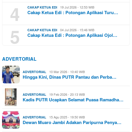
4
19 Jul 2026 - 12:53 WIB
CAKAP KETUA EDI
Cakap Ketua Edi : Potongan Aplikasi Turu…
5
04 Jul 2026 - 15:46 WIB
CAKAP KETUA EDI
Cakap Ketua Edi : Potongan Aplikasi Ojol…
ADVERTORIAL
10 Mar 2026 - 10:40 WIB
ADVERTORIAL
Hingga Kini, Dinas PUTR Pantau dan Perba…
19 Feb 2026 - 20:13 WIB
ADVERTORIAL
Kadis PUTR Ucapkan Selamat Puasa Ramadha…
15 Agu 2025 - 19:50 WIB
ADVERTORIAL
Dewan Muaro Jambi Adakan Paripurna Penya…