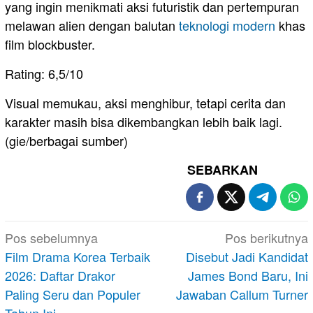
yang ingin menikmati aksi futuristik dan pertempuran
melawan alien dengan balutan
teknologi modern
khas
film blockbuster.
Rating: 6,5/10
Visual memukau, aksi menghibur, tetapi cerita dan
karakter masih bisa dikembangkan lebih baik lagi.
(gie/berbagai sumber)
SEBARKAN
Navigasi
Pos sebelumnya
Pos berikutnya
pos
Film Drama Korea Terbaik
Disebut Jadi Kandidat
2026: Daftar Drakor
James Bond Baru, Ini
Paling Seru dan Populer
Jawaban Callum Turner
Tahun Ini