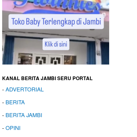
KANAL BERITA JAMBI SERU PORTAL
-
ADVERTORIAL
-
BERITA
-
BERITA JAMBI
-
OPINI