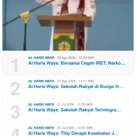
1
08 Agu 2026 - 13:39 WIB
AL HARIS WAYS
Al Haris Ways: Bersama Cegah IRET, Narko…
2
07 Agu 2026 - 14:11 WIB
AL HARIS WAYS
Al Haris Ways: Sekolah Rakyat di Bungo H…
3
31 Jul 2026 - 11:35 WIB
AL HARIS WAYS
Al Haris Ways: Sekolah Rakyat Terintegra…
4
22 Jul 2026 - 14:07 WIB
AL HARIS WAYS
Al Haris Ways: Titip Derajat Kesehatan J…