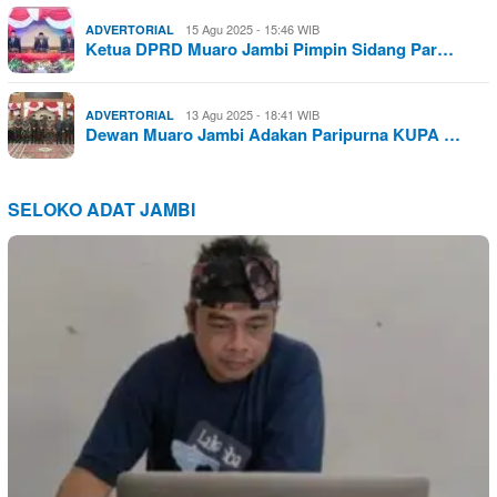
15 Agu 2025 - 15:46 WIB
ADVERTORIAL
Ketua DPRD Muaro Jambi Pimpin Sidang Par…
13 Agu 2025 - 18:41 WIB
ADVERTORIAL
Dewan Muaro Jambi Adakan Paripurna KUPA …
SELOKO ADAT JAMBI