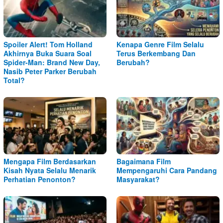
Spoiler Alert! Tom Holland
Kenapa Genre Film Selalu
Akhirnya Buka Suara Soal
Terus Berkembang Dan
Spider-Man: Brand New Day,
Berubah?
Nasib Peter Parker Berubah
Total?
Mengapa Film Berdasarkan
Bagaimana Film
Kisah Nyata Selalu Menarik
Mempengaruhi Cara Pandang
Perhatian Penonton?
Masyarakat?