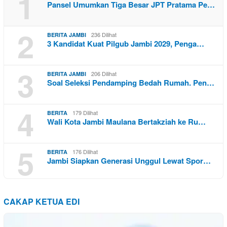
1
Pansel Umumkan Tiga Besar JPT Pratama Pe…
2
236 Dilihat
BERITA JAMBI
3 Kandidat Kuat Pilgub Jambi 2029, Penga…
3
206 Dilihat
BERITA JAMBI
Soal Seleksi Pendamping Bedah Rumah. Pen…
4
179 Dilihat
BERITA
Wali Kota Jambi Maulana Bertakziah ke Ru…
5
176 Dilihat
BERITA
Jambi Siapkan Generasi Unggul Lewat Spor…
CAKAP KETUA EDI