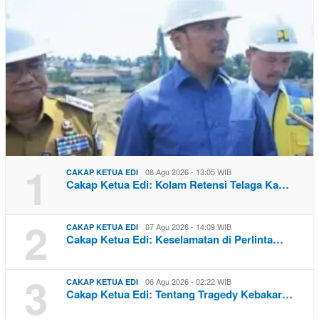
1
08 Agu 2026 - 13:05 WIB
CAKAP KETUA EDI
Cakap Ketua Edi: Kolam Retensi Telaga Ka…
2
07 Agu 2026 - 14:09 WIB
CAKAP KETUA EDI
Cakap Ketua Edi: Keselamatan di Perlinta…
3
06 Agu 2026 - 02:22 WIB
CAKAP KETUA EDI
Cakap Ketua Edi: Tentang Tragedy Kebakar…