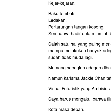
Kejar-kejaran.
Baku tembak.
Ledakan.
Pertarungan tangan kosong.
Semuanya hadir dalam jumlah 
Salah satu hal yang paling me
mampu melakukan banyak adega
sudah tidak muda lagi.
Memang sebagian adegan dib
Namun karisma Jackie Chan tet
Visual Futuristik yang Ambisius
Saya harus mengakui bahwa film
Kota masa depan.