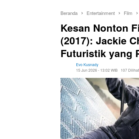
Beranda
Entertainment
Film
Kesan Nonton Fi
(2017): Jackie 
Futuristik yang
Evo Kusnady
15 Jun 2026 - 13:02 WIB
107 Dilihat