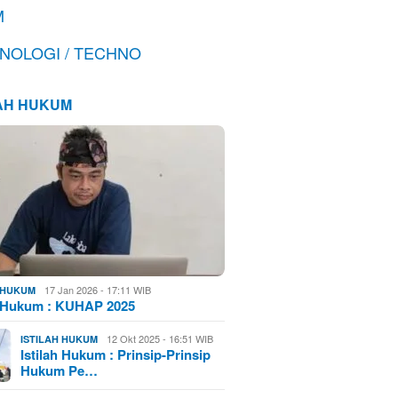
M
NOLOGI / TECHNO
LAH HUKUM
17 Jan 2026 - 17:11 WIB
H HUKUM
h Hukum : KUHAP 2025
12 Okt 2025 - 16:51 WIB
ISTILAH HUKUM
Istilah Hukum : Prinsip-Prinsip
Hukum Pe…