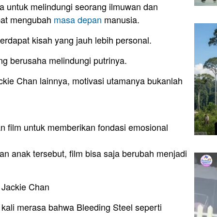
ya untuk melindungi seorang ilmuwan dan
apat mengubah
masa depan
manusia.
terdapat kisah yang jauh lebih personal.
ng berusaha melindungi putrinya.
ckie Chan lainnya, motivasi utamanya bukanlah
 film untuk memberikan fondasi emosional
 anak tersebut, film bisa saja berubah menjadi
 Jackie Chan
kali merasa bahwa Bleeding Steel seperti