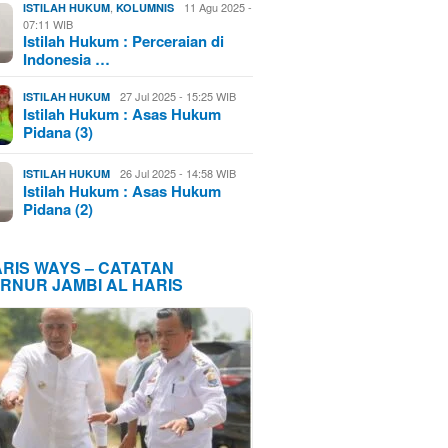
,
11 Agu 2025 -
ISTILAH HUKUM
KOLUMNIS
07:11 WIB
Istilah Hukum : Perceraian di
Indonesia …
27 Jul 2025 - 15:25 WIB
ISTILAH HUKUM
Istilah Hukum : Asas Hukum
Pidana (3)
26 Jul 2025 - 14:58 WIB
ISTILAH HUKUM
Istilah Hukum : Asas Hukum
Pidana (2)
ARIS WAYS – CATATAN
RNUR JAMBI AL HARIS