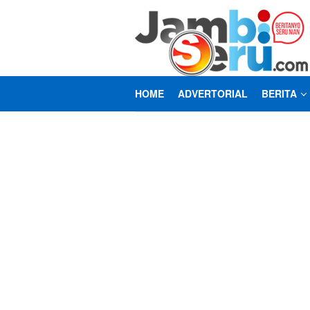
Loncat
ke
konten
HOME
ADVERTORIAL
BERITA