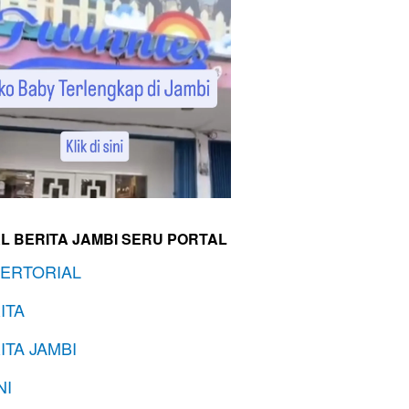
L BERITA JAMBI SERU PORTAL
ERTORIAL
ITA
ITA JAMBI
NI