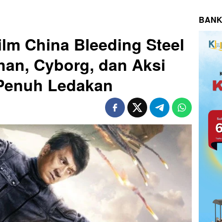
BANK
lm China Bleeding Steel
Chan, Cyborg, dan Aksi
 Penuh Ledakan