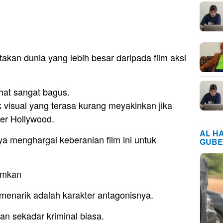
kan dunia yang lebih besar daripada film aksi
hat sangat bagus.
 visual yang terasa kurang meyakinkan jika
er Hollywood.
AL H
a menghargai keberanian film ini untuk
GUBE
amkan
menarik adalah karakter antagonisnya.
an sekadar kriminal biasa.