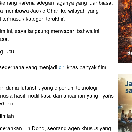
kenang karena adegan laganya yang luar biasa.
ba membawa Jackie Chan ke wilayah yang
l termasuk kategori terakhir.
ilm ini, saya langsung menyadari bahwa ini
asa.
g lucu.
 sederhana yang menjadi
ciri
khas banyak film
n dunia futuristik yang dipenuhi teknologi
nusia hasil modifikasi, dan ancaman yang nyaris
erhero.
Ilmiah
emerankan Lin Dong, seorang agen khusus yang