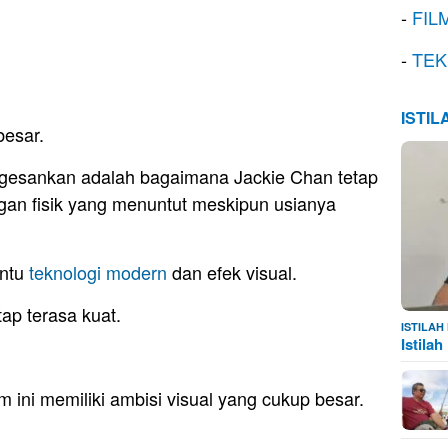
-
FIL
-
TEK
ISTI
besar.
ngesankan adalah bagaimana Jackie Chan tetap
n fisik yang menuntut meskipun usianya
antu
teknologi modern
dan efek visual.
ap terasa kuat.
ISTILA
Istila
 ini memiliki ambisi visual yang cukup besar.