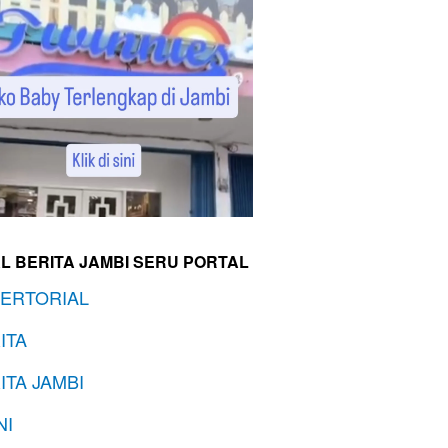
L BERITA JAMBI SERU PORTAL
ERTORIAL
ITA
ITA JAMBI
NI