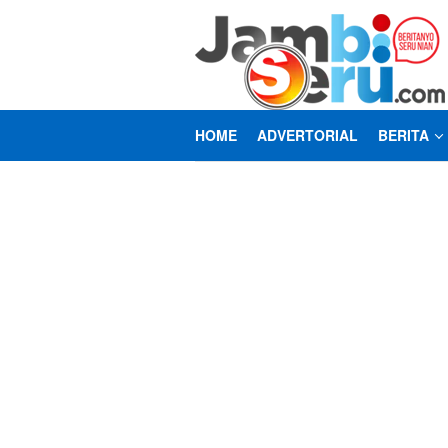
Loncat
ke
konten
HOME
ADVERTORIAL
BERITA