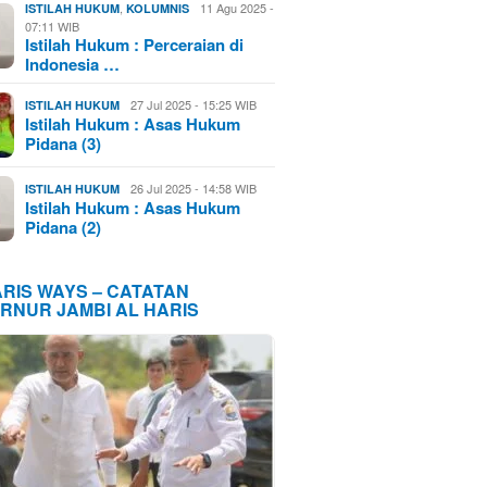
,
11 Agu 2025 -
ISTILAH HUKUM
KOLUMNIS
07:11 WIB
Istilah Hukum : Perceraian di
Indonesia …
27 Jul 2025 - 15:25 WIB
ISTILAH HUKUM
Istilah Hukum : Asas Hukum
Pidana (3)
26 Jul 2025 - 14:58 WIB
ISTILAH HUKUM
Istilah Hukum : Asas Hukum
Pidana (2)
ARIS WAYS – CATATAN
RNUR JAMBI AL HARIS