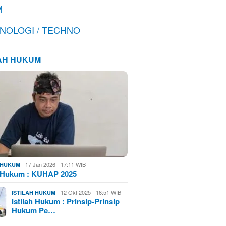
M
NOLOGI / TECHNO
LAH HUKUM
17 Jan 2026 - 17:11 WIB
H HUKUM
h Hukum : KUHAP 2025
12 Okt 2025 - 16:51 WIB
ISTILAH HUKUM
Istilah Hukum : Prinsip-Prinsip
Hukum Pe…