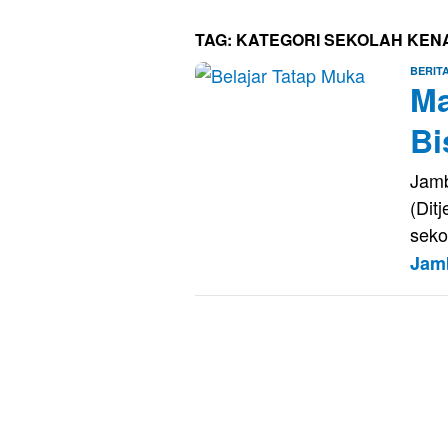
TAG:
KATEGORI SEKOLAH KEN
BERIT
Ma
Bi
Jamb
(Dit
seko
Jam