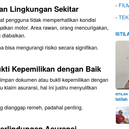
-
FIL
an Lingkungan Sekitar
-
TEK
at pengguna tidak memperhatikan kondisi
ggalkan motor. Area rawan, orang mencurigakan,
ISTI
 diabaikan.
 bisa mengurangi risiko secara signifikan.
kti Kepemilikan dengan Baik
impan dokumen atau bukti kepemilikan dengan
u klaim asuransi, hal ini justru menyulitkan
ISTILA
Istila
ing dianggap remeh, padahal penting.
rlindungan Asuransi