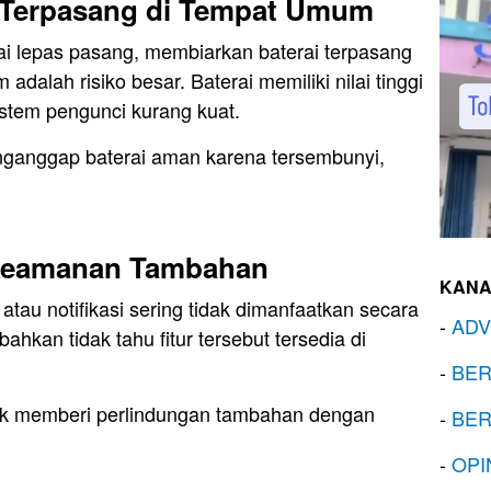
 Terpasang di Tempat Umum
rai lepas pasang, membiarkan baterai terpasang
adalah risiko besar. Baterai memiliki nilai tinggi
sistem pengunci kurang kuat.
anggap baterai aman karena tersembunyi,
 Keamanan Tambahan
KANA
, atau notifikasi sering tidak dimanfaatkan secara
-
ADV
kan tidak tahu fitur tersebut tersedia di
-
BER
ntuk memberi perlindungan tambahan dengan
-
BER
-
OPI