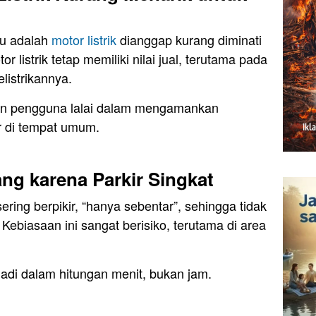
ru adalah
motor listrik
dianggap kurang diminati
r listrik tetap memiliki nilai jual, terutama pada
listrikannya.
an pengguna lalai dalam mengamankan
r di tempat umum.
ng karena Parkir Singkat
ering berpikir, “hanya sebentar”, sehingga tidak
Kebiasaan ini sangat berisiko, terutama di area
jadi dalam hitungan menit, bukan jam.