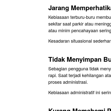
Jarang Memperhatik
Kebiasaan terburu-buru membu
sekitar saat parkir atau menin
atau minim pencahayaan sering
Kesadaran situasional sederhana
Tidak Menyimpan Bu
Sebagian pengguna tidak meny
rapi. Saat terjadi kehilangan ata
proses administrasi.
Kebiasaan administratif ini ser
Kurang Memahami Pe