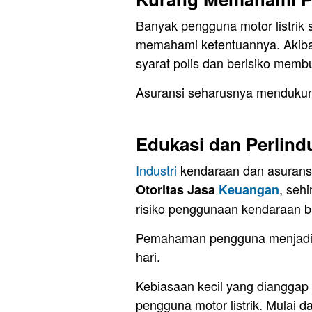
Banyak pengguna motor listrik s
memahami ketentuannya. Akibat
syarat polis dan berisiko membu
Asuransi seharusnya mendukung
Edukasi dan Perlind
Industri
kendaraan dan asurans
, seh
Otoritas Jasa
Keuangan
risiko penggunaan kendaraan bi
Pemahaman pengguna menjadi k
hari.
Kebiasaan kecil yang dianggap 
pengguna motor listrik. Mulai 