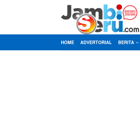
Loncat
ke
konten
HOME
ADVERTORIAL
BERITA