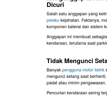
Dicuri
Salah satu anggapan yang keli
pelaku
kejahatan. Faktanya, moto
komponen baterai dan sistem ke
Anggapan ini membuat sebagi
kendaraan, terutama saat parki
Tidak Mengunci Seta
Banyak
pengguna motor listrik
s
mengunci setang saat berhenti. 
padat atau minim pengawasan.
Pencurian kendaraan sering ter