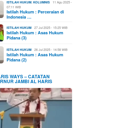
,
11 Agu 2025 -
ISTILAH HUKUM
KOLUMNIS
07:11 WIB
Istilah Hukum : Perceraian di
Indonesia …
27 Jul 2025 - 15:25 WIB
ISTILAH HUKUM
Istilah Hukum : Asas Hukum
Pidana (3)
26 Jul 2025 - 14:58 WIB
ISTILAH HUKUM
Istilah Hukum : Asas Hukum
Pidana (2)
ARIS WAYS – CATATAN
RNUR JAMBI AL HARIS