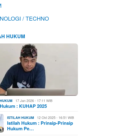
M
NOLOGI / TECHNO
LAH HUKUM
17 Jan 2026 - 17:11 WIB
H HUKUM
h Hukum : KUHAP 2025
12 Okt 2025 - 16:51 WIB
ISTILAH HUKUM
Istilah Hukum : Prinsip-Prinsip
Hukum Pe…