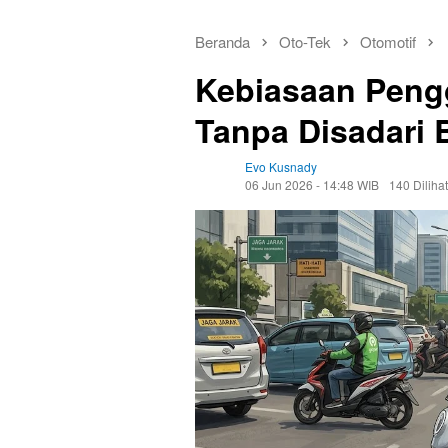
Beranda
Oto-Tek
Otomotif
Kebiasaan Pengg
Tanpa Disadari 
Evo Kusnady
06 Jun 2026 - 14:48 WIB
140 Dilihat