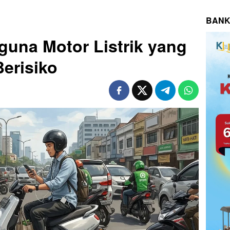
BANK
una Motor Listrik yang
Berisiko