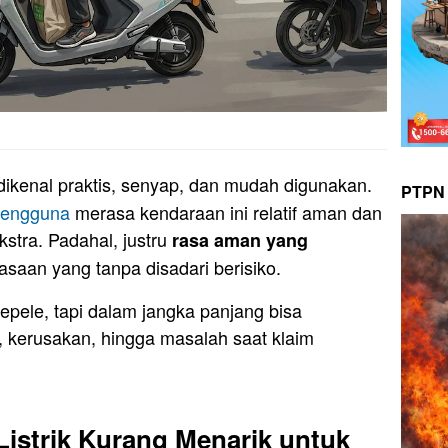
ikenal praktis, senyap, dan mudah digunakan.
PTPN 
engguna
merasa kendaraan ini relatif aman dan
stra. Padahal, justru
rasa aman yang
saan yang tanpa disadari berisiko.
sepele, tapi dalam jangka panjang bisa
, kerusakan, hingga masalah saat klaim
istrik Kurang Menarik untuk