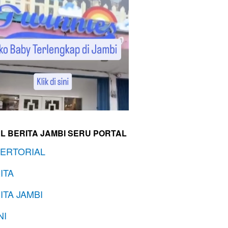
L BERITA JAMBI SERU PORTAL
ERTORIAL
ITA
ITA JAMBI
NI