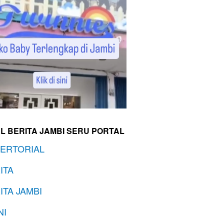
L BERITA JAMBI SERU PORTAL
ERTORIAL
ITA
ITA JAMBI
NI