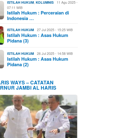
,
11 Agu 2025 -
ISTILAH HUKUM
KOLUMNIS
07:11 WIB
Istilah Hukum : Perceraian di
Indonesia …
27 Jul 2025 - 15:25 WIB
ISTILAH HUKUM
Istilah Hukum : Asas Hukum
Pidana (3)
26 Jul 2025 - 14:58 WIB
ISTILAH HUKUM
Istilah Hukum : Asas Hukum
Pidana (2)
ARIS WAYS – CATATAN
RNUR JAMBI AL HARIS