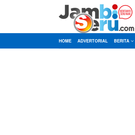
Loncat
ke
konten
HOME
ADVERTORIAL
BERITA