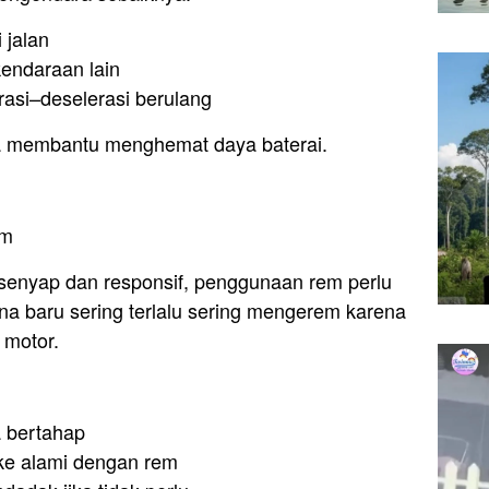
 jalan
endaraan lain
rasi–deselerasi berulang
uga membantu menghemat daya baterai.
em
 senyap dan responsif, penggunaan rem perlu
na baru sering terlalu sering mengerem karena
 motor.
 bertahap
ke alami dengan rem