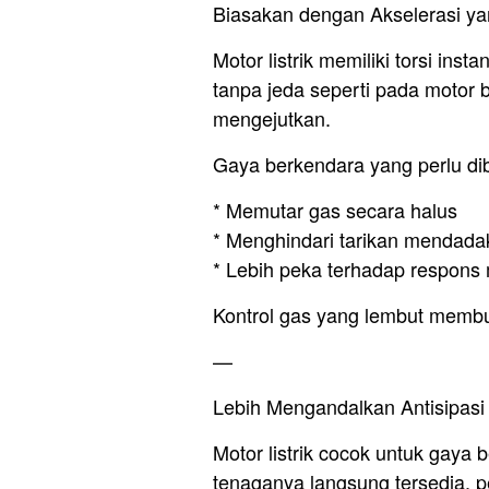
Biasakan dengan Akselerasi ya
Motor listrik memiliki torsi ins
tanpa jeda seperti pada motor 
mengejutkan.
Gaya berkendara yang perlu di
* Memutar gas secara halus
* Menghindari tarikan mendada
* Lebih peka terhadap respons 
Kontrol gas yang lembut membua
—
Lebih Mengandalkan Antisipasi
Motor listrik cocok untuk gaya 
tenaganya langsung tersedia, 