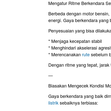
Mengatur Ritme Berkendara Se
Berbeda dengan motor bensin, m
energi. Gaya berkendara yang 
Penyesuaian yang bisa dilakuk
* Menjaga kecepatan stabil
* Menghindari akselerasi agresi
* Merencanakan
rute
sebelum b
Dengan ritme yang tepat, jarak 
—
Biasakan Mengecek Kondisi Mo
Gaya berkendara yang baik dim
listrik
sebaiknya terbiasa: