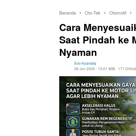
Beranda
Oto-Tek
Otomotif
Cara Menyesuai
Saat Pindah ke M
Nyaman
Evo Kusnady
06 Jun 2026 - 15:01 WIB
171 Dilihat