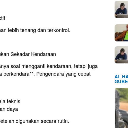
tif
an lebih tenang dan terkontrol.
ukan Sekadar Kendaraan
anya soal mengganti kendaraan, tetapi juga
a berkendara**. Pengendara yang cepat
AL H
GUBE
la teknis
aan daya
setelah digunakan secara rutin.