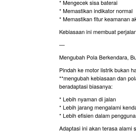
* Mengecek sisa baterai
* Memastikan indikator normal
* Memastikan fitur keamanan ak
Kebiasaan ini membuat perjalan
—
Mengubah Pola Berkendara, B
Pindah ke motor listrik bukan h
**mengubah kebiasaan dan pol
beradaptasi biasanya:
* Lebih nyaman di jalan
* Lebih jarang mengalami kenda
* Lebih efisien dalam penggun
Adaptasi ini akan terasa alami 