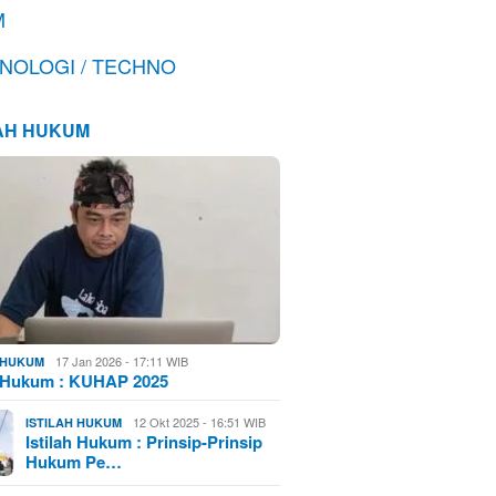
M
NOLOGI / TECHNO
LAH HUKUM
17 Jan 2026 - 17:11 WIB
H HUKUM
h Hukum : KUHAP 2025
12 Okt 2025 - 16:51 WIB
ISTILAH HUKUM
Istilah Hukum : Prinsip-Prinsip
Hukum Pe…