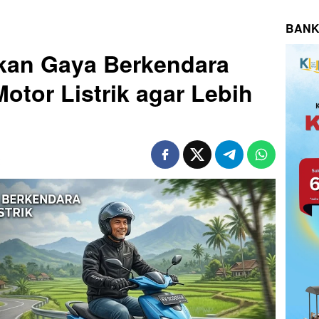
BANK
kan Gaya Berkendara
otor Listrik agar Lebih