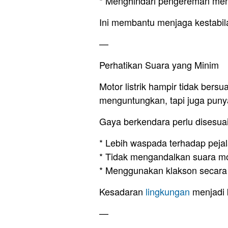
* Menghindari pengereman mend
Ini membantu menjaga kestabi
—
Perhatikan Suara yang Minim
Motor listrik hampir tidak bersu
menguntungkan, tapi juga puny
Gaya berkendara perlu disesua
* Lebih waspada terhadap pejal
* Tidak mengandalkan suara mo
* Menggunakan klakson secara b
Kesadaran
lingkungan
menjadi 
—