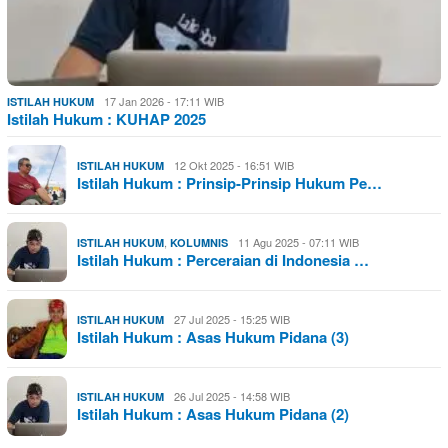
17 Jan 2026 - 17:11 WIB
ISTILAH HUKUM
Istilah Hukum : KUHAP 2025
12 Okt 2025 - 16:51 WIB
ISTILAH HUKUM
Istilah Hukum : Prinsip-Prinsip Hukum Pe…
,
11 Agu 2025 - 07:11 WIB
ISTILAH HUKUM
KOLUMNIS
Istilah Hukum : Perceraian di Indonesia …
27 Jul 2025 - 15:25 WIB
ISTILAH HUKUM
Istilah Hukum : Asas Hukum Pidana (3)
26 Jul 2025 - 14:58 WIB
ISTILAH HUKUM
Istilah Hukum : Asas Hukum Pidana (2)