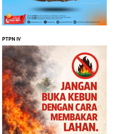
PTPN IV