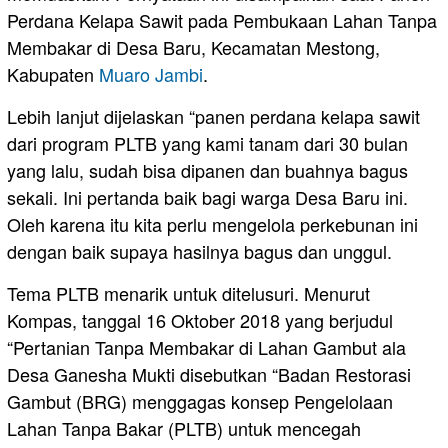
Perdana Kelapa Sawit pada Pembukaan Lahan Tanpa
Membakar di Desa Baru, Kecamatan Mestong,
Kabupaten
Muaro Jambi
.
Lebih lanjut dijelaskan “panen perdana kelapa sawit
dari program PLTB yang kami tanam dari 30 bulan
yang lalu, sudah bisa dipanen dan buahnya bagus
sekali. Ini pertanda baik bagi warga Desa Baru ini.
Oleh karena itu kita perlu mengelola perkebunan ini
dengan baik supaya hasilnya bagus dan unggul.
Tema PLTB menarik untuk ditelusuri. Menurut
Kompas, tanggal 16 Oktober 2018 yang berjudul
“Pertanian Tanpa Membakar di Lahan Gambut ala
Desa Ganesha Mukti disebutkan “Badan Restorasi
Gambut (BRG) menggagas konsep Pengelolaan
Lahan Tanpa Bakar (PLTB) untuk mencegah