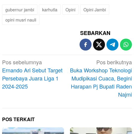
gubernur jambi
karhutla
Opini
Opini Jambi
opini musri nauli
SEBARKAN
Navigasi
Pos sebelumnya
Pos berikutnya
pos
Ernando Ari Sebut Target
Buka Workshop Teknologi
Persebaya Juara Liga 1
Mudipikasi Cuaca, Begini
2024-2025
Harapan Pj Bupati Raden
Najmi
POS TERKAIT