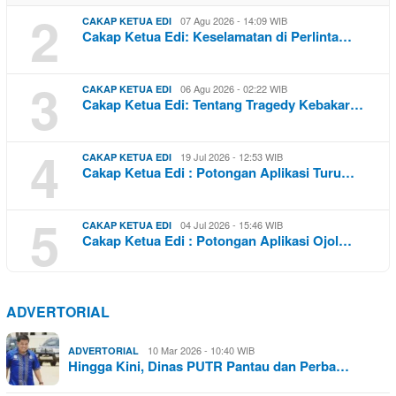
2
07 Agu 2026 - 14:09 WIB
CAKAP KETUA EDI
Cakap Ketua Edi: Keselamatan di Perlinta…
3
06 Agu 2026 - 02:22 WIB
CAKAP KETUA EDI
Cakap Ketua Edi: Tentang Tragedy Kebakar…
4
19 Jul 2026 - 12:53 WIB
CAKAP KETUA EDI
Cakap Ketua Edi : Potongan Aplikasi Turu…
5
04 Jul 2026 - 15:46 WIB
CAKAP KETUA EDI
Cakap Ketua Edi : Potongan Aplikasi Ojol…
ADVERTORIAL
10 Mar 2026 - 10:40 WIB
ADVERTORIAL
Hingga Kini, Dinas PUTR Pantau dan Perba…