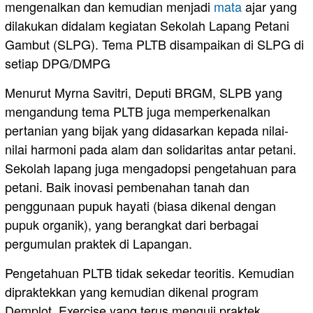
mengenalkan dan kemudian menjadi
mata
ajar yang
dilakukan didalam kegiatan Sekolah Lapang Petani
Gambut (SLPG). Tema PLTB disampaikan di SLPG di
setiap DPG/DMPG
Menurut Myrna Savitri, Deputi BRGM, SLPB yang
mengandung tema PLTB juga memperkenalkan
pertanian yang bijak yang didasarkan kepada nilai-
nilai harmoni pada alam dan solidaritas antar petani.
Sekolah lapang juga mengadopsi pengetahuan para
petani. Baik inovasi pembenahan tanah dan
penggunaan pupuk hayati (biasa dikenal dengan
pupuk organik), yang berangkat dari berbagai
pergumulan praktek di Lapangan.
Pengetahuan PLTB tidak sekedar teoritis. Kemudian
dipraktekkan yang kemudian dikenal program
Demplot. Exercise yang terus menguji praktek