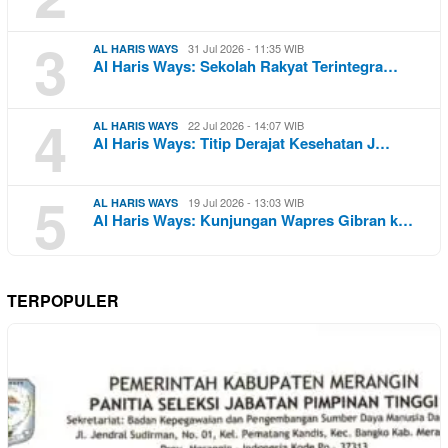
3
31 Jul 2026 - 11:35 WIB
AL HARIS WAYS
Al Haris Ways: Sekolah Rakyat Terintegra…
4
22 Jul 2026 - 14:07 WIB
AL HARIS WAYS
Al Haris Ways: Titip Derajat Kesehatan J…
5
19 Jul 2026 - 13:03 WIB
AL HARIS WAYS
Al Haris Ways: Kunjungan Wapres Gibran k…
TERPOPULER