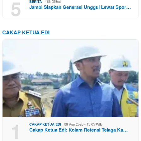
5
166 Dilihat
BERITA
Jambi Siapkan Generasi Unggul Lewat Spor…
CAKAP KETUA EDI
1
08 Agu 2026 - 13:05 WIB
CAKAP KETUA EDI
Cakap Ketua Edi: Kolam Retensi Telaga Ka…