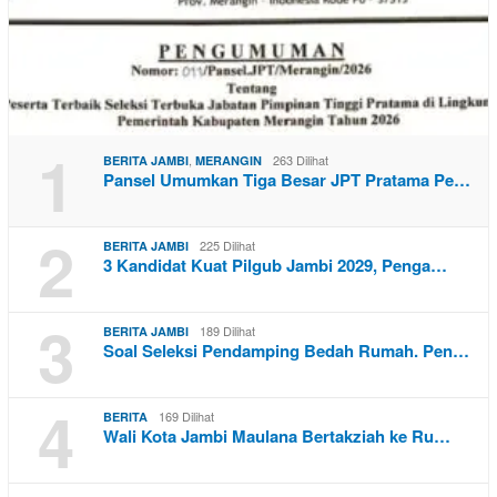
1
,
263 Dilihat
BERITA JAMBI
MERANGIN
Pansel Umumkan Tiga Besar JPT Pratama Pe…
2
225 Dilihat
BERITA JAMBI
3 Kandidat Kuat Pilgub Jambi 2029, Penga…
3
189 Dilihat
BERITA JAMBI
Soal Seleksi Pendamping Bedah Rumah. Pen…
4
169 Dilihat
BERITA
Wali Kota Jambi Maulana Bertakziah ke Ru…