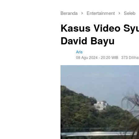
Beranda
Entertainment
Seleb
Kasus Video Syu
David Bayu
Aris
08 Agu 2024 - 20:20 WIB
373 Diliha