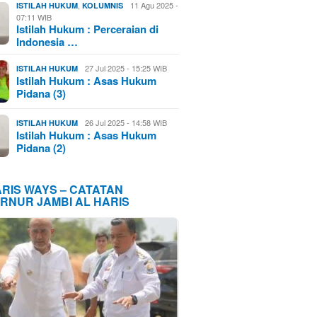
,
11 Agu 2025 -
ISTILAH HUKUM
KOLUMNIS
07:11 WIB
Istilah Hukum : Perceraian di
Indonesia …
27 Jul 2025 - 15:25 WIB
ISTILAH HUKUM
Istilah Hukum : Asas Hukum
Pidana (3)
26 Jul 2025 - 14:58 WIB
ISTILAH HUKUM
Istilah Hukum : Asas Hukum
Pidana (2)
ARIS WAYS – CATATAN
RNUR JAMBI AL HARIS