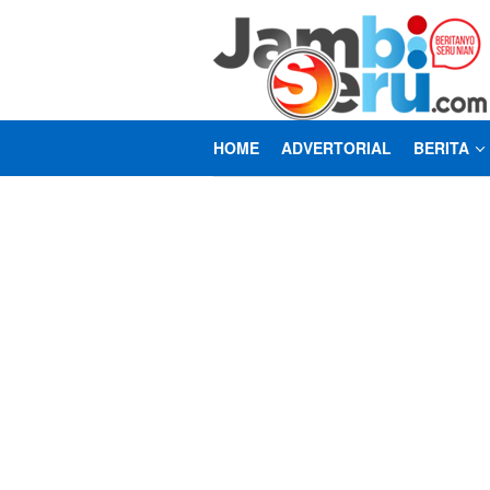
Loncat
ke
konten
HOME
ADVERTORIAL
BERITA