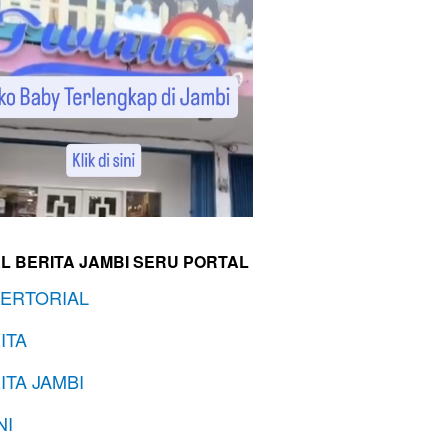
L BERITA JAMBI SERU PORTAL
ERTORIAL
ITA
ITA JAMBI
NI