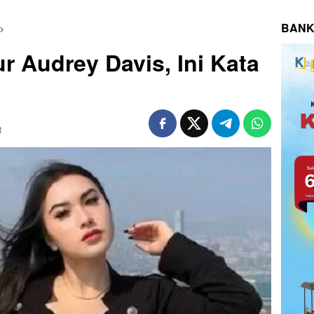
BANK
r Audrey Davis, Ini Kata
t