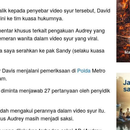
alik kepada penyebar video syur tersebut, David
ni ke tim kuasa hukumnya.
entar khusus terkait pengakuan Audrey yang
meran wanita dalam video syur yang viral.
ya saya serahkan ke pak Sandy (selaku kuasa
 Davis menjalani pemeriksaan di
Polda
Metro
am.
 diminta menjawab 27 pertanyaan oleh penyidik
udah mengakui perannya dalam video syur itu.
atus Audrey masih menjadi saksi.