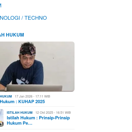
M
NOLOGI / TECHNO
LAH HUKUM
17 Jan 2026 - 17:11 WIB
H HUKUM
h Hukum : KUHAP 2025
12 Okt 2025 - 16:51 WIB
ISTILAH HUKUM
Istilah Hukum : Prinsip-Prinsip
Hukum Pe…