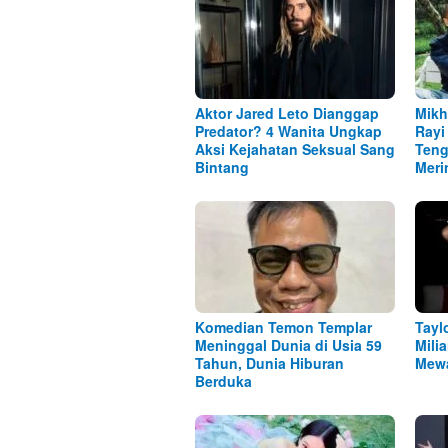
Aktor Jared Leto Dianggap
Mik
Predator? 4 Wanita Ungkap
Rayi 
Aksi Kejahatan Seksual Sang
Teng
Bintang
Meri
Komedian Temon Templar
Tayl
Meninggal Dunia di Usia 59
Mili
Tahun, Dunia Hiburan
Mewa
Berduka