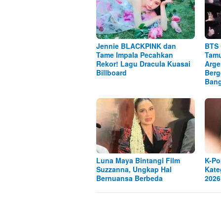
Jennie BLACKPINK dan
BTS 
Tame Impala Pecahkan
Tamu
Rekor! Lagu Dracula Kuasai
Arge
Billboard
Berg
Ban
Luna Maya Bintangi Film
K-Po
Suzzanna, Ungkap Hal
Kate
Bernuansa Berbeda
2026