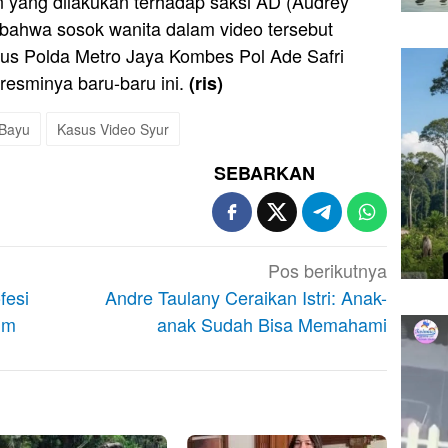
an yang dilakukan terhadap saksi AD (Audrey
 bahwa sosok wanita dalam video tersebut
imsus Polda Metro Jaya Kombes Pol Ade Safri
resminya baru-baru ini.
(ris)
 Bayu
Kasus Video Syur
SEBARKAN
Pos berikutnya
fesi
Andre Taulany Ceraikan Istri: Anak-
lm
anak Sudah Bisa Memahami