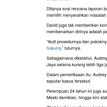
Ditanya soal rencana laporan b
memilih menyerahkan masalah i
David juga tak memberikan kom
membenarkan dirinya adalah pe
“Ikuti prosedurnya dan pokokn
hukum
),” tuturnya.
Sebagaimana diketahui, Audrey
Jaya selama kurang lebih tiga j
Dalam pemeriksaan itu, Audrey
seputar kasus tersebut.
Perempuan 24 tahun ini juga s
Meski demikian, hingga kini st