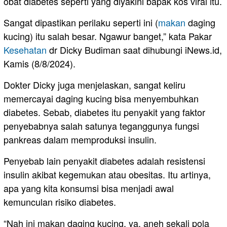
obat diabetes seperti yang diyakini bapak kos viral itu.
Sangat dipastikan perilaku seperti ini (
makan
daging
kucing) itu salah besar. Ngawur banget,” kata Pakar
Kesehatan
dr Dicky Budiman saat dihubungi iNews.id,
Kamis (8/8/2024).
Dokter Dicky juga menjelaskan, sangat keliru
memercayai daging kucing bisa menyembuhkan
diabetes. Sebab, diabetes itu penyakit yang faktor
penyebabnya salah satunya teganggunya fungsi
pankreas dalam memproduksi insulin.
Penyebab lain penyakit diabetes adalah resistensi
insulin akibat kegemukan atau obesitas. Itu artinya,
apa yang kita konsumsi bisa menjadi awal
kemunculan risiko diabetes.
“Nah ini makan daging kucing, ya, aneh sekali pola