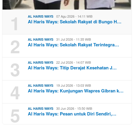
1
07 Agu 2026 - 14:11 WIB
AL HARIS WAYS
Al Haris Ways: Sekolah Rakyat di Bungo H…
2
31 Jul 2026 - 11:35 WIB
AL HARIS WAYS
Al Haris Ways: Sekolah Rakyat Terintegra…
3
22 Jul 2026 - 14:07 WIB
AL HARIS WAYS
Al Haris Ways: Titip Derajat Kesehatan J…
4
19 Jul 2026 - 13:03 WIB
AL HARIS WAYS
Al Haris Ways: Kunjungan Wapres Gibran k…
5
30 Jun 2026 - 15:50 WIB
AL HARIS WAYS
Al Haris Ways: Pesan untuk Diri Sendiri,…