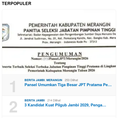
TERPOPULER
1
,
253 Dilihat
BERITA JAMBI
MERANGIN
Pansel Umumkan Tiga Besar JPT Pratama Pe…
2
214 Dilihat
BERITA JAMBI
3 Kandidat Kuat Pilgub Jambi 2029, Penga…