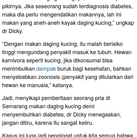
pikirnya. Jika seseorang sudah terdiagnosis diabetes,
maka dia perlu mengendalikan makannya, lah ini
makan yang aneh-aneh kayak daging kucing,” ungkap
dr Dicky.
“Dengan makan daging kucing, itu malah berisiko
tinggi mengundang penyakit masuk ke tubuh. Hewan
karnivora seperti kucing, jika dikonsumsi bisa
menimbulkan
dampak
buruk bagi kesehatan, bahkan
menyebabkan zoonosis (penyakit yang ditularkan dari
hewan ke manusia,” katanya.
Jadi, menyikapi pemberitaan seorang pria di
Semarang makan daging kucing demi
menyembuhkan diabetes, dr Dicky menegaskan,
jangan ditiru, karena itu sangat keliru.
Kasus ini juga jadi pengingat untuk kita semua bahwa