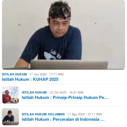
17 Jan 2026 - 17:11 WIB
ISTILAH HUKUM
Istilah Hukum : KUHAP 2025
12 Okt 2025 - 16:51 WIB
ISTILAH HUKUM
Istilah Hukum : Prinsip-Prinsip Hukum Pe…
,
11 Agu 2025 - 07:11 WIB
ISTILAH HUKUM
KOLUMNIS
Istilah Hukum : Perceraian di Indonesia …