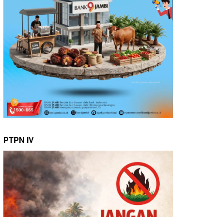
PTPN IV