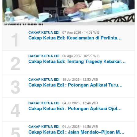
1
07 Agu 2026 - 14:09 WIB
CAKAP KETUA EDI
Cakap Ketua Edi: Keselamatan di Perlinta…
2
06 Agu 2026 - 02:22 WIB
CAKAP KETUA EDI
Cakap Ketua Edi: Tentang Tragedy Kebakar…
3
19 Jul 2026 - 12:53 WIB
CAKAP KETUA EDI
Cakap Ketua Edi : Potongan Aplikasi Turu…
4
04 Jul 2026 - 15:46 WIB
CAKAP KETUA EDI
Cakap Ketua Edi : Potongan Aplikasi Ojol…
5
04 Jul 2026 - 14:56 WIB
CAKAP KETUA EDI
Cakap Ketua Edi : Jalan Mendalo–Pijoan M…