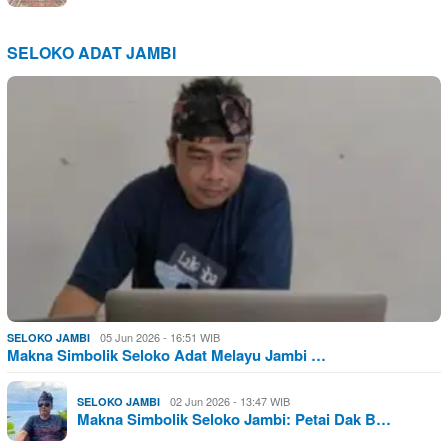
SELOKO ADAT JAMBI
05 Jun 2026 - 16:51 WIB
SELOKO JAMBI
Makna Simbolik Seloko Adat Melayu Jambi …
02 Jun 2026 - 13:47 WIB
SELOKO JAMBI
Makna Simbolik Seloko Jambi: Petai Dak B…