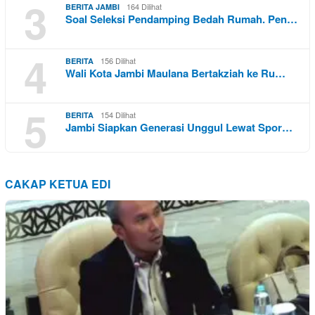
3
164 Dilihat
BERITA JAMBI
Soal Seleksi Pendamping Bedah Rumah. Pen…
4
156 Dilihat
BERITA
Wali Kota Jambi Maulana Bertakziah ke Ru…
5
154 Dilihat
BERITA
Jambi Siapkan Generasi Unggul Lewat Spor…
CAKAP KETUA EDI