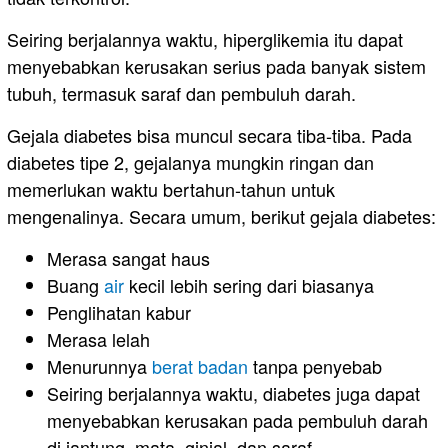
Seiring berjalannya waktu, hiperglikemia itu dapat
menyebabkan kerusakan serius pada banyak sistem
tubuh, termasuk saraf dan pembuluh darah.
Gejala diabetes bisa muncul secara tiba-tiba. Pada
diabetes tipe 2, gejalanya mungkin ringan dan
memerlukan waktu bertahun-tahun untuk
mengenalinya. Secara umum, berikut gejala diabetes:
Merasa sangat haus
Buang
air
kecil lebih sering dari biasanya
Penglihatan kabur
Merasa lelah
Menurunnya
berat badan
tanpa penyebab
Seiring berjalannya waktu, diabetes juga dapat
menyebabkan kerusakan pada pembuluh darah
di jantung, mata, ginjal, dan saraf.