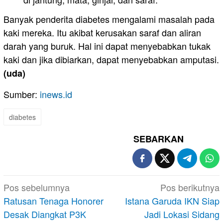
Banyak penderita diabetes mengalami masalah pada
kaki mereka. Itu akibat kerusakan saraf dan aliran
darah yang buruk. Hal ini dapat menyebabkan tukak
kaki dan jika dibiarkan, dapat menyebabkan amputasi.
(uda)
Sumber:
inews.id
diabetes
SEBARKAN
Navigasi
Pos sebelumnya
Pos berikutnya
pos
Ratusan Tenaga Honorer
Istana Garuda IKN Siap
Desak Diangkat P3K
Jadi Lokasi Sidang