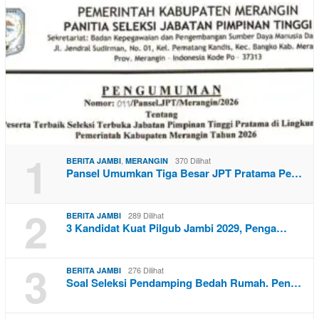
1
,
370 Dilihat
BERITA JAMBI
MERANGIN
Pansel Umumkan Tiga Besar JPT Pratama Pe…
2
289 Dilihat
BERITA JAMBI
3 Kandidat Kuat Pilgub Jambi 2029, Penga…
3
276 Dilihat
BERITA JAMBI
Soal Seleksi Pendamping Bedah Rumah. Pen…