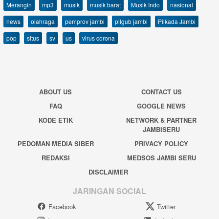
Merangin
mp3
musik
musik barat
Musik Indo
nasional
news
olahraga
pemprov jambi
pilgub jambi
Pilkada Jambi
pop
situs
sv
us
virus corona
ABOUT US
CONTACT US
FAQ
GOOGLE NEWS
KODE ETIK
NETWORK & PARTNER
JAMBISERU
PEDOMAN MEDIA SIBER
PRIVACY POLICY
REDAKSI
MEDSOS JAMBI SERU
DISCLAIMER
JARINGAN SOCIAL
Facebook
Twitter