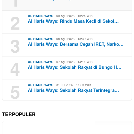
2
09 Agu 2026 - 15:24 WIB
AL HARIS WAYS
Al Haris Ways: Rindu Masa Kecil di Sekol…
3
08 Agu 2026 - 13:39 WIB
AL HARIS WAYS
Al Haris Ways: Bersama Cegah IRET, Narko…
4
07 Agu 2026 - 14:11 WIB
AL HARIS WAYS
Al Haris Ways: Sekolah Rakyat di Bungo H…
5
31 Jul 2026 - 11:35 WIB
AL HARIS WAYS
Al Haris Ways: Sekolah Rakyat Terintegra…
TERPOPULER