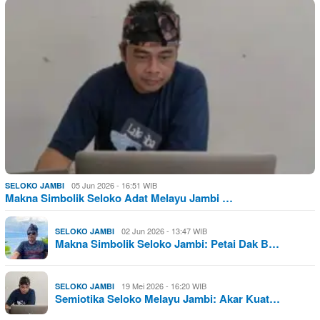
05 Jun 2026 - 16:51 WIB
SELOKO JAMBI
Makna Simbolik Seloko Adat Melayu Jambi …
02 Jun 2026 - 13:47 WIB
SELOKO JAMBI
Makna Simbolik Seloko Jambi: Petai Dak B…
19 Mei 2026 - 16:20 WIB
SELOKO JAMBI
Semiotika Seloko Melayu Jambi: Akar Kuat…