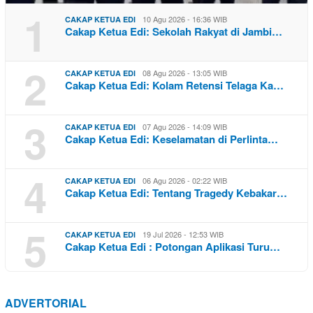
1
10 Agu 2026 - 16:36 WIB
CAKAP KETUA EDI
Cakap Ketua Edi: Sekolah Rakyat di Jambi…
2
08 Agu 2026 - 13:05 WIB
CAKAP KETUA EDI
Cakap Ketua Edi: Kolam Retensi Telaga Ka…
3
07 Agu 2026 - 14:09 WIB
CAKAP KETUA EDI
Cakap Ketua Edi: Keselamatan di Perlinta…
4
06 Agu 2026 - 02:22 WIB
CAKAP KETUA EDI
Cakap Ketua Edi: Tentang Tragedy Kebakar…
5
19 Jul 2026 - 12:53 WIB
CAKAP KETUA EDI
Cakap Ketua Edi : Potongan Aplikasi Turu…
ADVERTORIAL