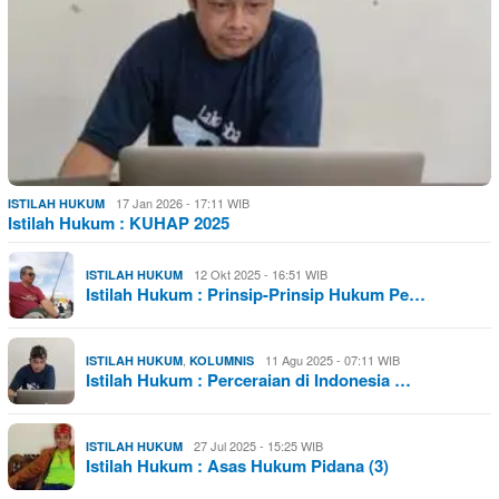
17 Jan 2026 - 17:11 WIB
ISTILAH HUKUM
Istilah Hukum : KUHAP 2025
12 Okt 2025 - 16:51 WIB
ISTILAH HUKUM
Istilah Hukum : Prinsip-Prinsip Hukum Pe…
,
11 Agu 2025 - 07:11 WIB
ISTILAH HUKUM
KOLUMNIS
Istilah Hukum : Perceraian di Indonesia …
27 Jul 2025 - 15:25 WIB
ISTILAH HUKUM
Istilah Hukum : Asas Hukum Pidana (3)