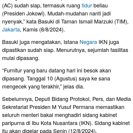
(AC) sudah siap, termasuk ruang
tidur
beliau
(Presiden Jokowi). Mudah-mudahan nanti jadi
nyenyak,” kata Basuki di Taman Ismail Marzuki (TIM),
Jakarta
, Kamis (8/8/2024).
Basuki juga mengatakan, Istana
Negara
IKN juga
dipastikan sudah siap. Menurutnya, sejumlah fasilitas
mulai dipasang.
“Furnitur yang baru datang hari ini besok akan
dipasang. Tanggal 10 (Agustus) saya ke sana
mengecek yang terakhir,” jelas dia.
Sebelumnya, Deputi Bidang Protokol, Pers, dan Media
Sekretariat Presiden M Yusuf Permana memastikan
seluruh menteri bakal menghadiri sidang kabinet
paripurna di Ibu Kota Nusantara (IKN). Sidang kabinet
itu akan digelar pada Senin (12/8/2024).