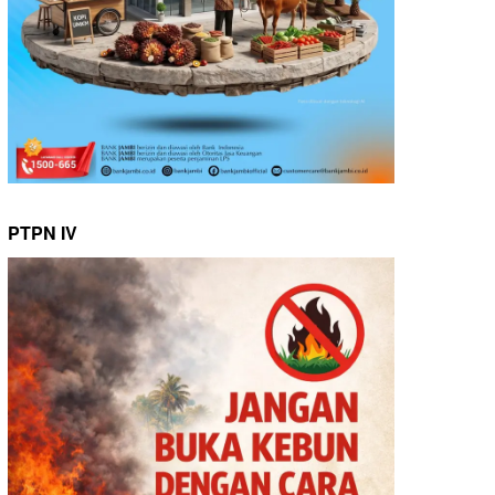
PTPN IV