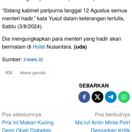
“Sidang kabinet paripurna tanggal 12 Agustus semua
menteri hadir,” kata Yusuf dalam keterangan tertulis,
Sabtu (3/8/2024).
Dia mengungkapkan para menteri yang hadir akan
bermalam di
Hotel
Nusantara.
(uda)
Sumber:
inews.id
IKN
istana garuda
SEBARKAN
Navigasi
Pos sebelumnya
Pos berikutnya
pos
Pria Ini Makan Kucing
Ma’ruf Amin Minta Polri
Demi Obati Diabetes,
Dengarkan Kritik